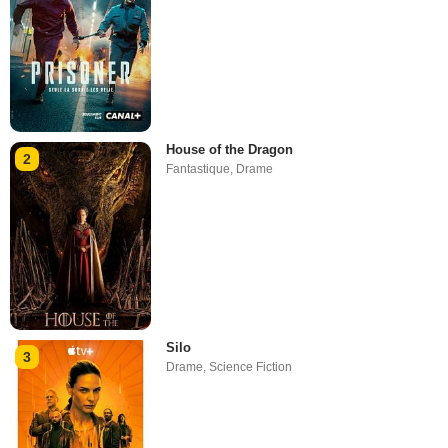
House of the Dragon
2
Fantastique
,
Drame
Silo
3
Drame
,
Science Fiction