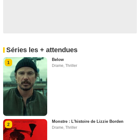
Séries les + attendues
Below
1
Drame
,
Thriller
Monstre : L'histoire de Lizzie Borden
2
Drame
,
Thriller