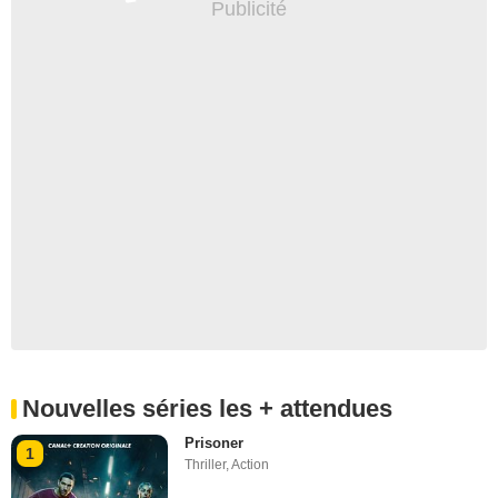
Nouvelles séries les + attendues
Prisoner
1
Thriller
,
Action