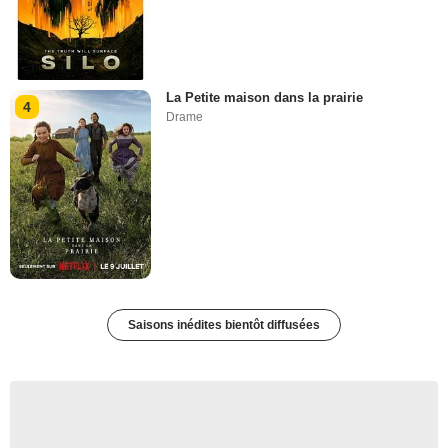
La Petite maison dans la prairie
4
Drame
Saisons inédites bientôt diffusées