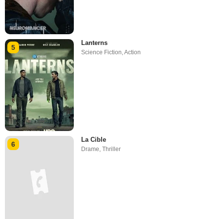
Lanterns
5
Science Fiction
,
Action
La Cible
6
Drame
,
Thriller