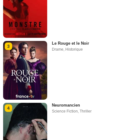
Le Rouge et le Noir
3
Drame
,
Historique
Neuromancien
4
Science Fiction
,
Thriller