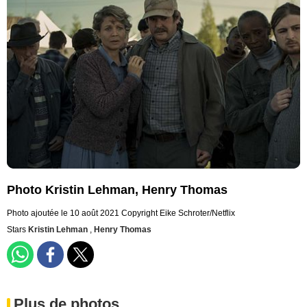
Photo Kristin Lehman, Henry Thomas
Photo ajoutée le 10 août 2021
Copyright Eike Schroter/Netflix
Stars
Kristin Lehman
,
Henry Thomas
Plus de photos