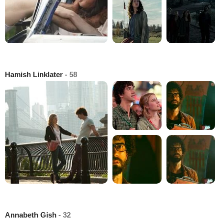
Hamish Linklater
- 58
Annabeth Gish
- 32