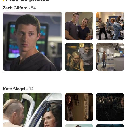
Zach Gilford
- 54
Kate Siegel
- 12