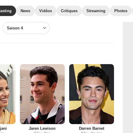
asting
News
Vidéos
Critiques
Streaming
Photos
Saison 4
jani
Jaren Lewison
Darren Barnet