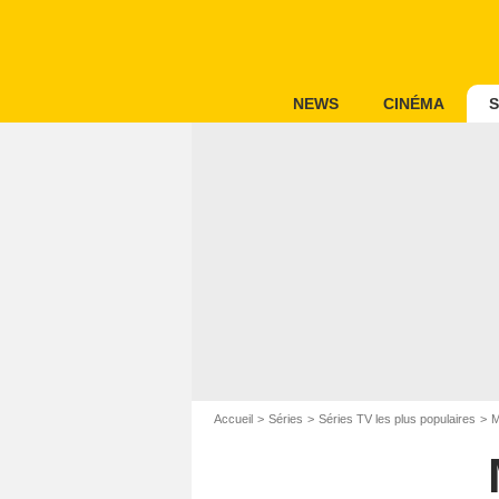
NEWS
CINÉMA
S
Accueil
Séries
Séries TV les plus populaires
M