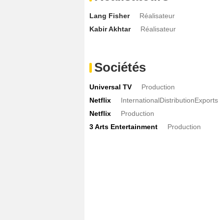
Lang Fisher
Réalisateur
Kabir Akhtar
Réalisateur
Sociétés
Universal TV
Production
Netflix
InternationalDistributionExports
Netflix
Production
3 Arts Entertainment
Production