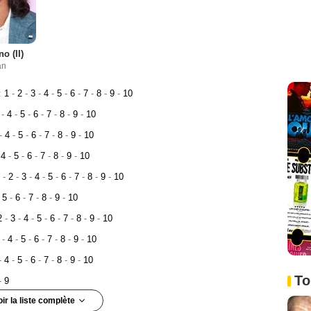
o (II)
an
:
1
-
2
-
3
-
4
-
5
-
6
-
7
-
8
-
9
-
10
3
-
4
-
5
-
6
-
7
-
8
-
9
-
10
-
4
-
5
-
6
-
7
-
8
-
9
-
10
4
-
5
-
6
-
7
-
8
-
9
-
10
1
-
2
-
3
-
4
-
5
-
6
-
7
-
8
-
9
-
10
5
-
6
-
7
-
8
-
9
-
10
2
-
3
-
4
-
5
-
6
-
7
-
8
-
9
-
10
3
-
4
-
5
-
6
-
7
-
8
-
9
-
10
-
4
-
5
-
6
-
7
-
8
-
9
-
10
To
-
9
oir la liste complète