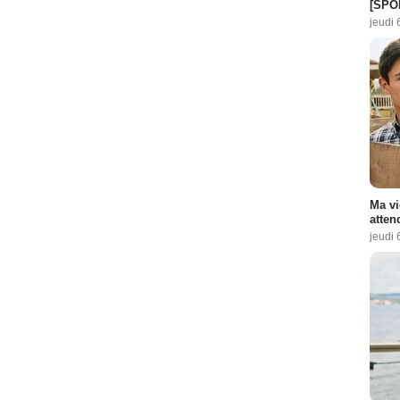
[SPO
jeudi 
Ma vi
atten
jeudi 