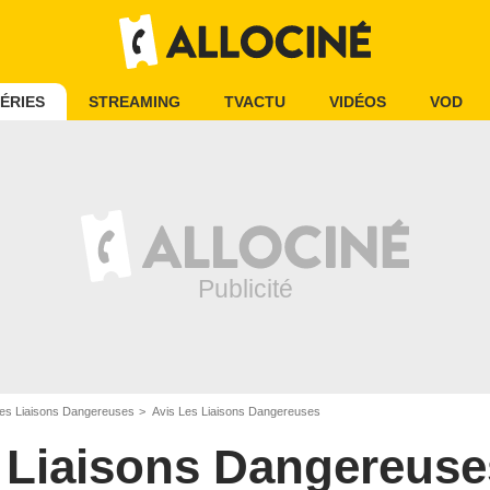
ÉRIES
STREAMING
TVACTU
VIDÉOS
VOD
es Liaisons Dangereuses
Avis Les Liaisons Dangereuses
 Liaisons Dangereuse