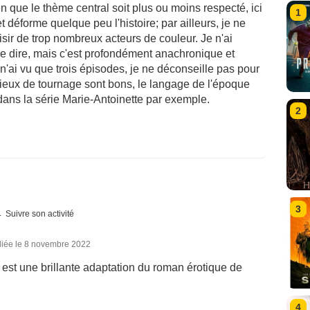
ien que le thème central soit plus ou moins respecté, ici
1
t déforme quelque peu l'histoire; par ailleurs, je ne
sir de trop nombreux acteurs de couleur. Je n'ai
à le dire, mais c'est profondément anachronique et
n'ai vu que trois épisodes, je ne déconseille pas pour
 lieux de tournage sont bons, le langage de l'époque
ans la série Marie-Antoinette par exemple.
2
3
Suivre son activité
liée le 8 novembre 2022
est une brillante adaptation du roman érotique de
4