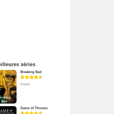
illeures séries
Breaking Bad
Drame
Game of Thrones