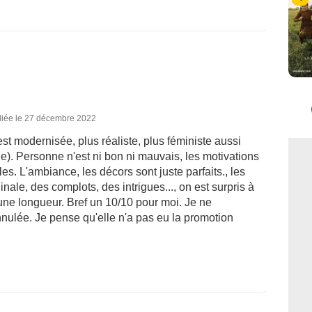
liée le 27 décembre 2022
est modernisée, plus réaliste, plus féministe aussi
). Personne n'est ni bon ni mauvais, les motivations
s. L'ambiance, les décors sont juste parfaits., les
inale, des complots, des intrigues..., on est surpris à
ne longueur. Bref un 10/10 pour moi. Je ne
nulée. Je pense qu'elle n'a pas eu la promotion