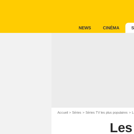
NEWS
CINÉMA
S
Accueil
Séries
Séries TV les plus populaires
L
Les