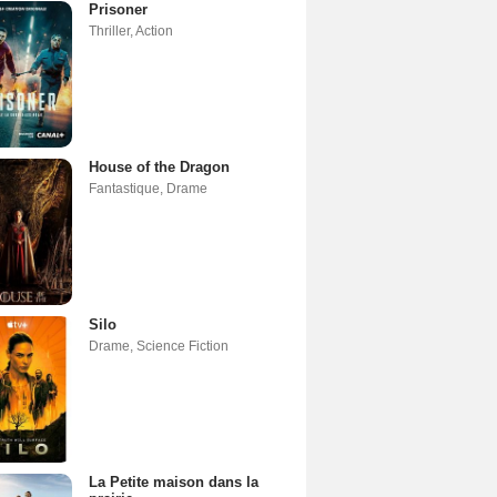
Prisoner
Thriller
,
Action
House of the Dragon
Fantastique
,
Drame
Silo
Drame
,
Science Fiction
La Petite maison dans la