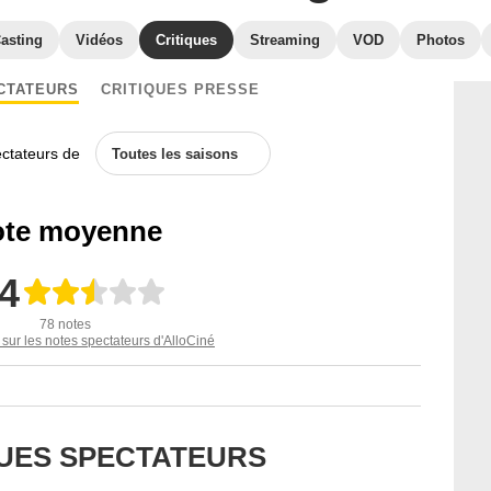
asting
Vidéos
Critiques
Streaming
VOD
Photos
CTATEURS
CRITIQUES PRESSE
ectateurs de
Toutes les saisons
te moyenne
,4
78 notes
 sur les notes spectateurs d'AlloCiné
QUES SPECTATEURS