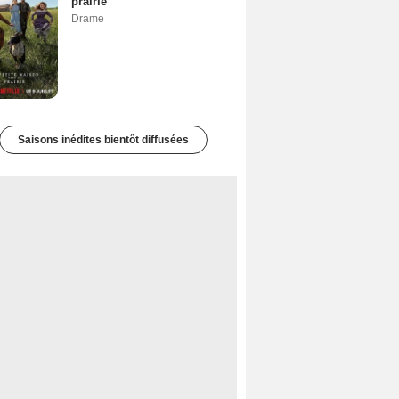
prairie
Drame
Saisons inédites bientôt diffusées