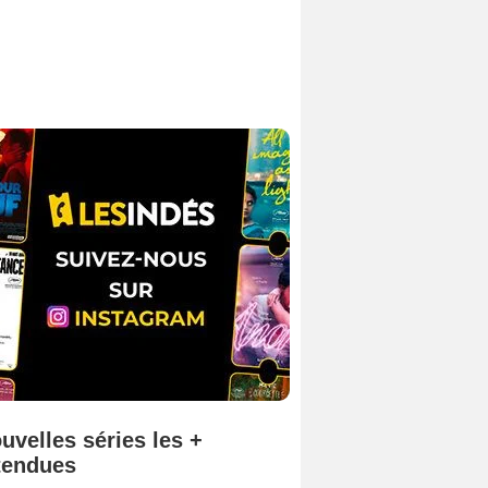
uvelles séries les +
tendues