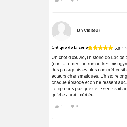
1
3
Un visiteur
Critique de la série
5,0
Pub
Un chef d'œuvre, l'histoire de Laclos 
(contrairement au roman très misogyne
des protagonistes plus compréhensible
acteurs charismatiques. L'histoire orig
chaque épisode et on ne ressent aucu
comprends pas que cette série soit an
qu'elle aurait méritée.
0
0