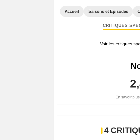
Accueil
Saisons et Episodes
C
CRITIQUES SPE
Voir les critiques sp
No
2
En savoir plus
4 CRITI