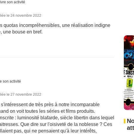
ivre son activité
liée le 24 novembre 2022
 quotas incompréhensibles, une réalisation indigne
, une bouse en bref.
e son activité
liée le 27 novembre 2022
s s'intéressent de très près à notre incomparable
nd on voit toutes les séries et films produits.
scrite : luminosité blafarde, siècle libertin dans lequel
No
aitresses. Que dire sur l'oisiveté de la noblesse ? Ces
at
llaient pas, qui ne pensaient qu'à leur intérêts,