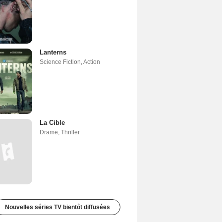
Lanterns
Science Fiction
,
Action
La Cible
Drame
,
Thriller
Nouvelles séries TV bientôt diffusées