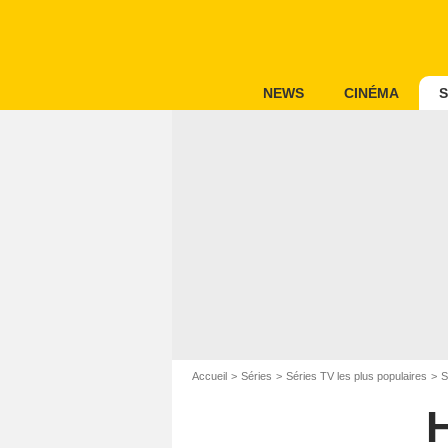
NEWS
CINÉMA
S
Accueil
Séries
Séries TV les plus populaires
S