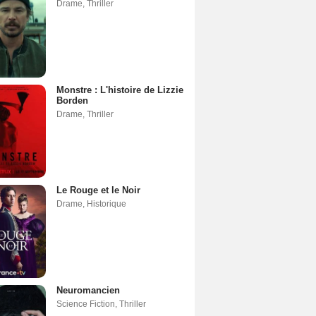
Drame
,
Thriller
Monstre : L'histoire de Lizzie
Borden
Drame
,
Thriller
Le Rouge et le Noir
Drame
,
Historique
Neuromancien
Science Fiction
,
Thriller