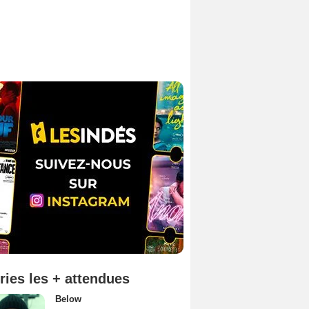
ries les + attendues
Below