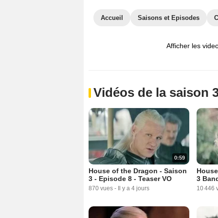
Accueil
Saisons et Episodes
C
Afficher les vide
Vidéos de la saison 
0:59
House of the Dragon - Saison
House 
3 - Episode 8 - Teaser VO
3 Ban
870 vues
-
Il y a 4 jours
10 446 