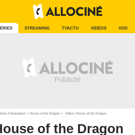
ÉRIES
STREAMING
TVACTU
VIDÉOS
VOD
éries Fantastique
House of the Dragon
Vidéos House of the Dragon
House of the Dragon