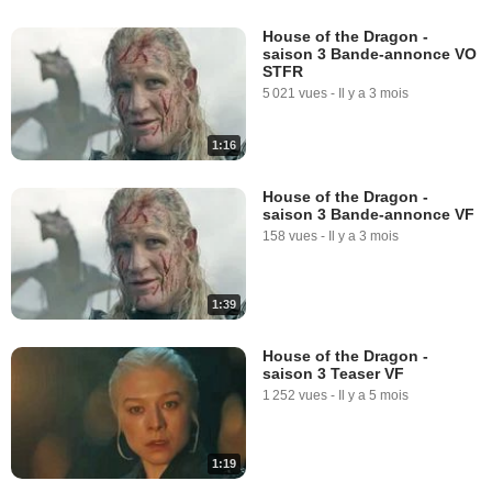
House of the Dragon -
saison 3 Bande-annonce VO
STFR
5 021 vues
-
Il y a 3 mois
1:16
House of the Dragon -
saison 3 Bande-annonce VF
158 vues
-
Il y a 3 mois
1:39
House of the Dragon -
saison 3 Teaser VF
1 252 vues
-
Il y a 5 mois
1:19