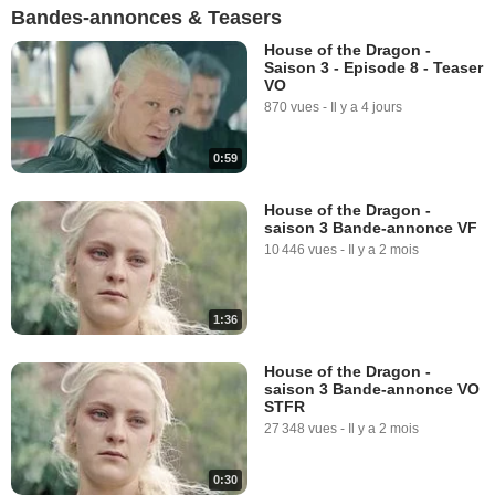
Bandes-annonces & Teasers
House of the Dragon -
Saison 3 - Episode 8 - Teaser
VO
870 vues
-
Il y a 4 jours
0:59
House of the Dragon -
saison 3 Bande-annonce VF
10 446 vues
-
Il y a 2 mois
1:36
House of the Dragon -
saison 3 Bande-annonce VO
STFR
27 348 vues
-
Il y a 2 mois
0:30