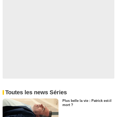
Toutes les news Séries
Plus belle la vie : Patrick est-il
mort ?