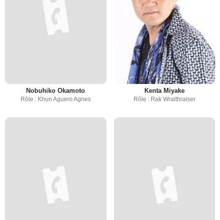
Nobuhiko Okamoto
Kenta Miyake
Rôle : Khun Aguero Agnes
Rôle : Rak Wraithraiser