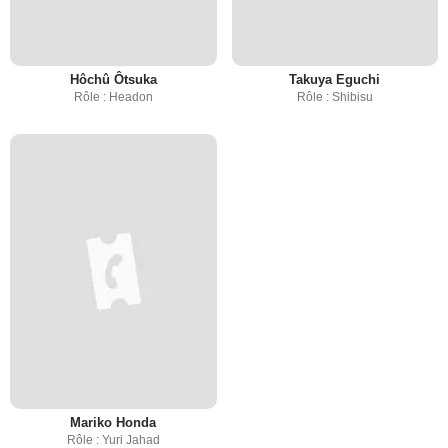
Hôchû Ôtsuka
Takuya Eguchi
Rôle : Headon
Rôle : Shibisu
Mariko Honda
Rôle : Yuri Jahad