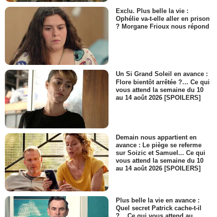
Exclu. Plus belle la vie :
Ophélie va-t-elle aller en prison
? Morgane Frioux nous répond
Un Si Grand Soleil en avance :
Flore bientôt arrêtée ?… Ce qui
vous attend la semaine du 10
au 14 août 2026 [SPOILERS]
Demain nous appartient en
avance : Le piège se referme
sur Soizic et Samuel... Ce qui
vous attend la semaine du 10
au 14 août 2026 [SPOILERS]
Plus belle la vie en avance :
Quel secret Patrick cache-t-il
?... Ce qui vous attend au