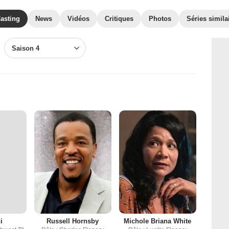
asting
News
Vidéos
Critiques
Photos
Séries simila
Saison 4
i
Russell Hornsby
Michole Briana White