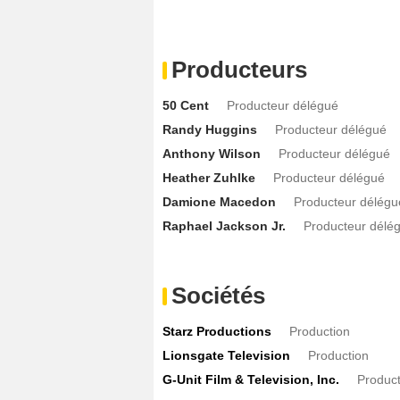
Producteurs
50 Cent
Producteur délégué
Randy Huggins
Producteur délégué
Anthony Wilson
Producteur délégué
Heather Zuhlke
Producteur délégué
Damione Macedon
Producteur délégu
Raphael Jackson Jr.
Producteur délé
Sociétés
Starz Productions
Production
Lionsgate Television
Production
G-Unit Film & Television, Inc.
Product