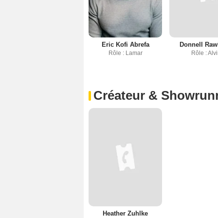
Eric Kofi Abrefa
Donnell Raw
Rôle : Lamar
Rôle : Alv
Créateur & Showrun
Heather Zuhlke