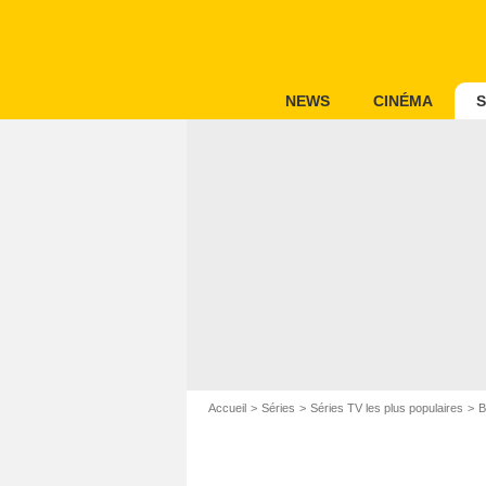
NEWS
CINÉMA
S
Accueil
Séries
Séries TV les plus populaires