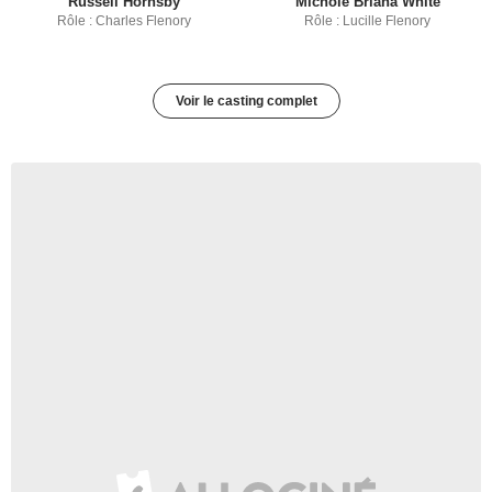
Russell Hornsby
Michole Briana White
Rôle : Charles Flenory
Rôle : Lucille Flenory
Voir le casting complet