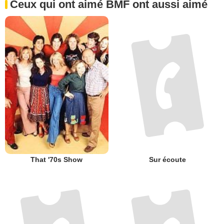
Ceux qui ont aimé BMF ont aussi aimé
That '70s Show
Sur écoute