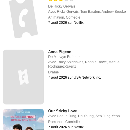
De
Ricky Gervais
Avec
Ricky Gervais
,
Tom Basden
,
Andrew Brooke
Animation
,
Comédie
7 août 2026 sur Netflix
Anna Pigeon
De
Morwyn Brebner
Avec
Tracy Spiridakos
,
Ronnie Rowe
,
Manuel
Rodriguez-Saenz
Drame
7 août 2026 sur USA Network Inc.
Our Sticky Love
Avec
Hae-in Jung
,
Ha Young
,
Seo Jung-Yeon
Romance
,
Comédie
7 août 2026 sur Netflix