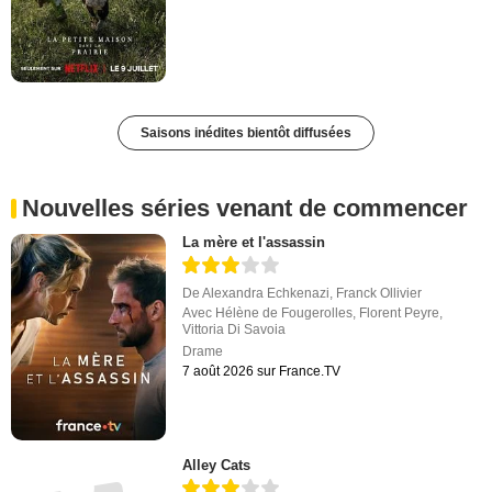
Saisons inédites bientôt diffusées
Nouvelles séries venant de commencer
La mère et l'assassin
De
Alexandra Echkenazi
,
Franck Ollivier
Avec
Hélène de Fougerolles
,
Florent Peyre
,
Vittoria Di Savoia
Drame
7 août 2026 sur France.TV
Alley Cats