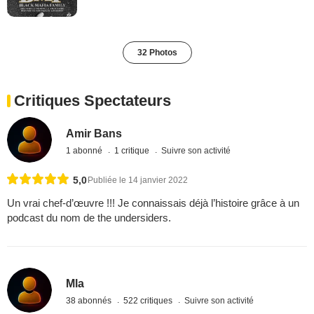
32 Photos
Critiques Spectateurs
Amir Bans
1 abonné
1 critique
Suivre son activité
5,0
Publiée le 14 janvier 2022
Un vrai chef-d’œuvre !!! Je connaissais déjà l’histoire grâce à un
podcast du nom de the undersiders.
Mla
38 abonnés
522 critiques
Suivre son activité