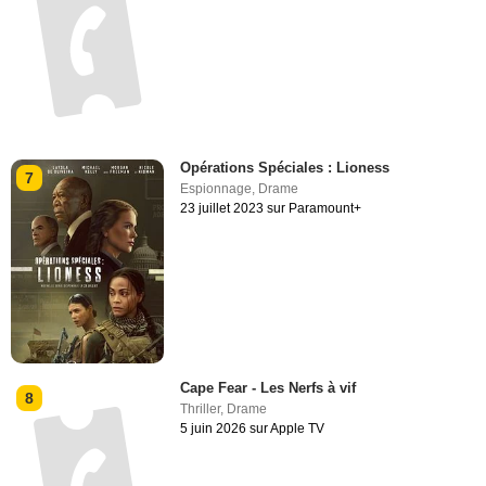
Opérations Spéciales : Lioness
7
Espionnage
,
Drame
23 juillet 2023 sur Paramount+
Cape Fear - Les Nerfs à vif
8
Thriller
,
Drame
5 juin 2026 sur Apple TV