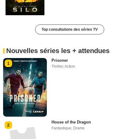
Top consultations des séries TV
Nouvelles séries les + attendues
Prisoner
1
Thriller
,
Action
House of the Dragon
2
Fantastique
,
Drame