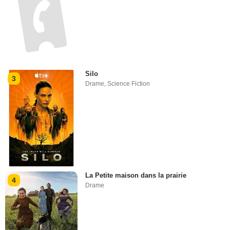
Silo
3
Drame
,
Science Fiction
La Petite maison dans la prairie
4
Drame