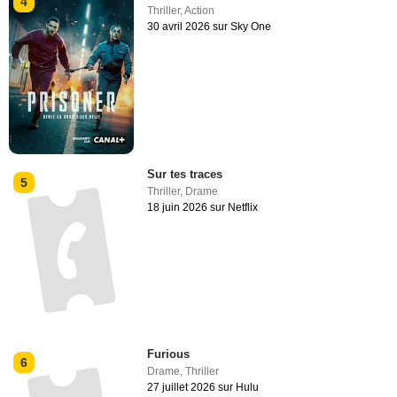
4
Thriller
,
Action
30 avril 2026 sur Sky One
Sur tes traces
5
Thriller
,
Drame
18 juin 2026 sur Netflix
Furious
6
Drame
,
Thriller
27 juillet 2026 sur Hulu