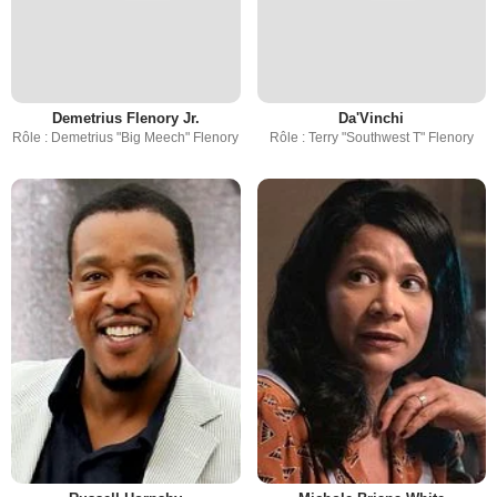
Demetrius Flenory Jr.
Da'Vinchi
Rôle : Demetrius "Big Meech" Flenory
Rôle : Terry "Southwest T" Flenory