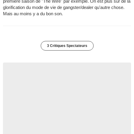
première saison de "The Wire" par exemple. On est plus sur de la
glorification du mode de vie de gangster/dealer qu'autre chose.
Mais au moins y a du bon son.
3 Critiques Spectateurs