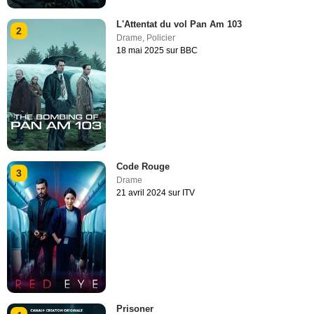
L'Attentat du vol Pan Am 103
2
Drame
,
Policier
18 mai 2025 sur BBC
Code Rouge
3
Drame
21 avril 2024 sur ITV
Prisoner