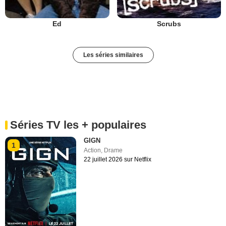
Ed
Scrubs
Les séries similaires
Séries TV les + populaires
GIGN
1
Action
,
Drame
22 juillet 2026 sur Netflix