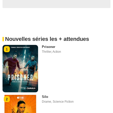
Nouvelles séries les + attendues
Prisoner
1
Thriller
,
Action
Silo
2
Drame
,
Science Fiction