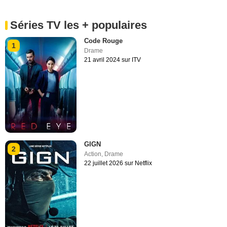
Séries TV les + populaires
Code Rouge
1
Drame
21 avril 2024 sur ITV
GIGN
2
Action
,
Drame
22 juillet 2026 sur Netflix