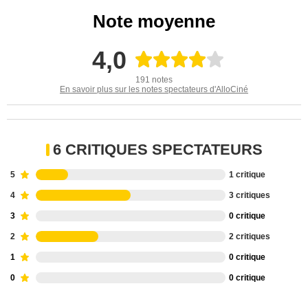
Note moyenne
4,0
191 notes
En savoir plus sur les notes spectateurs d'AlloCiné
6 CRITIQUES SPECTATEURS
5
1 critique
4
3 critiques
3
0 critique
2
2 critiques
1
0 critique
0
0 critique