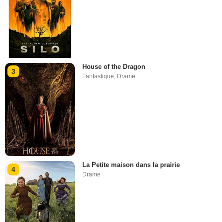
House of the Dragon
3
Fantastique
,
Drame
La Petite maison dans la prairie
4
Drame