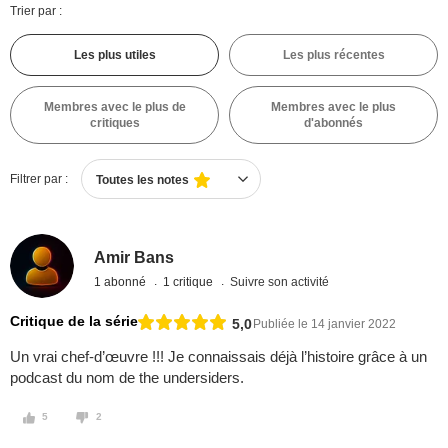
Trier par :
Les plus utiles
Les plus récentes
Membres avec le plus de
Membres avec le plus
critiques
d'abonnés
Filtrer par :
Toutes les notes
Amir Bans
1 abonné
1 critique
Suivre son activité
Critique de la série
5,0
Publiée le 14 janvier 2022
Un vrai chef-d’œuvre !!! Je connaissais déjà l’histoire grâce à un
podcast du nom de the undersiders.
5
2