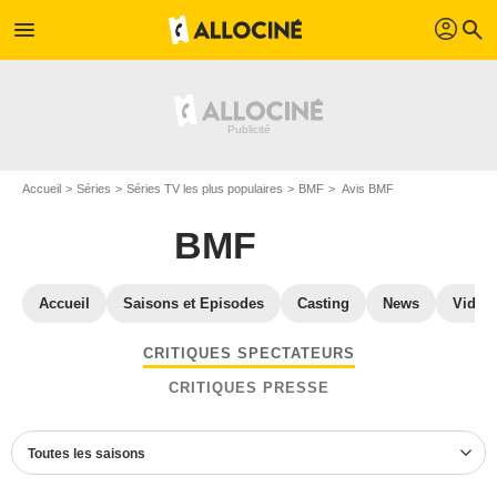
profil
menu
search
Accueil
Séries
Séries TV les plus populaires
BMF
Avis BMF
BMF
Accueil
Saisons et Episodes
Casting
News
Vidéo
CRITIQUES SPECTATEURS
CRITIQUES PRESSE
Toutes les saisons