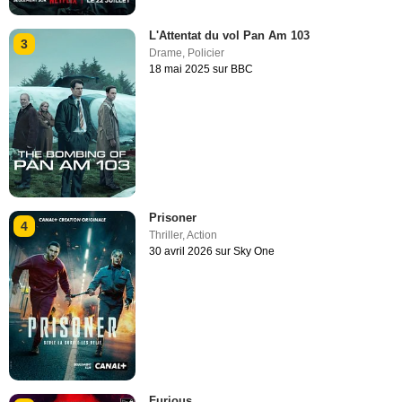
L'Attentat du vol Pan Am 103
3
Drame
,
Policier
18 mai 2025 sur BBC
Prisoner
4
Thriller
,
Action
30 avril 2026 sur Sky One
Furious