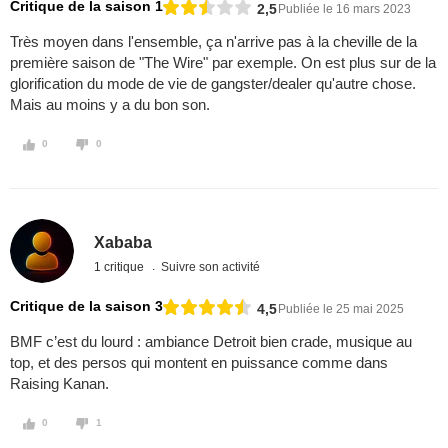
Critique de la saison 1
2,5
Publiée le 16 mars 2023
Très moyen dans l'ensemble, ça n'arrive pas à la cheville de la
première saison de "The Wire" par exemple. On est plus sur de la
glorification du mode de vie de gangster/dealer qu'autre chose.
Mais au moins y a du bon son.
0
0
Xababa
1 critique
Suivre son activité
Critique de la saison 3
4,5
Publiée le 25 mai 2025
BMF c’est du lourd : ambiance Detroit bien crade, musique au
top, et des persos qui montent en puissance comme dans
Raising Kanan.
0
1