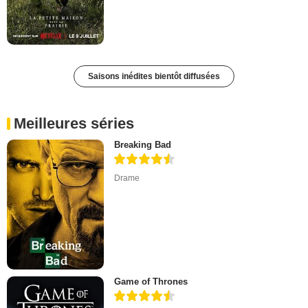
Saisons inédites bientôt diffusées
Meilleures séries
Breaking Bad
Drame
Game of Thrones