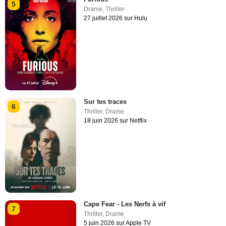
5
Drame
,
Thriller
27 juillet 2026 sur Hulu
Sur tes traces
6
Thriller
,
Drame
18 juin 2026 sur Netflix
Cape Fear - Les Nerfs à vif
7
Thriller
,
Drame
5 juin 2026 sur Apple TV