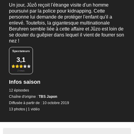
Un jour, Jûzô reçoit l'étrange visite d'un homme
poursuivi par la police pour kidnapping. Cette
personne lui demande de protéger l'enfant qu'il a
enlevé. Toutefois, la gigantesque multinationale
Beruhren semble liée à cette affaire et Jûzo est loin de
se douter du guêpier dans lequel il vient de fourrer son
nez !
Spectateurs
3,1
2 notes
Infos saison
12 épisodes
Chaîne d'origine :
TBS Japon
Diffusée à partir de : 10 octobre 2019
13 photos
|
1 vidéo