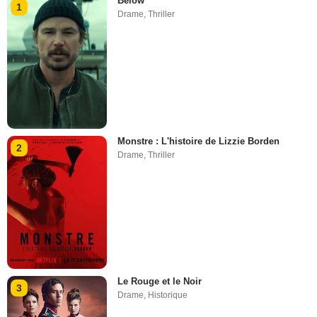
Below
1
Drame
,
Thriller
Monstre : L'histoire de Lizzie Borden
2
Drame
,
Thriller
Le Rouge et le Noir
3
Drame
,
Historique