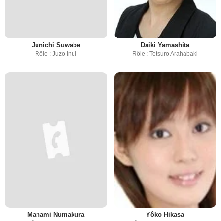
Junichi Suwabe
Daiki Yamashita
Rôle : Juzo Inui
Rôle : Tetsuro Arahabaki
Manami Numakura
Yôko Hikasa