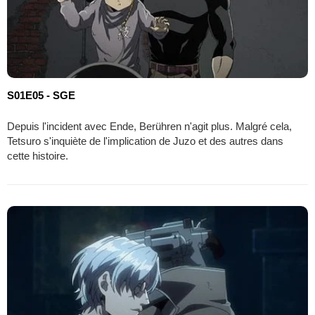
S01E05 - SGE
Depuis l'incident avec Ende, Berühren n'agit plus. Malgré cela,
Tetsuro s'inquiète de l'implication de Juzo et des autres dans
cette histoire.