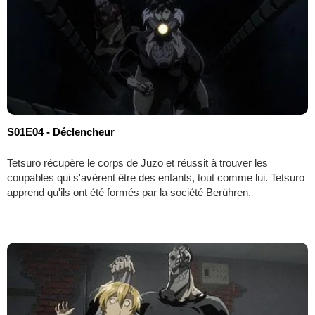
S01E04 - Déclencheur
Tetsuro récupère le corps de Juzo et réussit à trouver les
coupables qui s'avèrent être des enfants, tout comme lui. Tetsuro
apprend qu'ils ont été formés par la société Berühren.