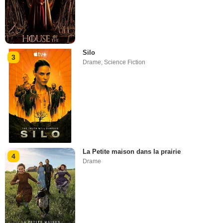
Silo
3
Drame
,
Science Fiction
La Petite maison dans la prairie
4
Drame