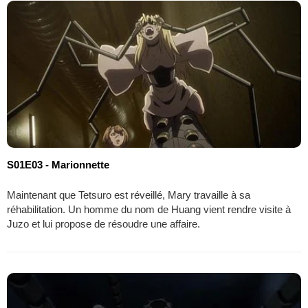
S01E03 - Marionnette
Maintenant que Tetsuro est réveillé, Mary travaille à sa
réhabilitation. Un homme du nom de Huang vient rendre visite à
Juzo et lui propose de résoudre une affaire.