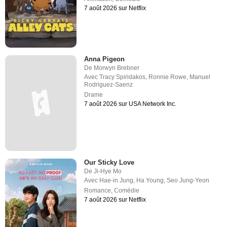
7 août 2026 sur Netflix
Anna Pigeon
De
Morwyn Brebner
Avec
Tracy Spiridakos
,
Ronnie Rowe
,
Manuel
Rodriguez-Saenz
Drame
7 août 2026 sur USA Network Inc.
Our Sticky Love
De
Ji-Hye Mo
Avec
Hae-in Jung
,
Ha Young
,
Seo Jung-Yeon
Romance
,
Comédie
7 août 2026 sur Netflix