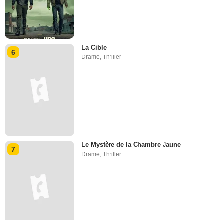
La Cible
6
Drame
,
Thriller
Le Mystère de la Chambre Jaune
7
Drame
,
Thriller