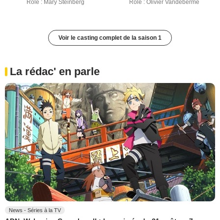
Rôle : Mary Steinberg
Rôle : Olivier Vandeberme
Voir le casting complet de la saison 1
La rédac' en parle
News - Séries à la TV