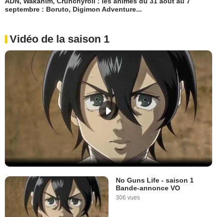
ADN, Wakanim, Crunchyroll : les animés du 31 août au 7
septembre : Boruto, Digimon Adventure...
Vidéo de la saison 1
No Guns Life - saison 1
Bande-annonce VO
306 vues