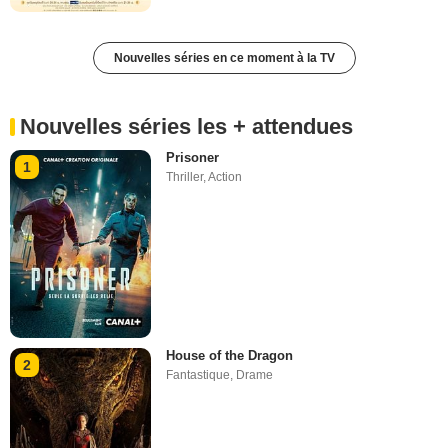
Nouvelles séries en ce moment à la TV
Nouvelles séries les + attendues
Prisoner
1
Thriller
,
Action
House of the Dragon
2
Fantastique
,
Drame