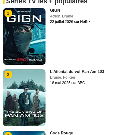
Séries TV les + populaires
GIGN
1
Action
,
Drame
22 juillet 2026 sur Netflix
L'Attentat du vol Pan Am 103
2
Drame
,
Policier
18 mai 2025 sur BBC
Code Rouge