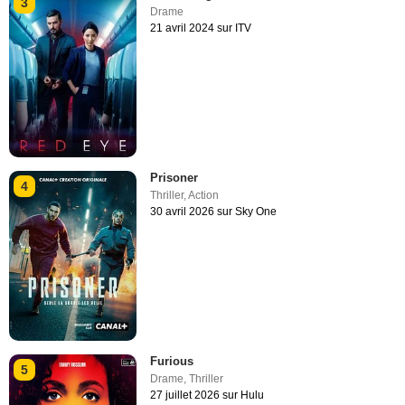
3
Drame
21 avril 2024 sur ITV
Prisoner
4
Thriller
,
Action
30 avril 2026 sur Sky One
Furious
5
Drame
,
Thriller
27 juillet 2026 sur Hulu