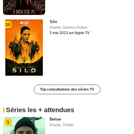
Silo
10
Drame
,
Science Fiction
5 mai 2023 sur Apple TV
Top consultations des séries TV
Séries les + attendues
Below
1
Drame
,
Thriller