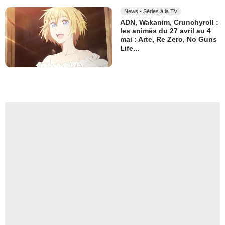
News - Séries à la TV
ADN, Wakanim, Crunchyroll :
les animés du 27 avril au 4
mai : Arte, Re Zero, No Guns
Life...