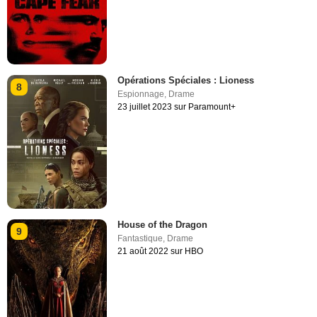
Opérations Spéciales : Lioness
8
Espionnage
,
Drame
23 juillet 2023 sur Paramount+
House of the Dragon
9
Fantastique
,
Drame
21 août 2022 sur HBO