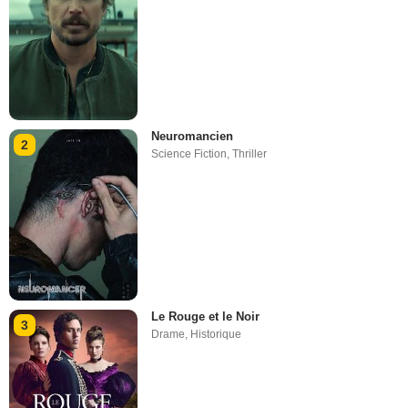
Neuromancien
2
Science Fiction
,
Thriller
Le Rouge et le Noir
3
Drame
,
Historique