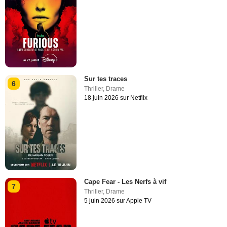
Sur tes traces
6
Thriller
,
Drame
18 juin 2026 sur Netflix
Cape Fear - Les Nerfs à vif
7
Thriller
,
Drame
5 juin 2026 sur Apple TV