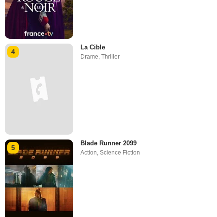
La Cible
4
Drame
,
Thriller
Blade Runner 2099
5
Action
,
Science Fiction