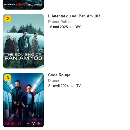
L'Attentat du vol Pan Am 103
2
Drame
,
Policier
18 mai 2025 sur BBC
Code Rouge
3
Drame
21 avril 2024 sur ITV