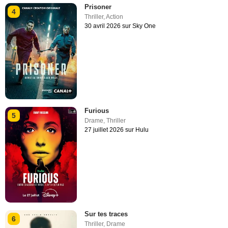
Prisoner
4
Thriller
,
Action
30 avril 2026 sur Sky One
Furious
5
Drame
,
Thriller
27 juillet 2026 sur Hulu
Sur tes traces
6
Thriller
,
Drame