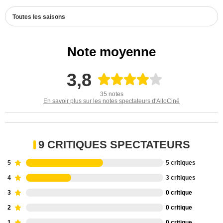
Toutes les saisons
Note moyenne
3,8
35 notes
En savoir plus sur les notes spectateurs d'AlloCiné
9 CRITIQUES SPECTATEURS
5
5 critiques
4
3 critiques
3
0 critique
2
0 critique
1
0 critique