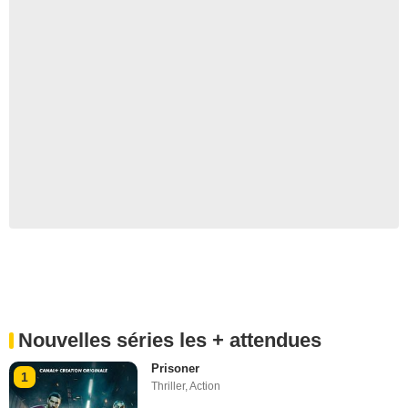
Nouvelles séries les + attendues
Prisoner
1
Thriller
,
Action