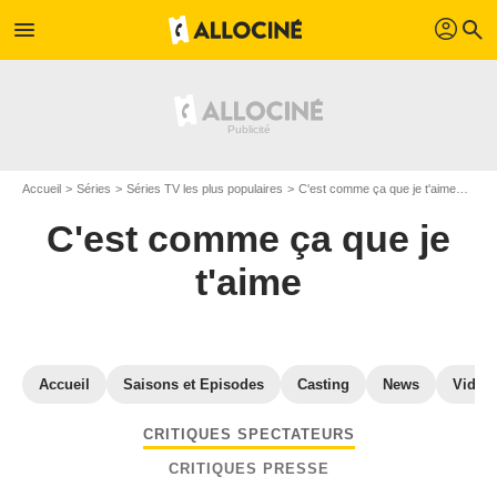
profil
menu
search
Accueil
Séries
Séries TV les plus populaires
C'est comme ça que je t'aime
Avis
C'est comme ça que je
t'aime
Accueil
Saisons et Episodes
Casting
News
Vidéo
CRITIQUES SPECTATEURS
CRITIQUES PRESSE