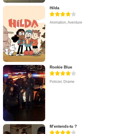
Hilda
Animation
,
Aventure
Rookie Blue
Policier
,
Drame
M'entends-tu ?