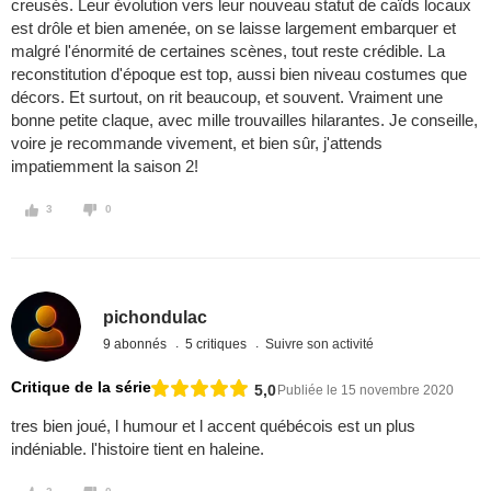
creusés. Leur évolution vers leur nouveau statut de caïds locaux
est drôle et bien amenée, on se laisse largement embarquer et
malgré l'énormité de certaines scènes, tout reste crédible. La
reconstitution d'époque est top, aussi bien niveau costumes que
décors. Et surtout, on rit beaucoup, et souvent. Vraiment une
bonne petite claque, avec mille trouvailles hilarantes. Je conseille,
voire je recommande vivement, et bien sûr, j'attends
impatiemment la saison 2!
3
0
pichondulac
9 abonnés
5 critiques
Suivre son activité
Critique de la série
5,0
Publiée le 15 novembre 2020
tres bien joué, l humour et l accent québécois est un plus
indéniable. l'histoire tient en haleine.