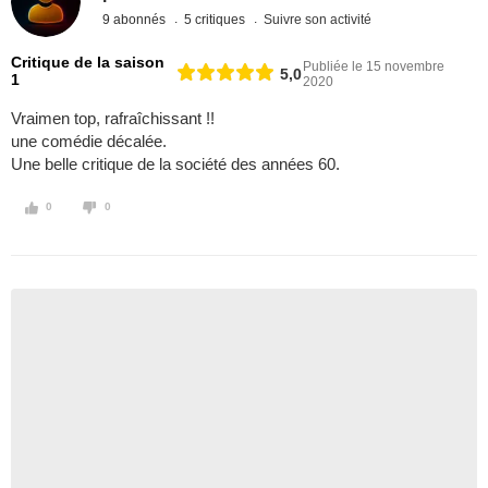
9 abonnés
5 critiques
Suivre son activité
Critique de la saison
Publiée le 15 novembre
5,0
1
2020
Vraimen top, rafraîchissant !!
une comédie décalée.
Une belle critique de la société des années 60.
0
0