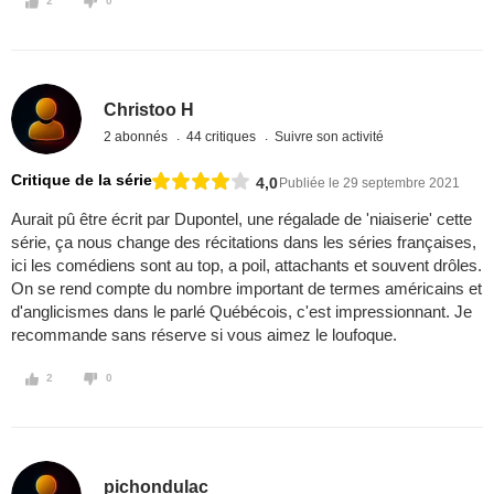
2
0
Christoo H
2 abonnés
44 critiques
Suivre son activité
Critique de la série
4,0
Publiée le 29 septembre 2021
Aurait pû être écrit par Dupontel, une régalade de 'niaiserie' cette
série, ça nous change des récitations dans les séries françaises,
ici les comédiens sont au top, a poil, attachants et souvent drôles.
On se rend compte du nombre important de termes américains et
d'anglicismes dans le parlé Québécois, c'est impressionnant. Je
recommande sans réserve si vous aimez le loufoque.
2
0
pichondulac