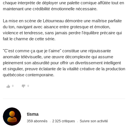
chaque interprète de déployer une palette comique affûtée tout en
maintenant une crédibilité émotionnelle nécessaire.
La mise en scène de Létourneau démontre une maîtrise parfaite
du ton, navigant avec aisance entre grotesque et émotion,
violence et tendresse, sans jamais perdre l'équilibre précaire qui
fait le charme de cette série.
"C'est comme ça que je t'aime" constitue une réjouissante
anomalie télévisuelle, une œuvre décomplexée qui assume
pleinement son absurdité pour offrir un divertissement intelligent
et singulier, preuve éclatante de la vitalité créative de la production
québécoise contemporaine.
0
0
tisma
359 abonnés
2 325 critiques
Suivre son activité