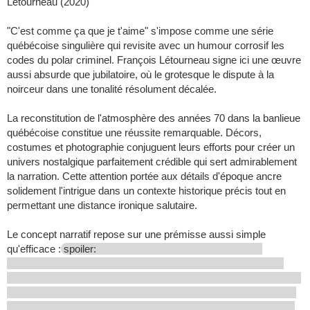
Létourneau (2020)
"C'est comme ça que je t'aime" s'impose comme une série
québécoise singulière qui revisite avec un humour corrosif les
codes du polar criminel. François Létourneau signe ici une œuvre
aussi absurde que jubilatoire, où le grotesque le dispute à la
noirceur dans une tonalité résolument décalée.
La reconstitution de l'atmosphère des années 70 dans la banlieue
québécoise constitue une réussite remarquable. Décors,
costumes et photographie conjuguent leurs efforts pour créer un
univers nostalgique parfaitement crédible qui sert admirablement
la narration. Cette attention portée aux détails d'époque ancre
solidement l'intrigue dans un contexte historique précis tout en
permettant une distance ironique salutaire.
Le concept narratif repose sur une prémisse aussi simple
qu'efficace :
spoiler: