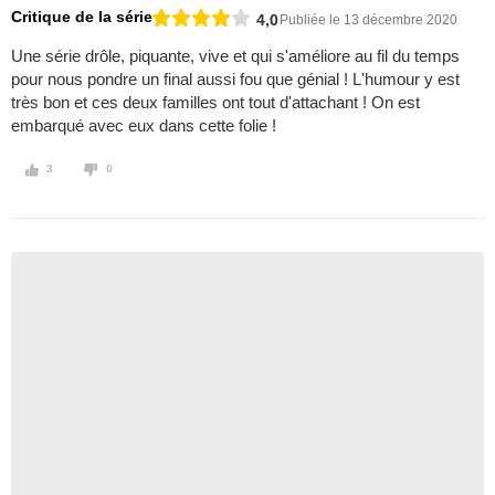
Critique de la série
4,0
Publiée le 13 décembre 2020
Une série drôle, piquante, vive et qui s'améliore au fil du temps
pour nous pondre un final aussi fou que génial ! L'humour y est
très bon et ces deux familles ont tout d'attachant ! On est
embarqué avec eux dans cette folie !
3
0