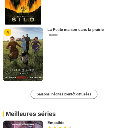
La Petite maison dans la prairie
4
Drame
Saisons inédites bientôt diffusées
Meilleures séries
Empathie