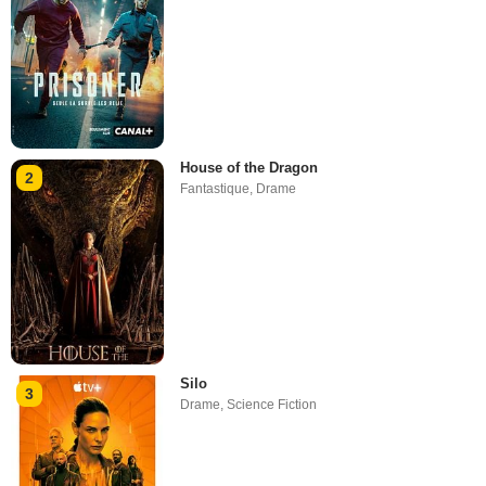
House of the Dragon
2
Fantastique
,
Drame
Silo
3
Drame
,
Science Fiction