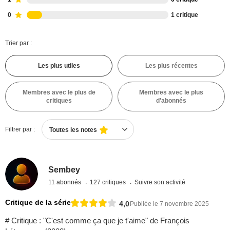
0
1 critique
Trier par :
Les plus utiles
Les plus récentes
Membres avec le plus de
Membres avec le plus
critiques
d'abonnés
Filtrer par :
Toutes les notes
Sembey
11 abonnés
127 critiques
Suivre son activité
Critique de la série
4,0
Publiée le 7 novembre 2025
# Critique : "C'est comme ça que je t'aime" de François