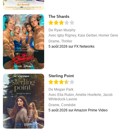
The Shards
De
Ryan Murphy
Avec
Igby Rigney
,
Kaia Gerber
,
Homer Gere
Drame
,
Thriller
5 août 2026 sur FX Networks
Sterling Point
De
Megan Park
Avec
Ella Rubin
,
Amélie Hoeferle
,
Jacob
Whiteduck-Lavoie
Drame
,
Comédie
5 août 2026 sur Amazon Prime Video