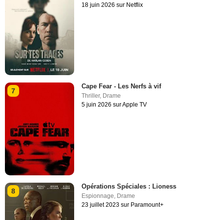
18 juin 2026 sur Netflix
Cape Fear - Les Nerfs à vif
7
Thriller
,
Drame
5 juin 2026 sur Apple TV
Opérations Spéciales : Lioness
8
Espionnage
,
Drame
23 juillet 2023 sur Paramount+