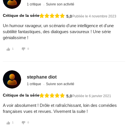
1 critique
Suivre son activité
Critique de la série
5,0
Publiée le 4 novembre 2023
Un humour ravageur, un scénario d'une intelligence et d'une
subtilité fantastiques, des dialogues savoureux ! Une série
génialissime !
1
0
stephane diot
1 critique
Suivre son activité
Critique de la série
5,0
Publiée le 6 janvier 2021
A voir absolument ! Drôle et rafraîchissant, loin des comédies
françaises vues et revues. Vivement la suite !
1
0