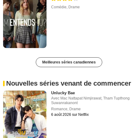
Comédie
,
Drame
Meilleures séries canadiennes
Nouvelles séries venant de commencer
Unlucky Bae
Avec
Mac Nattapat Nimjirawat
,
Tham Tupthong
Suwanrakanont
Romance
,
Drame
6 août 2026 sur Netflix