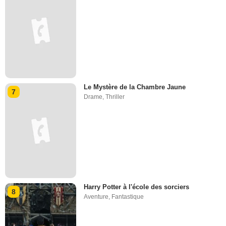
Le Mystère de la Chambre Jaune
7
Drame
,
Thriller
Harry Potter à l'école des sorciers
8
Aventure
,
Fantastique