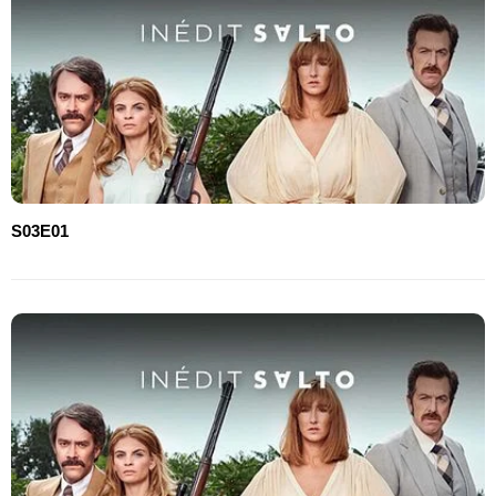
S03E01