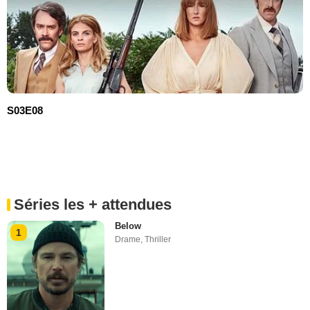
S03E08
Séries les + attendues
Below
1
Drame
,
Thriller