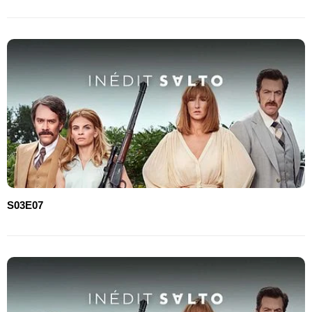
S03E07