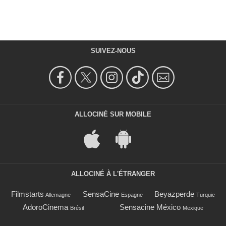
SUIVEZ-NOUS
ALLOCINÉ SUR MOBILE
ALLOCINÉ À L'ÉTRANGER
Filmstarts
SensaCine
Beyazperde
Allemagne
Espagne
Turquie
AdoroCinema
Sensacine México
Brésil
Mexique