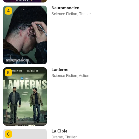
Neuromancien
4
Science Fiction
,
Thriller
Lanterns
5
Science Fiction
,
Action
La Cible
6
Drame
,
Thriller