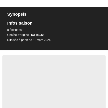
Synopsis
Infos saison
8 épisodes
Chaîne d'origine :
ICI Tou.tv.
Diffusée à partir de : 1 mars 2024