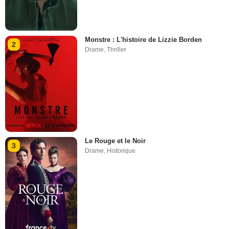
Monstre : L'histoire de Lizzie Borden
2
Drame
,
Thriller
Le Rouge et le Noir
3
Drame
,
Historique