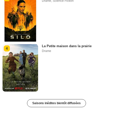
Drame
,
Science Fiction
La Petite maison dans la prairie
4
Drame
Saisons inédites bientôt diffusées