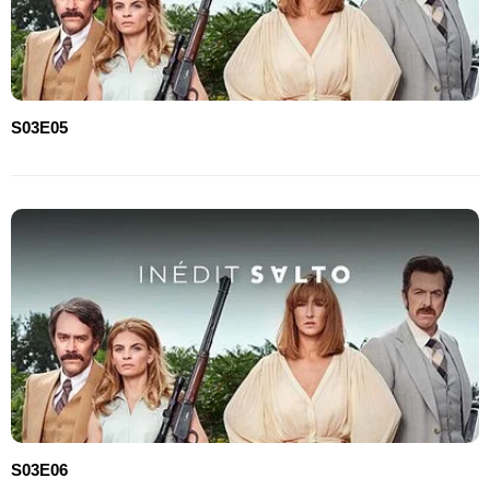
S03E05
S03E06