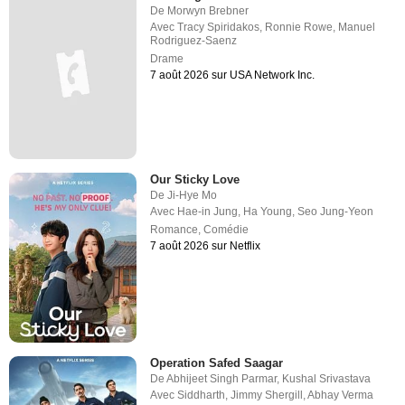
De
Morwyn Brebner
Avec
Tracy Spiridakos
,
Ronnie Rowe
,
Manuel
Rodriguez-Saenz
Drame
7 août 2026 sur USA Network Inc.
Our Sticky Love
De
Ji-Hye Mo
Avec
Hae-in Jung
,
Ha Young
,
Seo Jung-Yeon
Romance
,
Comédie
7 août 2026 sur Netflix
Operation Safed Saagar
De
Abhijeet Singh Parmar
,
Kushal Srivastava
Avec
Siddharth
,
Jimmy Shergill
,
Abhay Verma