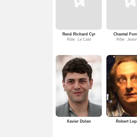
René Richard Cyr
Chantal Fon
Rôle : Le Caïd
Rôle : Jean
Xavier Dolan
Robert Le