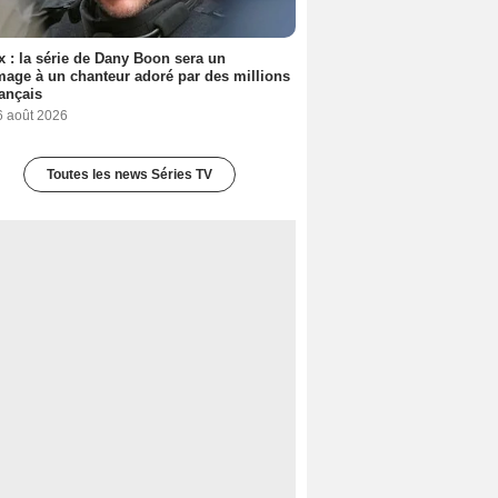
ix : la série de Dany Boon sera un
ge à un chanteur adoré par des millions
ançais
6 août 2026
Toutes les news Séries TV