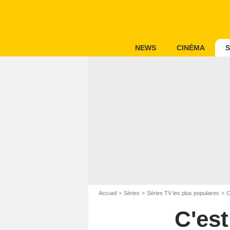
NEWS
CINÉMA
S
Accueil
Séries
Séries TV les plus populaires
C
C'est