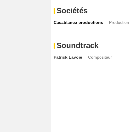
Sociétés
Casablanca productions
Production
Soundtrack
Patrick Lavoie
Compositeur