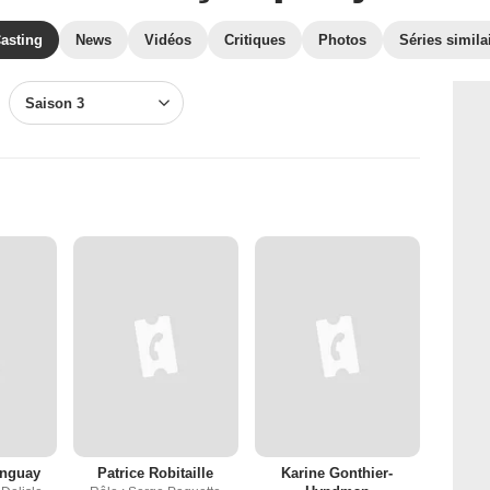
asting
News
Vidéos
Critiques
Photos
Séries simila
Saison 3
onguay
Patrice Robitaille
Karine Gonthier-