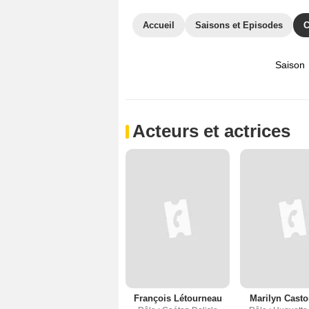
Accueil
Saisons et Episodes
C
Saison
Acteurs et actrices
François Létourneau
Marilyn Cast