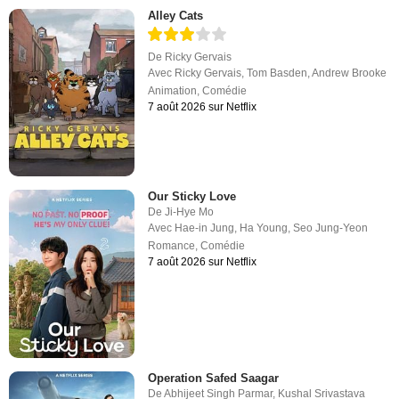
Alley Cats
De
Ricky Gervais
Avec
Ricky Gervais
,
Tom Basden
,
Andrew Brooke
Animation
,
Comédie
7 août 2026 sur Netflix
Our Sticky Love
De
Ji-Hye Mo
Avec
Hae-in Jung
,
Ha Young
,
Seo Jung-Yeon
Romance
,
Comédie
7 août 2026 sur Netflix
Operation Safed Saagar
De
Abhijeet Singh Parmar
,
Kushal Srivastava