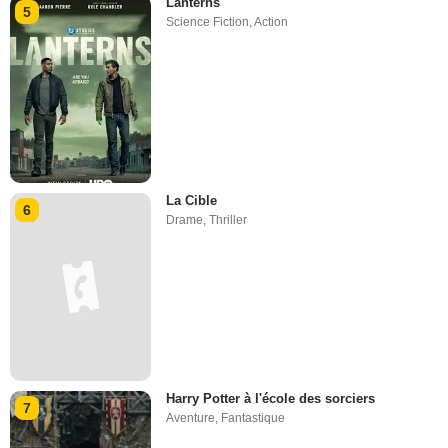
Lanterns
5
Science Fiction
,
Action
La Cible
6
Drame
,
Thriller
Harry Potter à l'école des sorciers
7
Aventure
,
Fantastique