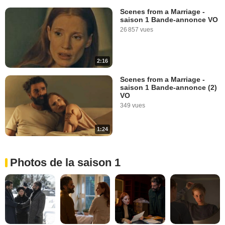
Scenes from a Marriage -
saison 1 Bande-annonce VO
26 857 vues
2:16
Scenes from a Marriage -
saison 1 Bande-annonce (2)
VO
349 vues
1:24
Photos de la saison 1