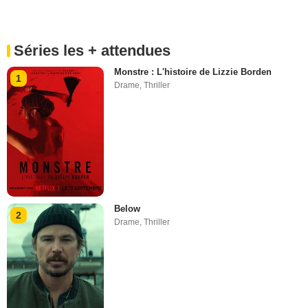
Séries les + attendues
Monstre : L'histoire de Lizzie Borden
1
Drame
,
Thriller
Below
2
Drame
,
Thriller