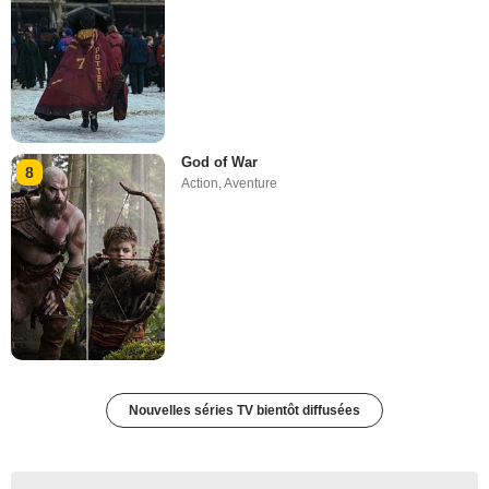
God of War
8
Action
,
Aventure
Nouvelles séries TV bientôt diffusées