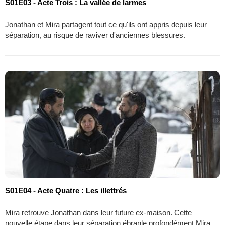
S01E03 - Acte Trois : La vallée de larmes
Jonathan et Mira partagent tout ce qu'ils ont appris depuis leur
séparation, au risque de raviver d'anciennes blessures.
S01E04 - Acte Quatre : Les illettrés
Mira retrouve Jonathan dans leur future ex-maison. Cette
nouvelle étape dans leur séparation ébranle profondément Mira.