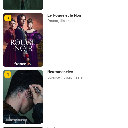
Le Rouge et le Noir
3
Drame
,
Historique
Neuromancien
4
Science Fiction
,
Thriller