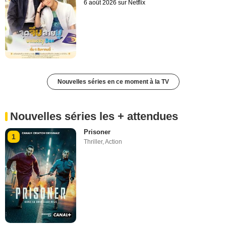
6 août 2026 sur Netflix
Nouvelles séries en ce moment à la TV
Nouvelles séries les + attendues
Prisoner
1
Thriller
,
Action