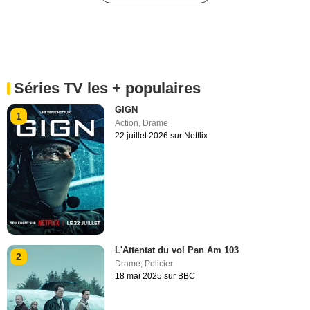
Séries TV les + populaires
GIGN
1
Action
,
Drame
22 juillet 2026 sur Netflix
L'Attentat du vol Pan Am 103
2
Drame
,
Policier
18 mai 2025 sur BBC