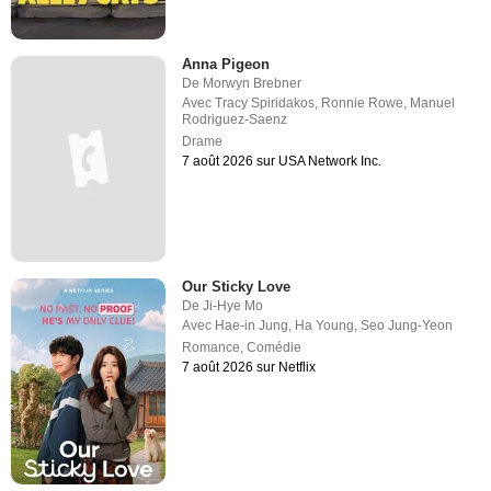
Anna Pigeon
De
Morwyn Brebner
Avec
Tracy Spiridakos
,
Ronnie Rowe
,
Manuel
Rodriguez-Saenz
Drame
7 août 2026 sur USA Network Inc.
Our Sticky Love
De
Ji-Hye Mo
Avec
Hae-in Jung
,
Ha Young
,
Seo Jung-Yeon
Romance
,
Comédie
7 août 2026 sur Netflix