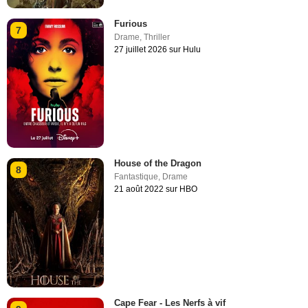
Furious
7
Drame
,
Thriller
27 juillet 2026 sur Hulu
House of the Dragon
8
Fantastique
,
Drame
21 août 2022 sur HBO
Cape Fear - Les Nerfs à vif