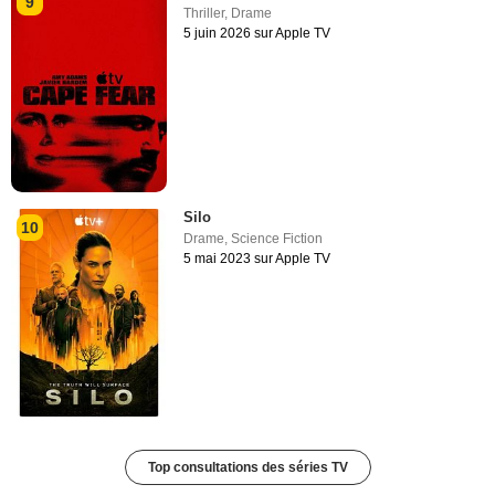
9
Thriller
,
Drame
5 juin 2026 sur Apple TV
Silo
10
Drame
,
Science Fiction
5 mai 2023 sur Apple TV
Top consultations des séries TV