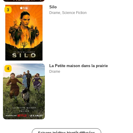
Silo
3
Drame
,
Science Fiction
La Petite maison dans la prairie
4
Drame