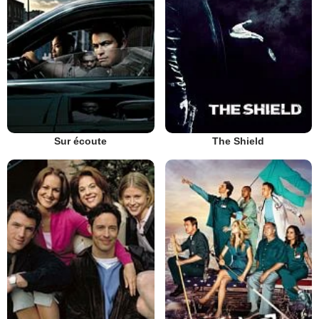
Sur écoute
The Shield