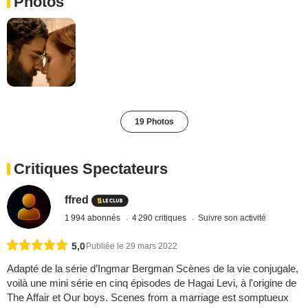
Photos
19 Photos
Critiques Spectateurs
ffred
1 994 abonnés
4 290 critiques
Suivre son activité
5,0
Publiée le 29 mars 2022
Adapté de la série d’Ingmar Bergman Scènes de la vie conjugale,
voilà une mini série en cinq épisodes de Hagai Levi, à l'origine de
The Affair et Our boys. Scenes from a marriage est somptueux