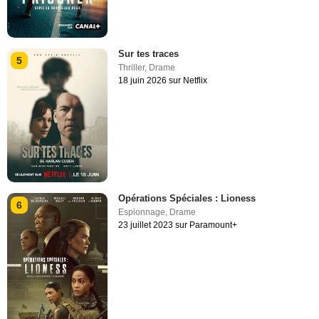
Sur tes traces
5
Thriller
,
Drame
18 juin 2026 sur Netflix
Opérations Spéciales : Lioness
6
Espionnage
,
Drame
23 juillet 2023 sur Paramount+