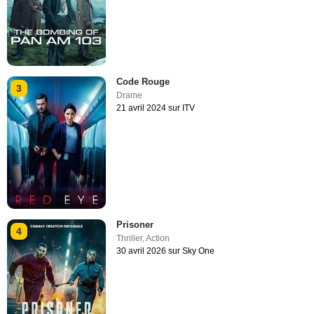
Code Rouge
3
Drame
21 avril 2024 sur ITV
Prisoner
4
Thriller
,
Action
30 avril 2026 sur Sky One