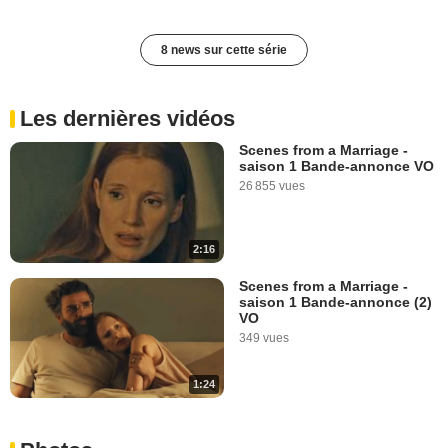
8 news sur cette série
Les dernières vidéos
Scenes from a Marriage -
saison 1 Bande-annonce VO
26 855 vues
2:16
Scenes from a Marriage -
saison 1 Bande-annonce (2)
VO
349 vues
1:24