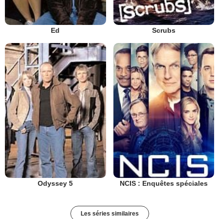
Ed
Scrubs
Odyssey 5
NCIS : Enquêtes spéciales
Les séries similaires