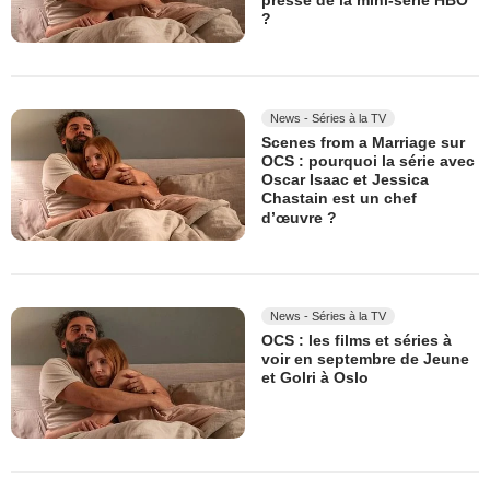
presse de la mini-série HBO
?
News - Séries à la TV
Scenes from a Marriage sur
OCS : pourquoi la série avec
Oscar Isaac et Jessica
Chastain est un chef
d’œuvre ?
News - Séries à la TV
OCS : les films et séries à
voir en septembre de Jeune
et Golri à Oslo