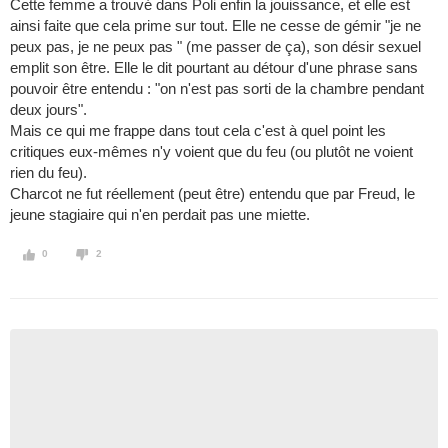
Cette femme a trouvé dans Poli enfin la jouissance, et elle est
ainsi faite que cela prime sur tout. Elle ne cesse de gémir "je ne
peux pas, je ne peux pas " (me passer de ça), son désir sexuel
emplit son être. Elle le dit pourtant au détour d'une phrase sans
pouvoir être entendu : "on n'est pas sorti de la chambre pendant
deux jours".
Mais ce qui me frappe dans tout cela c'est à quel point les
critiques eux-mêmes n'y voient que du feu (ou plutôt ne voient
rien du feu).
Charcot ne fut réellement (peut être) entendu que par Freud, le
jeune stagiaire qui n'en perdait pas une miette.
0
2