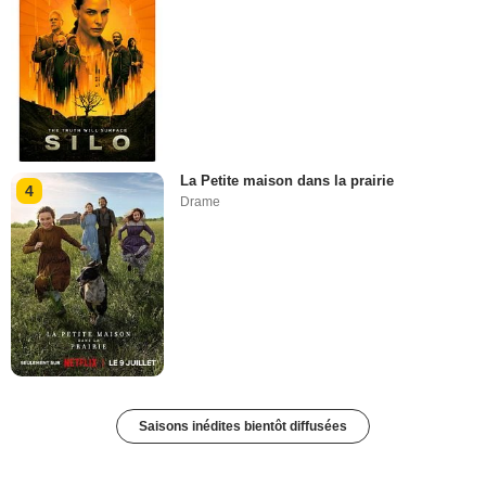
La Petite maison dans la prairie
4
Drame
Saisons inédites bientôt diffusées