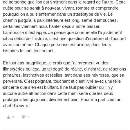
de personne que l’on est vraiment dans le regard de l’autre. Cette
quête pour se sentir à nouveau vivant, rompre et comprendre
pourquoi on a pu s'enfermer dans un stéréotype de vie. Le
chemin jusqu'à la paix intérieure est long, semé d'embûches,
certaines viennent nous hanter depuis notre passer.
La moralité m'échappe. Je pense que comme elle l'a justement
dit au début de l'histoire, c'est une question d'équilibre et d’accord
avec soi-même. Chaque personne est unique, donc leurs
histoires le sont tout autant.
En tout cas magnifique, je crois que j'ai rarement vu des
films/séries qui égal un tel degré de réalité, d'intimité, de réactions
primaires, instinctives et réelles, tant dans ses névroses, que sa
perversité. C'est poignant, touchant et c'est livré avec une telle
sincérité que s'en est bluffant. Il ne faut pas oublier qu'il n'y
aucune autre attraction dans cette mimi série que les deux
protagonistes qui jouent divinement bien. Pour ma part c'est un
chef-d'œuvre !
2
0