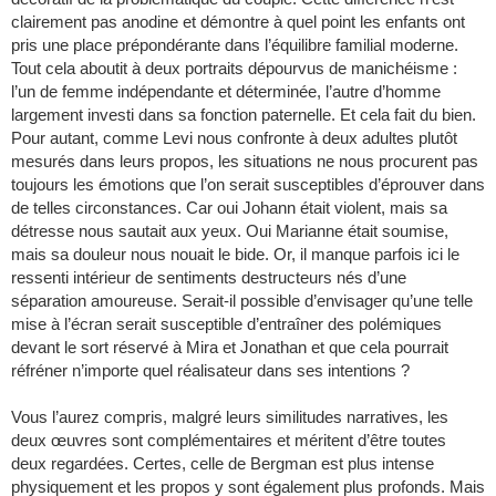
clairement pas anodine et démontre à quel point les enfants ont
pris une place prépondérante dans l’équilibre familial moderne.
Tout cela aboutit à deux portraits dépourvus de manichéisme :
l’un de femme indépendante et déterminée, l’autre d’homme
largement investi dans sa fonction paternelle. Et cela fait du bien.
Pour autant, comme Levi nous confronte à deux adultes plutôt
mesurés dans leurs propos, les situations ne nous procurent pas
toujours les émotions que l’on serait susceptibles d’éprouver dans
de telles circonstances. Car oui Johann était violent, mais sa
détresse nous sautait aux yeux. Oui Marianne était soumise,
mais sa douleur nous nouait le bide. Or, il manque parfois ici le
ressenti intérieur de sentiments destructeurs nés d’une
séparation amoureuse. Serait-il possible d’envisager qu’une telle
mise à l’écran serait susceptible d’entraîner des polémiques
devant le sort réservé à Mira et Jonathan et que cela pourrait
réfréner n’importe quel réalisateur dans ses intentions ?
Vous l’aurez compris, malgré leurs similitudes narratives, les
deux œuvres sont complémentaires et méritent d’être toutes
deux regardées. Certes, celle de Bergman est plus intense
physiquement et les propos y sont également plus profonds. Mais