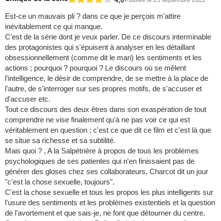
Est-ce un mauvais pli ? dans ce que je perçois m'attire
inévitablement ce qui manque.
C'est de la série dont je veux parler. De ce discours interminable
des protagonistes qui s'épuisent à analyser en les détaillant
obsessionnellement (comme dit le mari) les sentiments et les
actions ; pourquoi ? pourquoi ? Le discours où se mêlent
l'intelligence, le désir de comprendre, de se mettre à la place de
l'autre, de s'interroger sur ses propres motifs, de s'accuser et
d'accuser etc.
Tout ce discours des deux êtres dans son exaspération de tout
comprendre ne vise finalement qu'à ne pas voir ce qui est
véritablement en question ; c'est ce que dit ce film et c'est là que
se situe sa richesse et sa subtilité.
Mais quoi ? , A la Salpétrière à propos de tous les problèmes
psychologiques de ses patientes qui n'en finissaient pas de
générer des gloses chez ses collaborateurs, Charcot dit un jour
"c'est la chose sexuelle, toujours".
C'est la chose sexuelle et tous les propos les plus intelligents sur
l'usure des sentiments et les problèmes existentiels et la question
de l'avortement et que sais-je, ne font que détourner du centre.