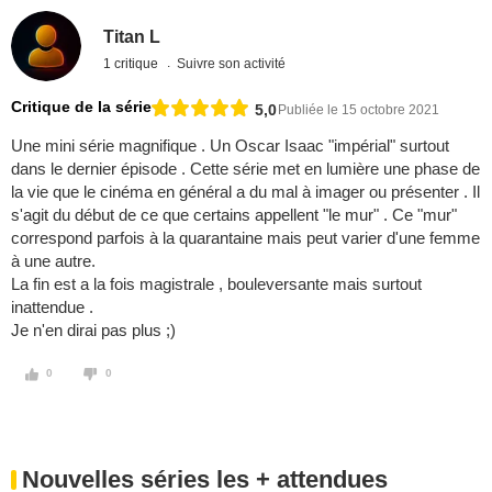
Titan L
1 critique
Suivre son activité
Critique de la série
5,0
Publiée le 15 octobre 2021
Une mini série magnifique . Un Oscar Isaac "impérial" surtout
dans le dernier épisode . Cette série met en lumière une phase de
la vie que le cinéma en général a du mal à imager ou présenter . Il
s'agit du début de ce que certains appellent "le mur" . Ce "mur"
correspond parfois à la quarantaine mais peut varier d'une femme
à une autre.
La fin est a la fois magistrale , bouleversante mais surtout
inattendue .
Je n'en dirai pas plus ;)
0
0
Nouvelles séries les + attendues