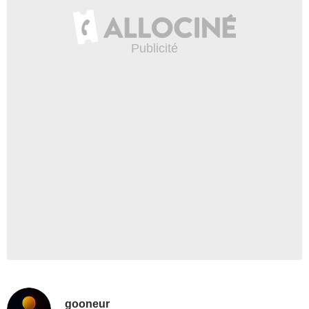
gooneur