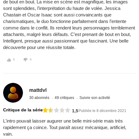
de bout en bout. La mise en scène est magnifique, les images
sont splendides, l’interprétation du haute de volée. Jessica
Chastain et Oscar Isaac sont aussi convaincants que
charismatiques, le duo fonctionne parfaitement dans l’entente
comme dans le conflit. Ils rendent leurs personnages terriblement
attachants, malgré leurs défauts. C’est prenant de bout en bout,
Intelligent, presque aussi passionnant que fascinant. Une belle
découverte pour une réussite totale.
5
0
mattdvl
30 abonnés
49 critiques
Suivre son activité
Critique de la série
1,5
Publiée le 8 décembre 2021
L'intro pouvait laisser augurer une belle mini-série mais très
rapidement ça coince. Tout paraît assez mécanique, artificiel,
vain.