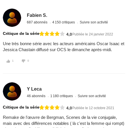
Fabien S.
687 abonnés
4 150 critiques
Suivre son activité
Critique de la série
4,0
Publiée le 24 janvier 2022
Une très bonne série avec les acteurs américains Oscar Isaac et
Jessica Chastain diffusé sur OCS le dimanche après-midi.
1
0
Y Leca
46 abonnés
1 180 critiques
Suivre son activité
Critique de la série
4,0
Publiée le 12 octobre 2021
Remake de l'œuvre de Bergman, Scenes de la vie conjugale,
mais avec des différences notables ( là c'est la femme qui rompt)