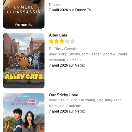
Drame
7 août 2026 sur France.TV
Alley Cats
De
Ricky Gervais
Avec
Ricky Gervais
,
Tom Basden
,
Andrew Brooke
Animation
,
Comédie
7 août 2026 sur Netflix
Our Sticky Love
Avec
Hae-in Jung
,
Ha Young
,
Seo Jung-Yeon
Romance
,
Comédie
7 août 2026 sur Netflix