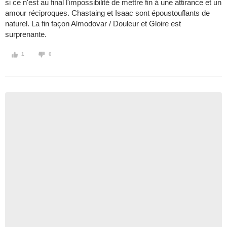
si ce n'est au final l'impossibilité de mettre fin à une attirance et un
amour réciproques. Chastaing et Isaac sont époustouflants de
naturel. La fin façon Almodovar / Douleur et Gloire est
surprenante.
1
0