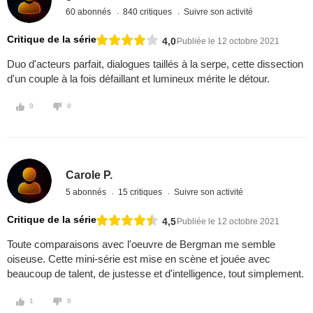
60 abonnés
840 critiques
Suivre son activité
Critique de la série
4,0
Publiée le 12 octobre 2021
Duo d'acteurs parfait, dialogues taillés à la serpe, cette dissection
d'un couple à la fois défaillant et lumineux mérite le détour.
0
0
Carole P.
5 abonnés
15 critiques
Suivre son activité
Critique de la série
4,5
Publiée le 12 octobre 2021
Toute comparaisons avec l'oeuvre de Bergman me semble
oiseuse. Cette mini-série est mise en scène et jouée avec
beaucoup de talent, de justesse et d'intelligence, tout simplement.
1
0