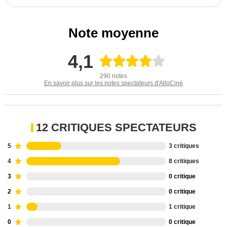
Note moyenne
4,1
290 notes
En savoir plus sur les notes spectateurs d'AlloCiné
12 CRITIQUES SPECTATEURS
5
3 critiques
4
8 critiques
3
0 critique
2
0 critique
1
1 critique
0
0 critique