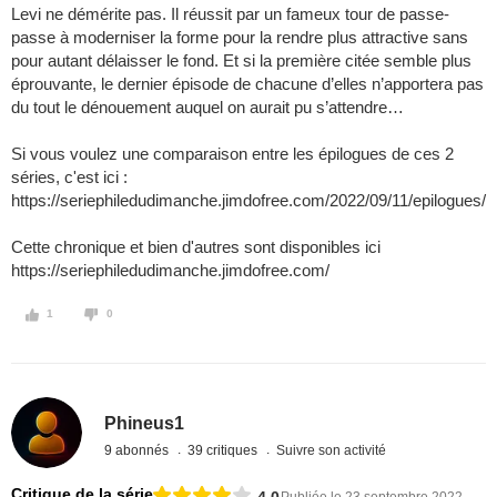
Levi ne démérite pas. Il réussit par un fameux tour de passe-
passe à moderniser la forme pour la rendre plus attractive sans
pour autant délaisser le fond. Et si la première citée semble plus
éprouvante, le dernier épisode de chacune d’elles n’apportera pas
du tout le dénouement auquel on aurait pu s’attendre…
Si vous voulez une comparaison entre les épilogues de ces 2
séries, c'est ici :
https://seriephiledudimanche.jimdofree.com/2022/09/11/epilogues/
Cette chronique et bien d'autres sont disponibles ici
https://seriephiledudimanche.jimdofree.com/
1
0
Phineus1
9 abonnés
39 critiques
Suivre son activité
Critique de la série
4,0
Publiée le 23 septembre 2022