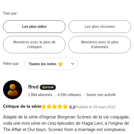
Trier par :
Les plus utiles
Les plus récentes
Membres avec le plus de
Membres avec le plus
critiques
d'abonnés
Filtrer par :
Toutes les notes
ffred
1 994 abonnés
4 290 critiques
Suivre son activité
Critique de la série
5,0
Publiée le 29 mars 2022
Adapté de la série d’Ingmar Bergman Scènes de la vie conjugale,
voilà une mini série en cinq épisodes de Hagai Levi, à l'origine de
The Affair et Our boys. Scenes from a marriage est somptueux