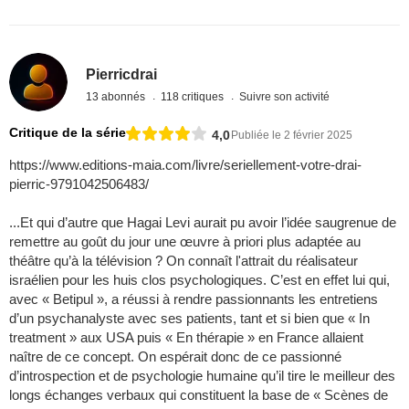
Pierricdrai
13 abonnés
118 critiques
Suivre son activité
Critique de la série
4,0
Publiée le 2 février 2025
https://www.editions-maia.com/livre/seriellement-votre-drai-
pierric-9791042506483/
...Et qui d’autre que Hagai Levi aurait pu avoir l’idée saugrenue de
remettre au goût du jour une œuvre à priori plus adaptée au
théâtre qu’à la télévision ? On connaît l'attrait du réalisateur
israélien pour les huis clos psychologiques. C’est en effet lui qui,
avec « Betipul », a réussi à rendre passionnants les entretiens
d’un psychanalyste avec ses patients, tant et si bien que « In
treatment » aux USA puis « En thérapie » en France allaient
naître de ce concept. On espérait donc de ce passionné
d’introspection et de psychologie humaine qu’il tire le meilleur des
longs échanges verbaux qui constituent la base de « Scènes de