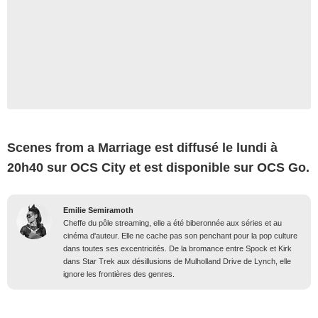
Scenes from a Marriage est diffusé le lundi à
20h40 sur OCS City et est disponible sur OCS Go.
Emilie Semiramoth
Cheffe du pôle streaming, elle a été biberonnée aux séries et au
cinéma d'auteur. Elle ne cache pas son penchant pour la pop culture
dans toutes ses excentricités. De la bromance entre Spock et Kirk
dans Star Trek aux désillusions de Mulholland Drive de Lynch, elle
ignore les frontières des genres.