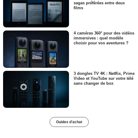
sagas préférées entre deux
films
4 caméras 360° pour des vidéos
immersives : quel modèle
choisir pour vos aventures ?
3 dongles TV 4K : Netflix, Prime
Video et YouTube sur votre télé
sans changer de box
Guides d'achat