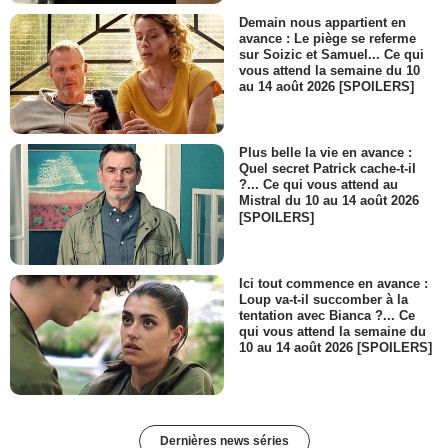
Demain nous appartient en
avance : Le piège se referme
sur Soizic et Samuel... Ce qui
vous attend la semaine du 10
au 14 août 2026 [SPOILERS]
Plus belle la vie en avance :
Quel secret Patrick cache-t-il
?... Ce qui vous attend au
Mistral du 10 au 14 août 2026
[SPOILERS]
Ici tout commence en avance :
Loup va-t-il succomber à la
tentation avec Bianca ?... Ce
qui vous attend la semaine du
10 au 14 août 2026 [SPOILERS]
Dernières news séries