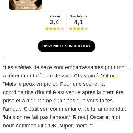
Presse
Spectateurs
3,4
4,1
DISPONIBLE SUR HBO MAX
"Les scènes de sexe sont embarrassantes pour moi",
a récemment déclaré Jessica Chastain à
Vulture
.
"Mais je peux en parler. Pour une scène, la
coordinatrice d'intimité est venue après la première
prise et a dit : 'On ne dirait pas que vous faites
l'amour.' C'était son commentaire. Je lui ai répondu :
'Mais on ne fait pas l’amour.' [Rires.] Oscar et moi
nous sommes dit : 'OK, super, merci.'"