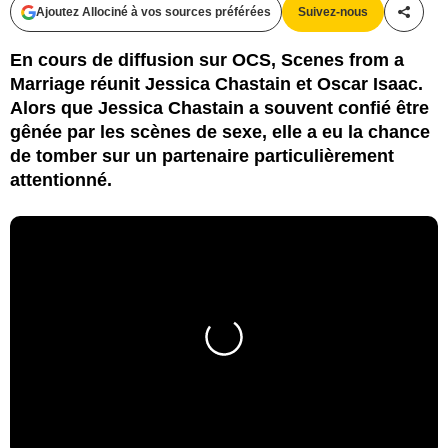
Ajoutez Allociné à vos sources préférées
Suivez-nous
Partag
En cours de diffusion sur OCS, Scenes from a
Marriage réunit Jessica Chastain et Oscar Isaac.
Alors que Jessica Chastain a souvent confié être
gênée par les scènes de sexe, elle a eu la chance
de tomber sur un partenaire particulièrement
attentionné.