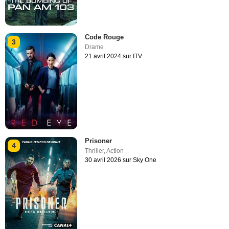
Code Rouge
3
Drame
21 avril 2024 sur ITV
Prisoner
4
Thriller
,
Action
30 avril 2026 sur Sky One