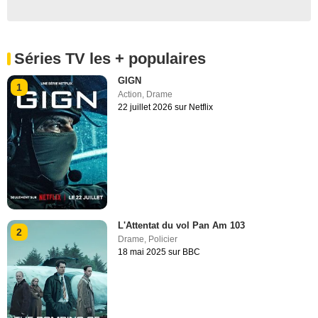
Séries TV les + populaires
GIGN
1
Action
,
Drame
22 juillet 2026 sur Netflix
L'Attentat du vol Pan Am 103
2
Drame
,
Policier
18 mai 2025 sur BBC