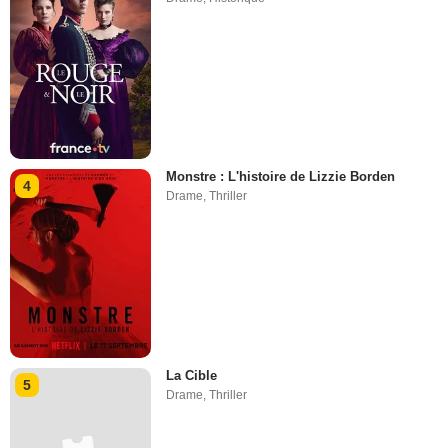
Monstre : L'histoire de Lizzie Borden
4
Drame
,
Thriller
La Cible
5
Drame
,
Thriller