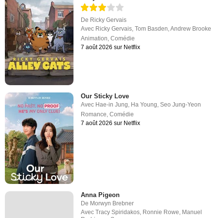
De
Ricky Gervais
Avec
Ricky Gervais
,
Tom Basden
,
Andrew Brooke
Animation
,
Comédie
7 août 2026 sur Netflix
Our Sticky Love
Avec
Hae-in Jung
,
Ha Young
,
Seo Jung-Yeon
Romance
,
Comédie
7 août 2026 sur Netflix
Anna Pigeon
De
Morwyn Brebner
Avec
Tracy Spiridakos
,
Ronnie Rowe
,
Manuel