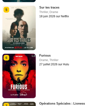
Sur tes traces
5
Thriller
,
Drame
18 juin 2026 sur Netflix
Furious
6
Drame
,
Thriller
27 juillet 2026 sur Hulu
Opérations Spéciales : Lioness
7