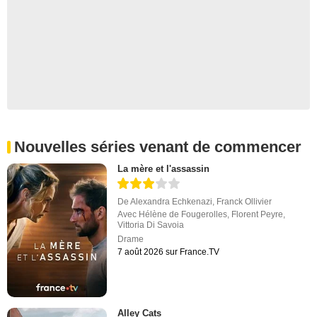
Nouvelles séries venant de commencer
La mère et l'assassin
De
Alexandra Echkenazi
,
Franck Ollivier
Avec
Hélène de Fougerolles
,
Florent Peyre
,
Vittoria Di Savoia
Drame
7 août 2026 sur France.TV
Alley Cats