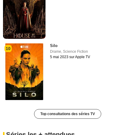
Silo
10
Drame
,
Science Fiction
5 mai 2023 sur Apple TV
Top consultations des séries TV
Séries les + attendues