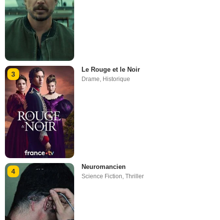
Le Rouge et le Noir
3
Drame
,
Historique
Neuromancien
4
Science Fiction
,
Thriller