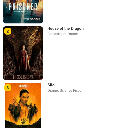
House of the Dragon
2
Fantastique
,
Drame
Silo
3
Drame
,
Science Fiction