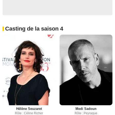
Casting de la saison 4
Hélène Seuzaret
Medi Sadoun
Rôle : Céline Richer
Rôle : Peyraque