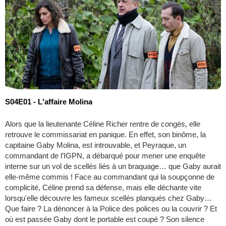
S04E01 - L'affaire Molina
Alors que la lieutenante Céline Richer rentre de congés, elle
retrouve le commissariat en panique. En effet, son binôme, la
capitaine Gaby Molina, est introuvable, et Peyraque, un
commandant de l’IGPN, a débarqué pour mener une enquête
interne sur un vol de scellés liés à un braquage… que Gaby aurait
elle-même commis ! Face au commandant qui la soupçonne de
complicité, Céline prend sa défense, mais elle déchante vite
lorsqu'elle découvre les fameux scellés planqués chez Gaby…
Que faire ? La dénoncer à la Police des polices ou la couvrir ? Et
où est passée Gaby dont le portable est coupé ? Son silence