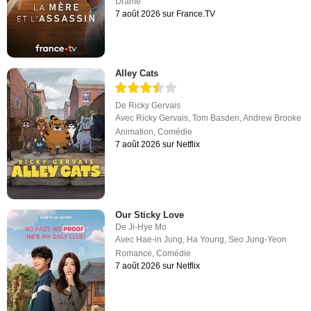
Drame
7 août 2026 sur France.TV
Alley Cats
De
Ricky Gervais
Avec
Ricky Gervais
,
Tom Basden
,
Andrew Brooke
Animation
,
Comédie
7 août 2026 sur Netflix
Our Sticky Love
De
Ji-Hye Mo
Avec
Hae-in Jung
,
Ha Young
,
Seo Jung-Yeon
Romance
,
Comédie
7 août 2026 sur Netflix