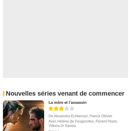
Nouvelles séries venant de commencer
La mère et l'assassin
De
Alexandra Echkenazi
,
Franck Ollivier
Avec
Hélène de Fougerolles
,
Florent Peyre
,
Vittoria Di Savoia