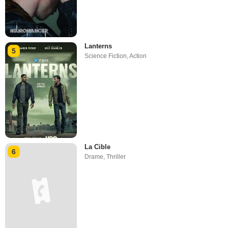
Lanterns
5
Science Fiction
,
Action
La Cible
6
Drame
,
Thriller