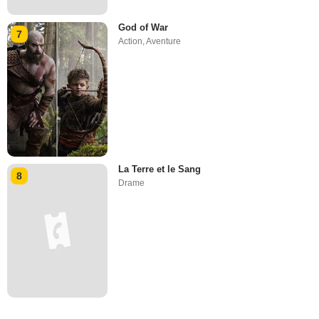
God of War
7
Action
,
Aventure
La Terre et le Sang
8
Drame