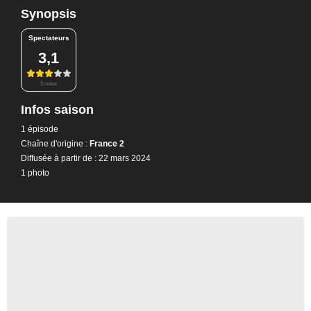
Synopsis
Spectateurs
3,1
5 notes
Infos saison
1 épisode
Chaîne d'origine :
France 2
Diffusée à partir de : 22 mars 2024
1 photo