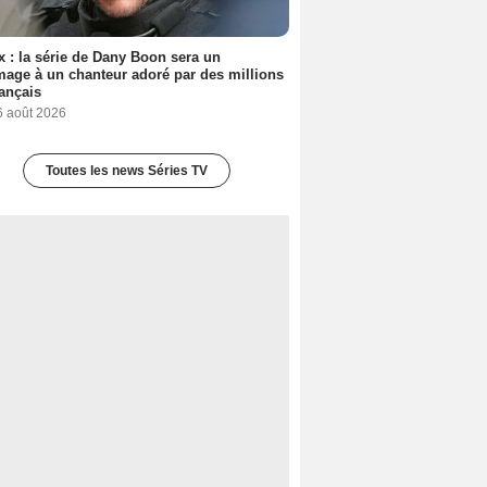
ix : la série de Dany Boon sera un
ge à un chanteur adoré par des millions
ançais
6 août 2026
Toutes les news Séries TV