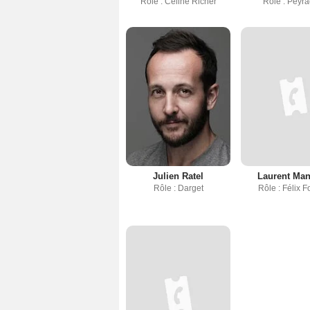
Rôle : Céline Richer
Rôle : Peyr
Julien Ratel
Laurent Ma
Rôle : Darget
Rôle : Félix 