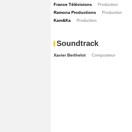
France Télévisions
Production
Ramona Productions
Production
Kam&Ka
Production
Soundtrack
Xavier Berthelot
Compositeur