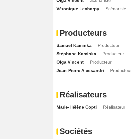
Olga Vincent
Scénariste
Véronique Lecharpy
Scénariste
Producteurs
Samuel Kaminka
Producteur
Stéphane Kaminka
Producteur
Olga Vincent
Producteur
Jean-Pierre Alessandri
Producteur
Réalisateurs
Marie-Hélène Copti
Réalisateur
Sociétés