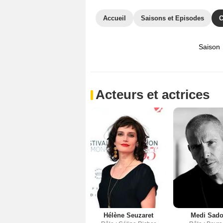
Accueil
Saisons et Episodes
C
Saison
Acteurs et actrices
Hélène Seuzaret
Medi Sad