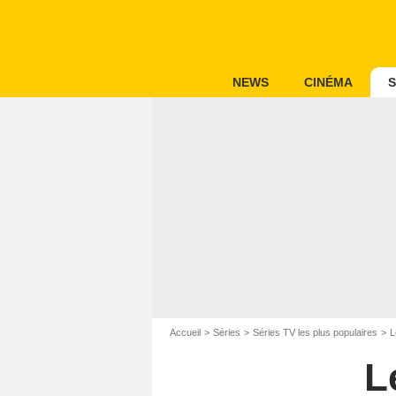
NEWS
CINÉMA
S
Accueil
Séries
Séries TV les plus populaires
L
L