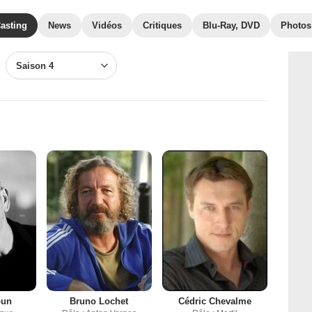
asting
News
Vidéos
Critiques
Blu-Ray, DVD
Photos
Saison 4
oun
Bruno Lochet
Cédric Chevalme