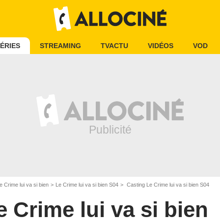
ÉRIES
STREAMING
TVACTU
VIDÉOS
VOD
e Crime lui va si bien
Le Crime lui va si bien S04
Casting Le Crime lui va si bien S04
e Crime lui va si bien