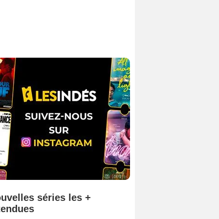
uvelles séries les +
tendues