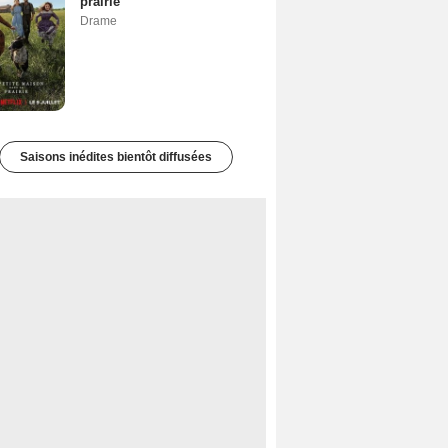
prairie
Drame
Saisons inédites bientôt diffusées