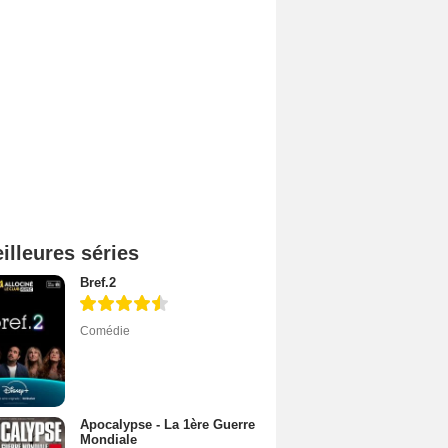
illeures séries
Bref.2
Comédie
Apocalypse - La 1ère Guerre
Mondiale