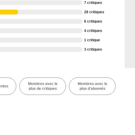
7 critiques
28 critiques
6 critiques
4 critiques
1 critique
3 critiques
Membres avec le
Membres avec le
entes
plus de critiques
plus d'abonnés