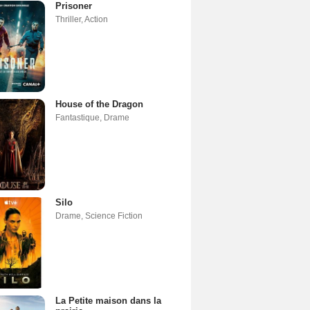
Prisoner
Thriller
,
Action
House of the Dragon
Fantastique
,
Drame
Silo
Drame
,
Science Fiction
La Petite maison dans la