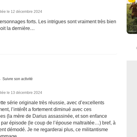
liée le 12 décembre 2024
ersonnages forts. Les intrigues sont vraiment très bien
oit la dernière…
Suivre son activité
liée le 13 décembre 2024
tte série originale très réussie, avec d’excellents
ment, l’intérêt a fortement diminué avec ces
les (la mère de Darius assassinée, et son enfance
par épisode (le coup de l’épouse maltraitée…) bref, à
ment démodé. Je ne regarderai plus, ce militantisme
Dommage.