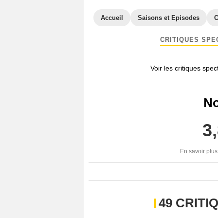
Accueil
Saisons et Episodes
C
CRITIQUES SPE
Voir les critiques spe
No
3
En savoir plus
49 CRIT