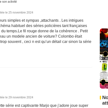
e son activité
liée le 25 novembre 2024
eurs simples et sympas ,attachants . Les intrigues
chéma habituel des séries policières tant françaises
 du temps.Le fil rouge donne de la cohérence . Petit
veau un modele ancien de voiture? Colombo était
trop souvent , ceci n est qu’un détail car sinon la série
No
liée le 29 novembre 2024
at
tte série est captivante Marjo que j'adore joue super