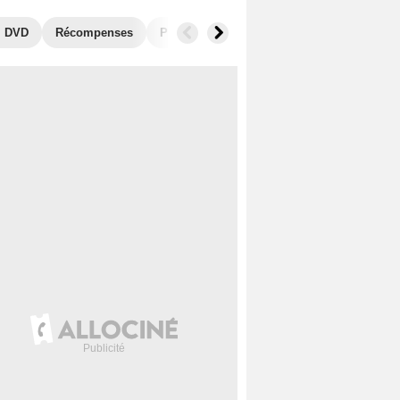
, DVD
Récompenses
Photos
Séries similaires