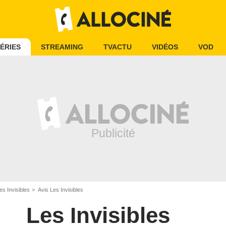
ÉRIES
STREAMING
TVACTU
VIDÉOS
VOD
es Invisibles
Avis Les Invisibles
Les Invisibles