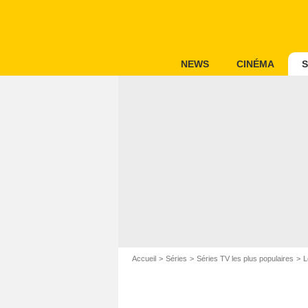
NEWS
CINÉMA
S
Accueil
Séries
Séries TV les plus populaires
L