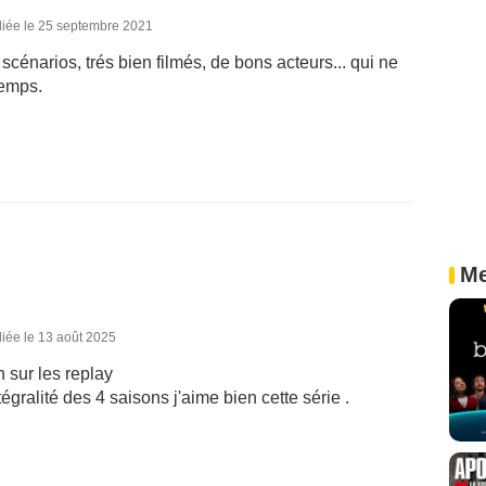
liée le 25 septembre 2021
cénarios, trés bien filmés, de bons acteurs... qui ne
temps.
Me
iée le 13 août 2025
 sur les replay
ntégralité des 4 saisons j'aime bien cette série .