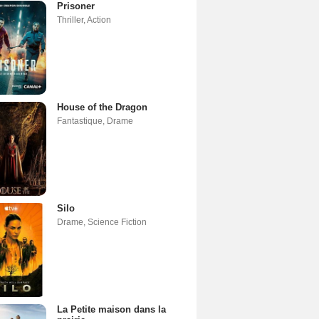
Prisoner
Thriller
,
Action
House of the Dragon
Fantastique
,
Drame
Silo
Drame
,
Science Fiction
La Petite maison dans la