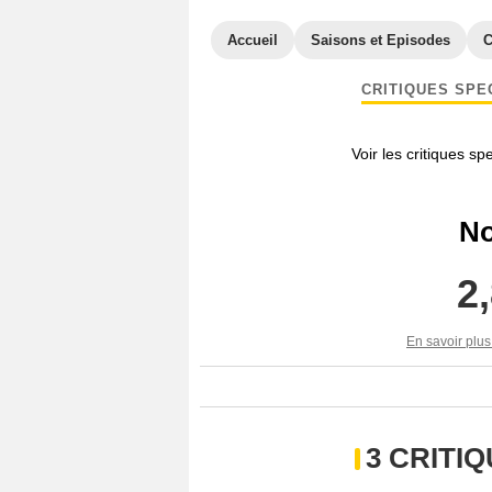
Accueil
Saisons et Episodes
C
CRITIQUES SPE
Voir les critiques sp
No
2
En savoir plus
3 CRITI