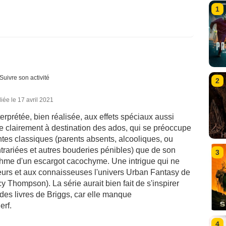
1
Suivre son activité
2
iée le 17 avril 2021
terprétée, bien réalisée, aux effets spéciaux aussi
e clairement à destination des ados, qui se préoccupe
es classiques (parents absents, alcooliques, ou
rariées et autres bouderies pénibles) que de son
3
ythme d'un escargot cacochyme. Une intrigue qui ne
eurs et aux connaisseuses l'univers Urban Fantasy de
y Thompson). La série aurait bien fait de s'inspirer
des livres de Briggs, car elle manque
erf.
4