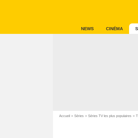
NEWS
CINÉMA
S
Accueil
Séries
Séries TV les plus populaires
T