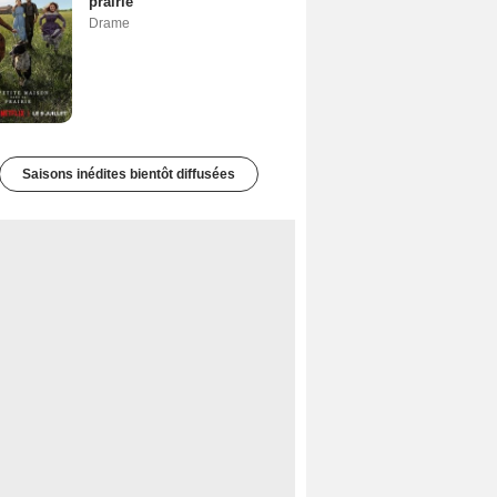
prairie
Drame
Saisons inédites bientôt diffusées