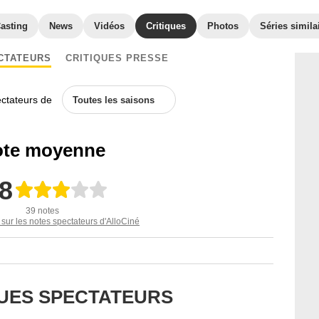
asting
News
Vidéos
Critiques
Photos
Séries simila
CTATEURS
CRITIQUES PRESSE
ectateurs de
Toutes les saisons
te moyenne
,8
39 notes
 sur les notes spectateurs d'AlloCiné
QUES SPECTATEURS