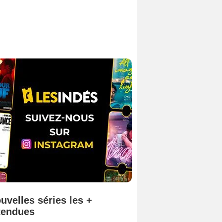
uvelles séries les +
tendues