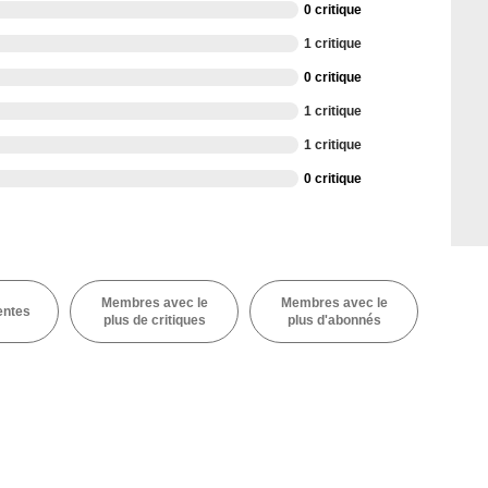
0 critique
1 critique
0 critique
1 critique
1 critique
0 critique
Membres avec le
Membres avec le
entes
plus de critiques
plus d'abonnés