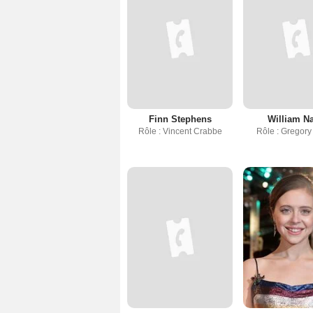
Finn Stephens
William N
Rôle : Vincent Crabbe
Rôle : Gregory