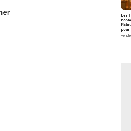
ner
Les F
nosta
Retou
pour 
vendr