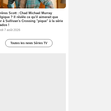
rères Scott : Chad Michael Murray
lgique ? Il révèle ce qu'il aimerait que
r à Sullivan's Crossing "pique" à la série
ados !
edi 7 août 2026
Toutes les news Séries TV