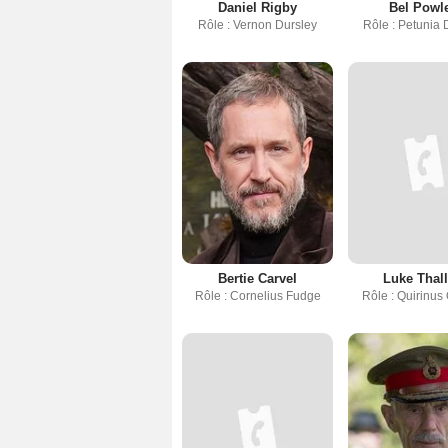
Daniel Rigby
Bel Powl
Rôle : Vernon Dursley
Rôle : Petunia 
Bertie Carvel
Luke Thal
Rôle : Cornelius Fudge
Rôle : Quirinus 