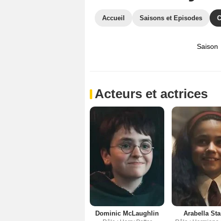
Accueil
Saisons et Episodes
C
Saison
Acteurs et actrices
Dominic McLaughlin
Arabella St