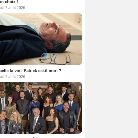
son choix !
edi 7 août 2026
belle la vie : Patrick est-il mort ?
edi 7 août 2026