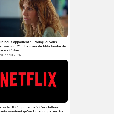
n nous appartient : "Pourquoi vous
ez me voir ?"... La mère de Milo tombe de
face à Chloé
edi 7 août 2026
ix vs la BBC, qui gagne ? Ces chiffres
ants montrent qu'un Britannique sur 4 a