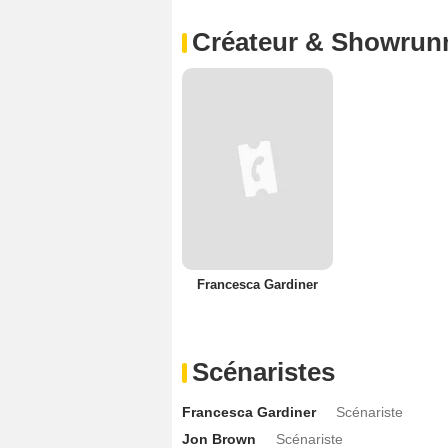
Créateur & Showrun
Francesca Gardiner
Scénaristes
Francesca Gardiner
Scénariste
Jon Brown
Scénariste