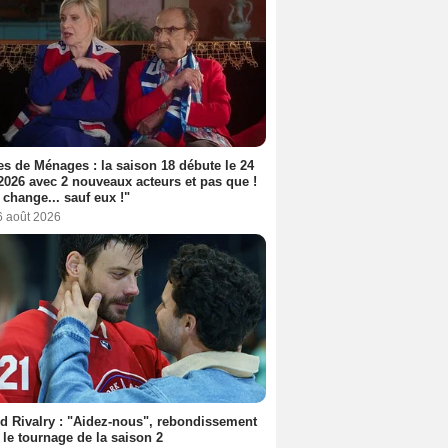
s de Ménages : la saison 18 débute le 24
2026 avec 2 nouveaux acteurs et pas que !
 change... sauf eux !"
6 août 2026
d Rivalry : "Aidez-nous", rebondissement
 le tournage de la saison 2