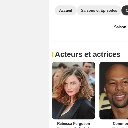
Accueil
Saisons et Episodes
C
Saison
Acteurs et actrices
Rebecca Ferguson
Commo