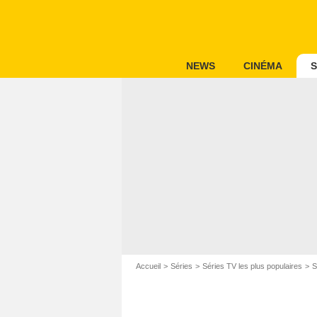
NEWS
CINÉMA
S
Accueil
Séries
Séries TV les plus populaires
S