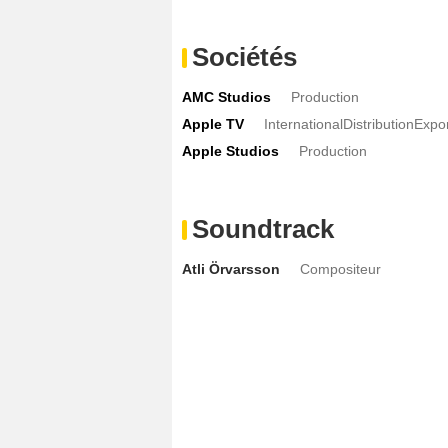
Sociétés
AMC Studios
Production
Apple TV
InternationalDistributionExpo
Apple Studios
Production
Soundtrack
Atli Örvarsson
Compositeur