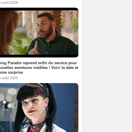
6 août 2026
ng Paradis reprend enfin du service pour
uvelles aventures inédites ! Voici la date et
a une surprise
6 août 2026