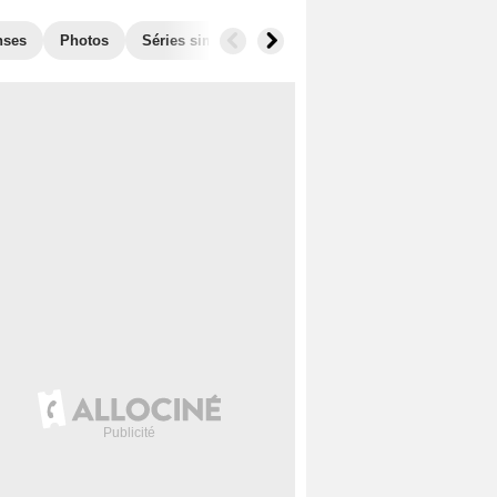
nses
Photos
Séries similaires