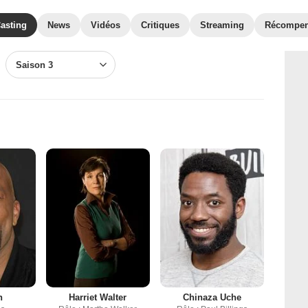
asting
News
Vidéos
Critiques
Streaming
Récompe
Saison 3
n
Harriet Walter
Chinaza Uche