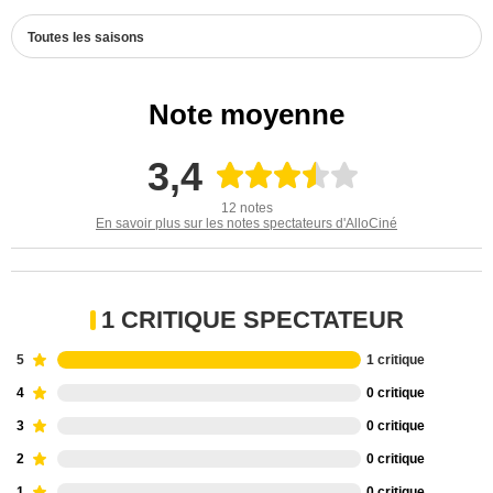
Toutes les saisons
Note moyenne
3,4
12 notes
En savoir plus sur les notes spectateurs d'AlloCiné
1 CRITIQUE SPECTATEUR
5
1 critique
4
0 critique
3
0 critique
2
0 critique
1
0 critique