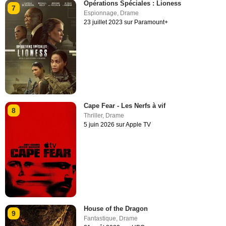
Opérations Spéciales : Lioness
7
Espionnage
,
Drame
23 juillet 2023 sur Paramount+
Cape Fear - Les Nerfs à vif
8
Thriller
,
Drame
5 juin 2026 sur Apple TV
House of the Dragon
9
Fantastique
,
Drame