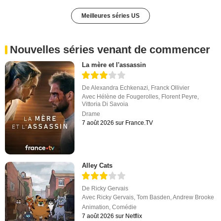
Meilleures séries US
Nouvelles séries venant de commencer
La mère et l'assassin
De
Alexandra Echkenazi
,
Franck Ollivier
Avec
Hélène de Fougerolles
,
Florent Peyre
,
Vittoria Di Savoia
Drame
7 août 2026 sur France.TV
Alley Cats
De
Ricky Gervais
Avec
Ricky Gervais
,
Tom Basden
,
Andrew Brooke
Animation
,
Comédie
7 août 2026 sur Netflix