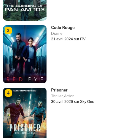
Code Rouge
3
Drame
21 avril 2024 sur ITV
Prisoner
4
Thriller
,
Action
30 avril 2026 sur Sky One