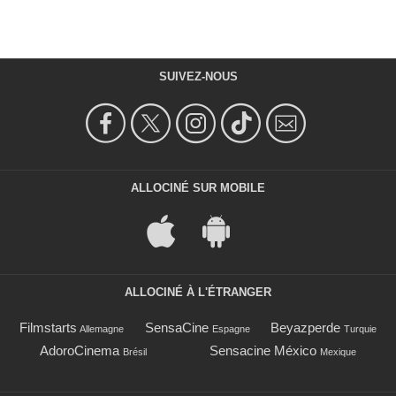
SUIVEZ-NOUS
ALLOCINÉ SUR MOBILE
ALLOCINÉ À L'ÉTRANGER
Filmstarts
SensaCine
Beyazperde
Allemagne
Espagne
Turquie
AdoroCinema
Sensacine México
Brésil
Mexique