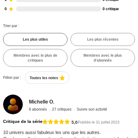
0
0 critique
Trier par :
Les plus utiles
Les plus récentes
Membres avec le plus de
Membres avec le plus
critiques
d'abonnés
Filtrer par :
Toutes les notes
Michelle O.
6 abonnés
27 critiques
Suivre son activité
Critique de la série
5,0
Publiée le 31 juillet 2023
10 univers aussi fabuleux les uns que les autres.