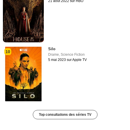
21 août 2022 sur HBO
Silo
10
Drame
,
Science Fiction
5 mai 2023 sur Apple TV
Top consultations des séries TV