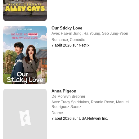
Our Sticky Love
Avec
Hae-in Jung
,
Ha Young
,
Seo Jung-Yeon
Romance
,
Comédie
7 août 2026 sur Netflix
Anna Pigeon
De
Morwyn Brebner
Avec
Tracy Spiridakos
,
Ronnie Rowe
,
Manuel
Rodriguez-Saenz
Drame
7 août 2026 sur USA Network Inc.