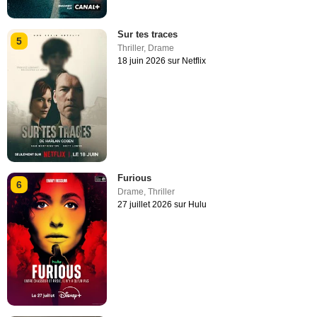
Sur tes traces
5
Thriller
,
Drame
18 juin 2026 sur Netflix
Furious
6
Drame
,
Thriller
27 juillet 2026 sur Hulu