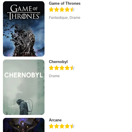
Game of Thrones
Fantastique
,
Drame
Chernobyl
Drame
Arcane