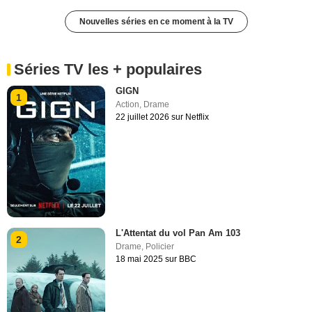
Nouvelles séries en ce moment à la TV
Séries TV les + populaires
GIGN
1
Action
,
Drame
22 juillet 2026 sur Netflix
L'Attentat du vol Pan Am 103
2
Drame
,
Policier
18 mai 2025 sur BBC