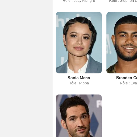
Rôle : Lucy Albright
Rôle : Stephen
Sonia Mena
Branden C
Rôle : Pippa
Rôle : Ev