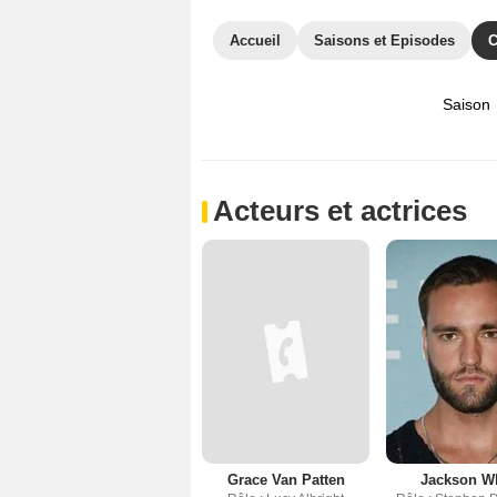
Accueil
Saisons et Episodes
C
Saison
Acteurs et actrices
Grace Van Patten
Jackson W