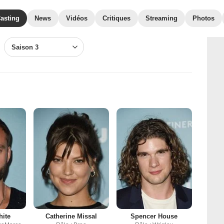
asting
News
Vidéos
Critiques
Streaming
Photos
Saison 3
hite
Catherine Missal
Spencer House