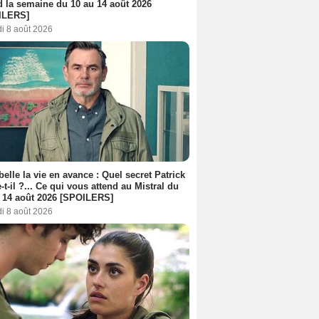
d la semaine du 10 au 14 août 2026
ILERS]
i 8 août 2026
belle la vie en avance : Quel secret Patrick
-t-il ?... Ce qui vous attend au Mistral du
 14 août 2026 [SPOILERS]
i 8 août 2026