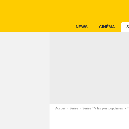
NEWS
CINÉMA
S
Accueil
Séries
Séries TV les plus populaires
T