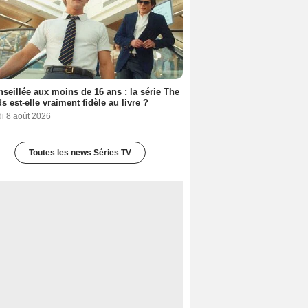
seillée aux moins de 16 ans : la série The
s est-elle vraiment fidèle au livre ?
i 8 août 2026
Toutes les news Séries TV