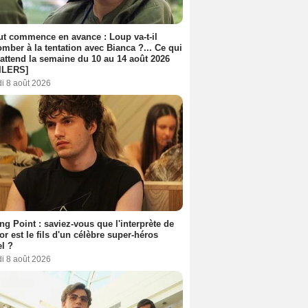
out commence en avance : Loup va-t-il
mber à la tentation avec Bianca ?... Ce qui
attend la semaine du 10 au 14 août 2026
ILERS]
i 8 août 2026
ing Point : saviez-vous que l'interprète de
r est le fils d'un célèbre super-héros
l ?
i 8 août 2026