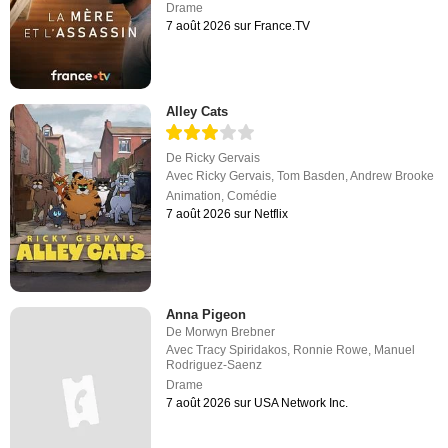
Drame
7 août 2026 sur France.TV
Alley Cats
De
Ricky Gervais
Avec
Ricky Gervais
,
Tom Basden
,
Andrew Brooke
Animation
,
Comédie
7 août 2026 sur Netflix
Anna Pigeon
De
Morwyn Brebner
Avec
Tracy Spiridakos
,
Ronnie Rowe
,
Manuel
Rodriguez-Saenz
Drame
7 août 2026 sur USA Network Inc.