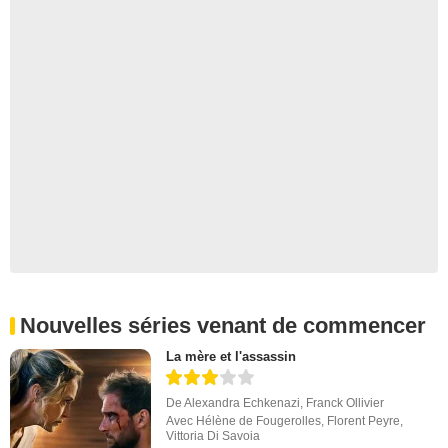
Nouvelles séries venant de commencer
La mère et l'assassin
De
Alexandra Echkenazi
,
Franck Ollivier
Avec
Hélène de Fougerolles
,
Florent Peyre
,
Vittoria Di Savoia