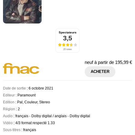
Spectateurs
3,5
20 notes
neuf à partir de
195,99 €
ACHETER
Date de sortie
: 6 octobre 2021
Editeur
: Paramount
Edition
: Pal, Couleur, Stereo
Région
: 2
Audio
: français - Dolby digital / anglais - Dolby digital
Vidéo
: 4/3 format respecté 1.33
Sous-titres
: français