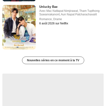
Unlucky Bae
Avec
Mac Nattapat Nimjirawat
,
Tham Tupthong
Suwanrakanont
,
Aun Napat Patcharachavalit
Romance
,
Drame
6 août 2026 sur Netflix
Nouvelles séries en ce moment à la TV