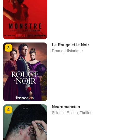
Le Rouge et le Noir
3
Drame
,
Historique
Neuromancien
4
Science Fiction
,
Thriller