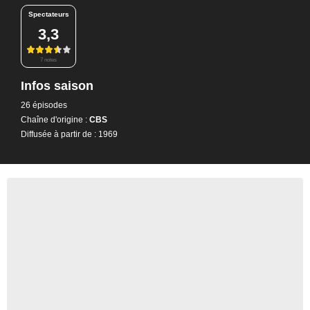
Spectateurs
3,3
7 notes
Infos saison
26 épisodes
Chaîne d'origine :
CBS
Diffusée à partir de : 1969