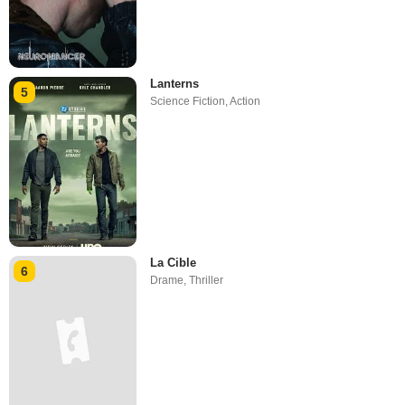
Lanterns
5
Science Fiction
,
Action
La Cible
6
Drame
,
Thriller