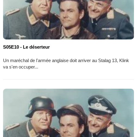
S05E10 - Le déserteur
Un maréchal de l'armée anglaise doit arriver au Stalag 13, Klink
va s'en occuper...