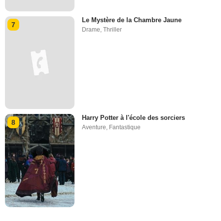
Le Mystère de la Chambre Jaune
7
Drame
,
Thriller
Harry Potter à l'école des sorciers
8
Aventure
,
Fantastique