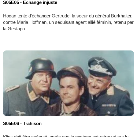
S05E05 - Echange injuste
Hogan tente d'échanger Gertrude, la soeur du général Burkhalter,
contre Maria Hoffman, un séduisant agent allié féminin, retenu par
la Gestapo
S05E06 - Trahison
Klink doit être exécuté, après que la gestapo est retrouvé sur lui