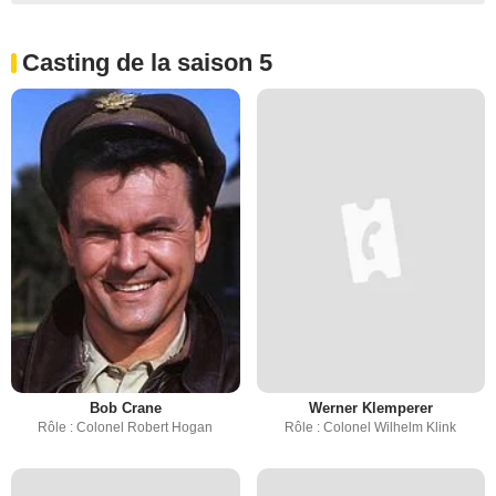
Casting de la saison 5
Bob Crane
Werner Klemperer
Rôle : Colonel Robert Hogan
Rôle : Colonel Wilhelm Klink