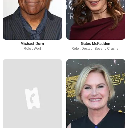
Michael Dorn
Gates McFadden
Rôle : Worf
Rôle : Docteur Beverly Crusher