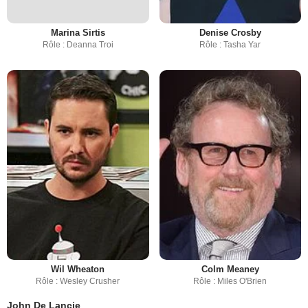
Marina Sirtis
Denise Crosby
Rôle : Deanna Troi
Rôle : Tasha Yar
Wil Wheaton
Colm Meaney
Rôle : Wesley Crusher
Rôle : Miles O'Brien
John De Lancie