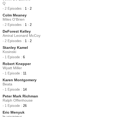
Q
- 2 Episodes :
1
-
2
Colm Meaney
Miles O'Brien
- 2 Episodes :
1
-
2
DeForest Kelley
Amiral Leonard McCoy
- 2 Episodes :
1
-
2
Stanley Kamel
Kosinski
- 1 Episode :
6
Robert Knepper
Wyatt Miller
- 1 Episode :
11
Karen Montgomery
Beata
- 1 Episode :
14
Peter Mark Richman
Ralph Offenhouse
- 1 Episode :
26
Eric Menyuk
le voyageur