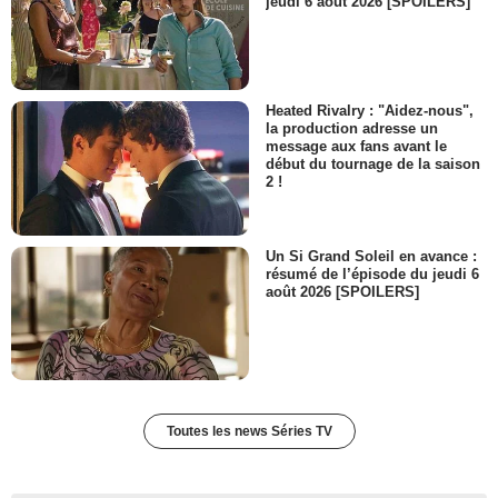
jeudi 6 août 2026 [SPOILERS]
Heated Rivalry : "Aidez-nous",
la production adresse un
message aux fans avant le
début du tournage de la saison
2 !
Un Si Grand Soleil en avance :
résumé de l’épisode du jeudi 6
août 2026 [SPOILERS]
Toutes les news Séries TV