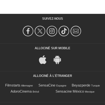
SUIVEZ-NOUS
ALLOCINÉ SUR MOBILE
ALLOCINÉ À L'ÉTRANGER
Filmstarts
SensaCine
Beyazperde
Allemagne
Espagne
Turquie
AdoroCinema
Sensacine México
Brésil
Mexique