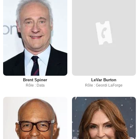
Brent Spiner
LeVar Burton
Rôle : Data
Rôle : Geordi LaForge