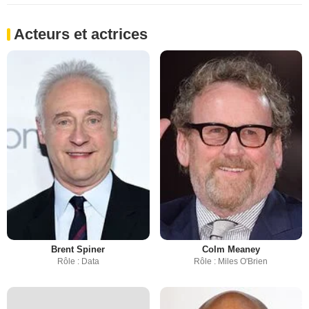
Acteurs et actrices
Brent Spiner
Colm Meaney
Rôle : Data
Rôle : Miles O'Brien