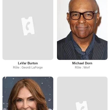
LeVar Burton
Michael Dorn
Rôle : Geordi LaForge
Rôle : Worf