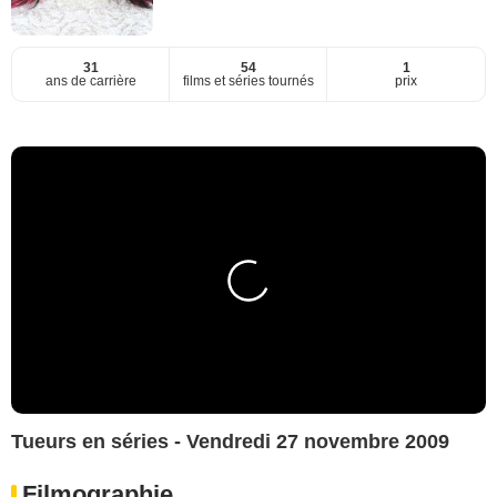
31
54
1
ans de carrière
films et séries tournés
prix
Tueurs en séries - Vendredi 27 novembre 2009
Filmographie