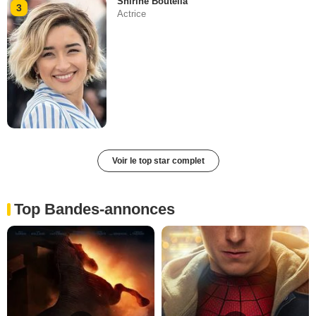
Shirine Boutella
3
Actrice
Voir le top star complet
Top Bandes-annonces