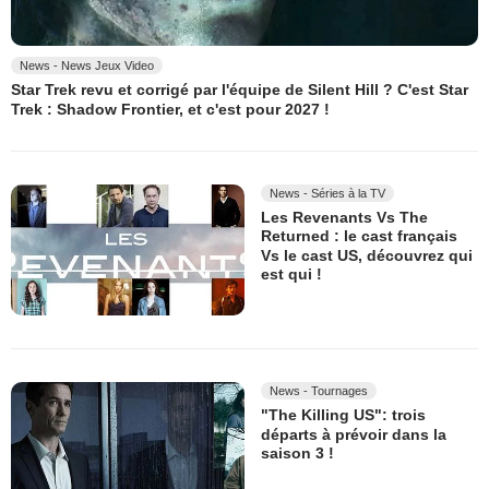
News - News Jeux Video
Star Trek revu et corrigé par l'équipe de Silent Hill ? C'est Star
Trek : Shadow Frontier, et c'est pour 2027 !
News - Séries à la TV
Les Revenants Vs The
Returned : le cast français
Vs le cast US, découvrez qui
est qui !
News - Tournages
"The Killing US": trois
départs à prévoir dans la
saison 3 !