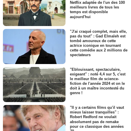
Netflix adaptée de l'un des 100
meilleurs livres de tous les
temps est disponible
aujourd'hui
"J'ai craqué complet, mais elle,
pas du tout" : Gad Elmaleh est
tombé amoureux de cette
actrice iconique en tournant
cette comédie aux 2 millions de
spectateurs
"Eblouissant, spectaculaire,
exigeant" : noté 4,4 sur 5, c'est
le meilleur film de science-
fiction de l'année 2024 et on le
doit à un maître incontesté du
genre !
"Il y a certains films qu'il vaut
mieux laisser tranquilles" :
Robert Redford ne voulait
absolument pas de remake
pour ce classique des années