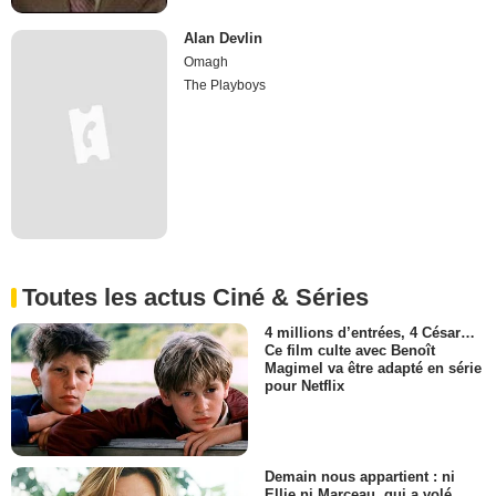
Alan Devlin
Omagh
The Playboys
Toutes les actus Ciné & Séries
4 millions d’entrées, 4 César…
Ce film culte avec Benoît
Magimel va être adapté en série
pour Netflix
Demain nous appartient : ni
Ellie ni Marceau, qui a volé