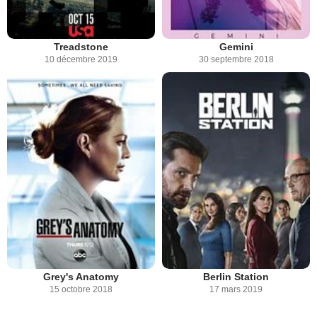
Treadstone
Gemini
10 décembre 2019
30 septembre 2018
Grey's Anatomy
Berlin Station
15 octobre 2018
17 mars 2019