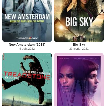
New Amsterdam (2018)
Big Sky
5 août 2022
23 février 2021