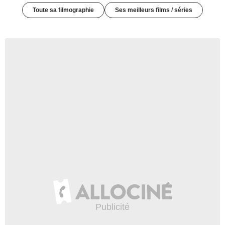
Toute sa filmographie
Ses meilleurs films / séries