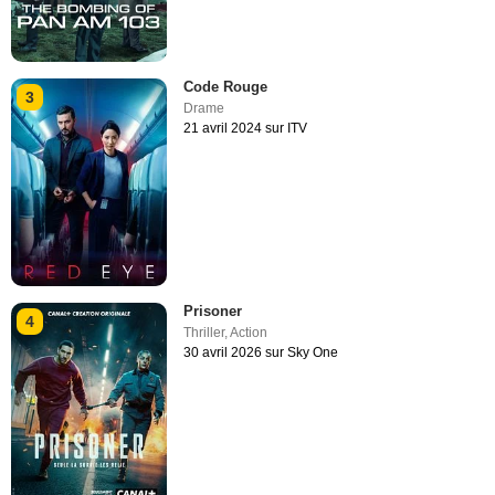
Code Rouge
3
Drame
21 avril 2024 sur ITV
Prisoner
4
Thriller
,
Action
30 avril 2026 sur Sky One