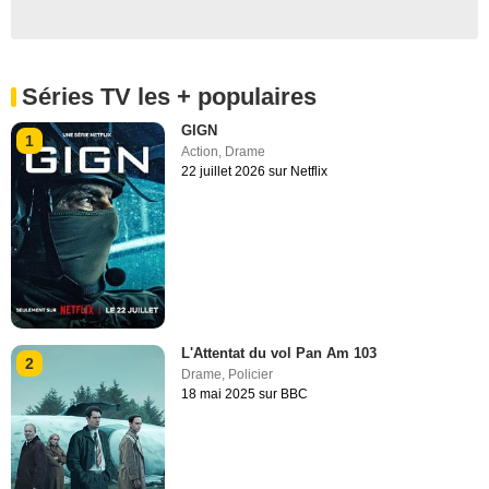
Séries TV les + populaires
GIGN
1
Action
,
Drame
22 juillet 2026 sur Netflix
L'Attentat du vol Pan Am 103
2
Drame
,
Policier
18 mai 2025 sur BBC