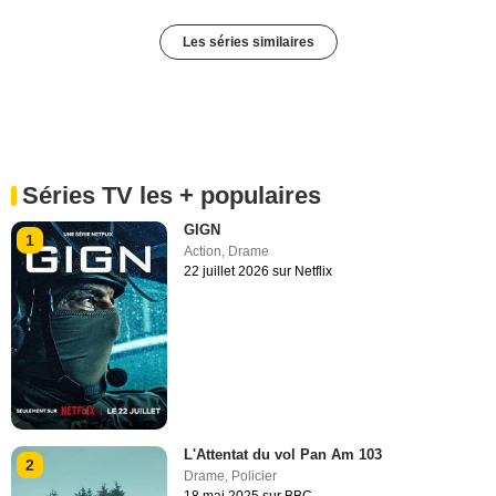
Les séries similaires
Séries TV les + populaires
GIGN
1
Action
,
Drame
22 juillet 2026 sur Netflix
L'Attentat du vol Pan Am 103
2
Drame
,
Policier