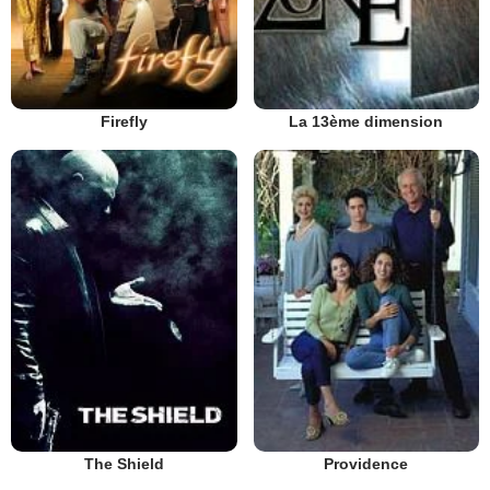
Firefly
La 13ème dimension
The Shield
Providence