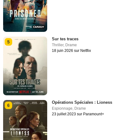
Sur tes traces
5
Thriller
,
Drame
18 juin 2026 sur Netflix
Opérations Spéciales : Lioness
6
Espionnage
,
Drame
23 juillet 2023 sur Paramount+