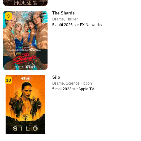
The Shards
9
Drame
,
Thriller
5 août 2026 sur FX Networks
Silo
10
Drame
,
Science Fiction
5 mai 2023 sur Apple TV