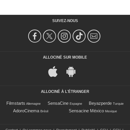
SUIVEZ-NOUS
ALLOCINÉ SUR MOBILE
ALLOCINÉ À L'ÉTRANGER
Filmstarts
SensaCine
Beyazperde
Allemagne
Espagne
Turquie
AdoroCinema
Sensacine México
Brésil
Mexique