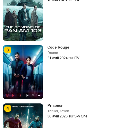
18 mai 2025 sur BBC
Code Rouge
3
Drame
21 avril 2024 sur ITV
Prisoner
4
Thriller
,
Action
30 avril 2026 sur Sky One