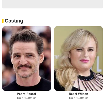
Casting
Pedro Pascal
Rebel Wilson
Rôle : Narrator
Rôle : Narrator