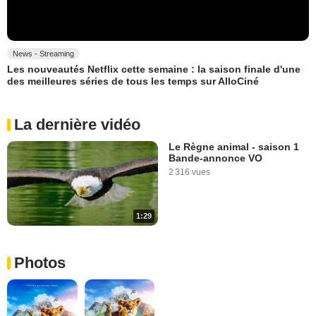
News - Streaming
Les nouveautés Netflix cette semaine : la saison finale d'une
des meilleures séries de tous les temps sur AlloCiné
La dernière vidéo
Le Règne animal - saison 1
Bande-annonce VO
2 316 vues
1:29
Photos