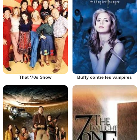
That '70s Show
Buffy contre les vampires