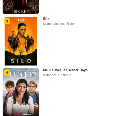
Silo
3
Drame
,
Science Fiction
Ma vie avec les Walter Boys
4
Romance
,
Comédie