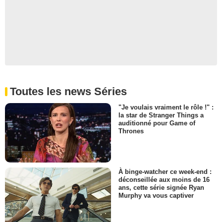
- 1 Episode :
4
Toutes les news Séries
"Je voulais vraiment le rôle !" :
la star de Stranger Things a
auditionné pour Game of
Thrones
À binge-watcher ce week-end :
déconseillée aux moins de 16
ans, cette série signée Ryan
Murphy va vous captiver