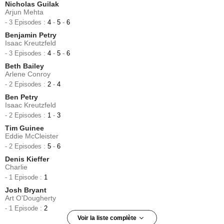
Nicholas Guilak
Arjun Mehta
- 3 Episodes :
4
-
5
-
6
Benjamin Petry
Isaac Kreutzfeld
- 3 Episodes :
4
-
5
-
6
Beth Bailey
Arlene Conroy
- 2 Episodes :
2
-
4
Ben Petry
Isaac Kreutzfeld
- 2 Episodes :
1
-
3
Tim Guinee
Eddie McCleister
- 2 Episodes :
5
-
6
Denis Kieffer
Charlie
- 1 Episode :
1
Josh Bryant
Art O'Dougherty
- 1 Episode :
2
Voir la liste complète