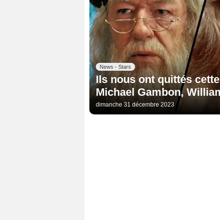
News - Stars
Ils nous ont quittés cett
Michael Gambon, William
dimanche 31 décembre 2023