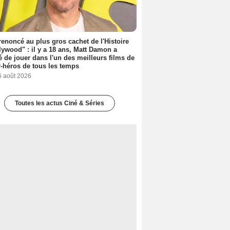
 renoncé au plus gros cachet de l'Histoire
lywood" : il y a 18 ans, Matt Damon a
é de jouer dans l'un des meilleurs films de
-héros de tous les temps
6 août 2026
Toutes les actus Ciné & Séries