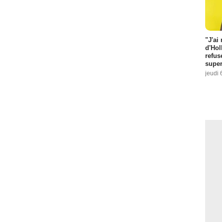
"J'ai
d'Hol
refus
super
jeudi 