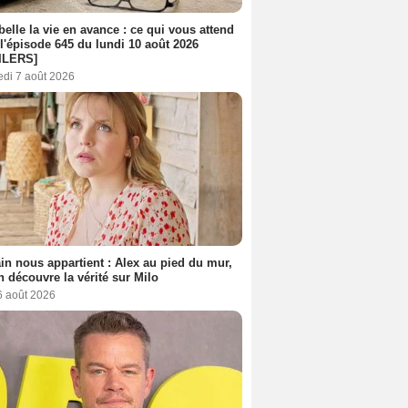
belle la vie en avance : ce qui vous attend
l'épisode 645 du lundi 10 août 2026
ILERS]
edi 7 août 2026
n nous appartient : Alex au pied du mur,
h découvre la vérité sur Milo
6 août 2026