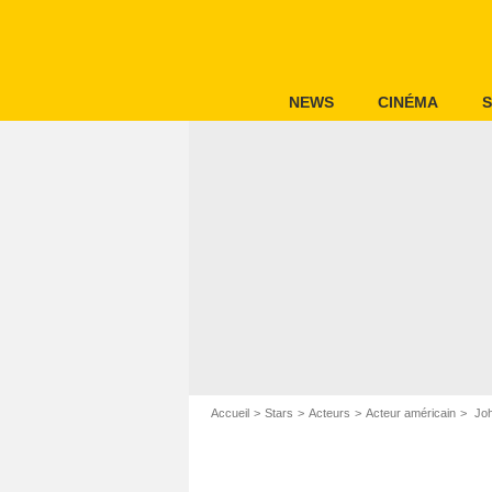
NEWS
CINÉMA
S
Accueil
Stars
Acteurs
Acteur américain
Joh