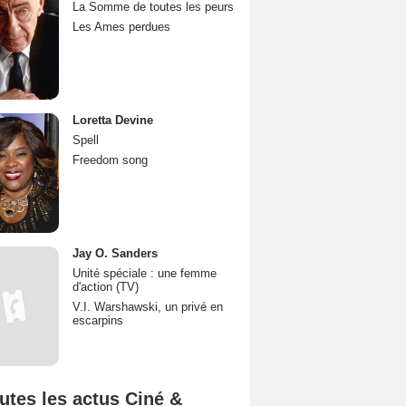
La Somme de toutes les peurs
Les Ames perdues
Loretta Devine
Spell
Freedom song
Jay O. Sanders
Unité spéciale : une femme
d'action (TV)
V.I. Warshawski, un privé en
escarpins
utes les actus Ciné &