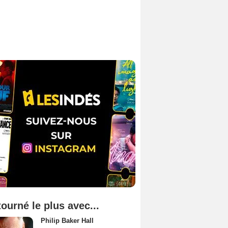
tourné le plus avec...
Philip Baker Hall