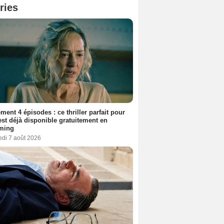
ries
ment 4 épisodes : ce thriller parfait pour
 est déjà disponible gratuitement en
aming
edi 7 août 2026