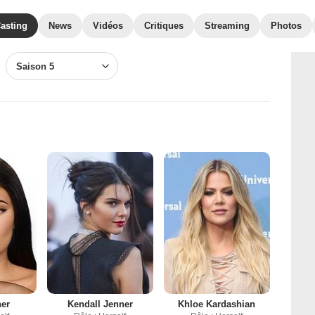
asting
News
Vidéos
Critiques
Streaming
Photos
Saison 5
ner
Kendall Jenner
Khloe Kardashian