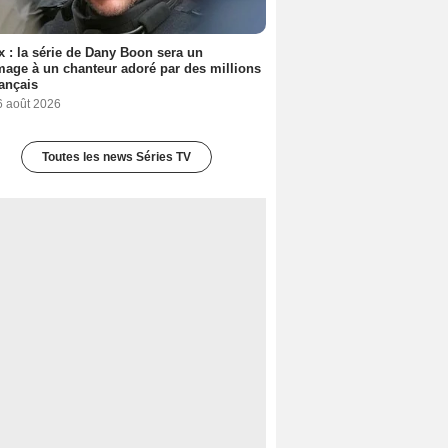
ix : la série de Dany Boon sera un
ge à un chanteur adoré par des millions
ançais
6 août 2026
Toutes les news Séries TV