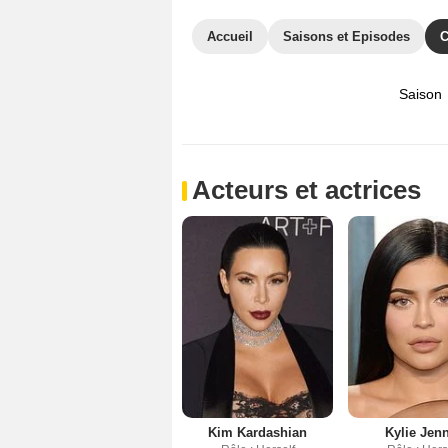
Accueil
Saisons et Episodes
C
Saison
Acteurs et actrices
Kim Kardashian
Kylie Jen