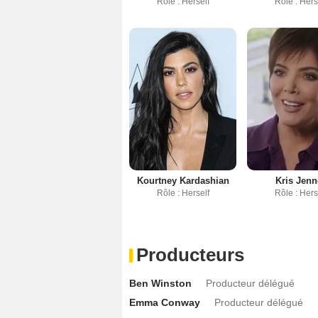
Rôle : Herself
Rôle : Hers
Kourtney Kardashian
Kris Jenn
Rôle : Herself
Rôle : Hers
Producteurs
Ben Winston
Producteur délégué
Emma Conway
Producteur délégué