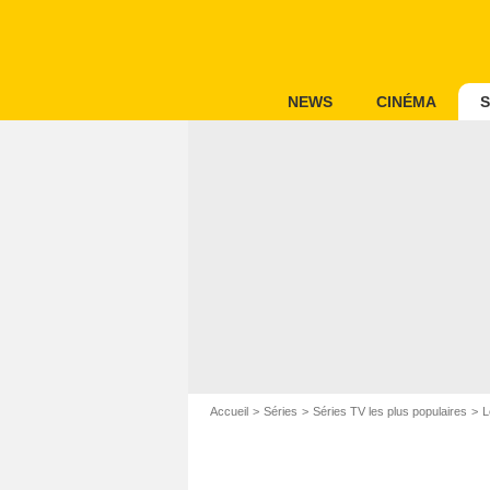
NEWS
CINÉMA
S
Accueil
Séries
Séries TV les plus populaires
L