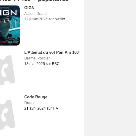
GIGN
Action
,
Drame
22 juillet 2026 sur Netflix
L'Attentat du vol Pan Am 103
Drame
,
Policier
18 mai 2025 sur BBC
Code Rouge
Drame
21 avril 2024 sur ITV