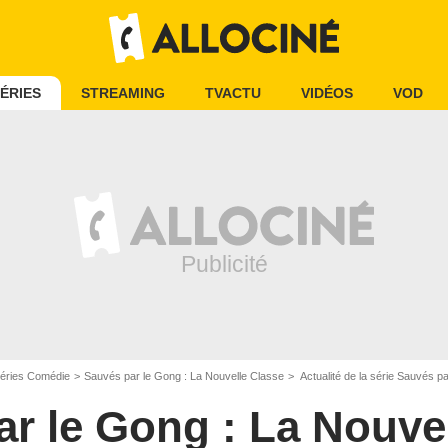
ÉRIES
STREAMING
TVACTU
VIDÉOS
VOD
éries Comédie
Sauvés par le Gong : La Nouvelle Classe
Actualité de la série Sauvés p
r le Gong : La Nouve