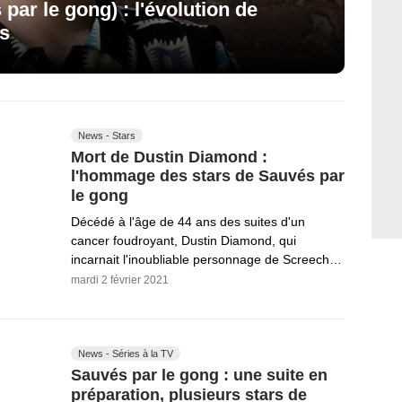
ar le gong) : l'évolution de
es
News - Stars
Mort de Dustin Diamond :
l'hommage des stars de Sauvés par
le gong
Décédé à l'âge de 44 ans des suites d'un
cancer foudroyant, Dustin Diamond, qui
incarnait l'inoubliable personnage de Screech…
mardi 2 février 2021
News - Séries à la TV
Sauvés par le gong : une suite en
préparation, plusieurs stars de