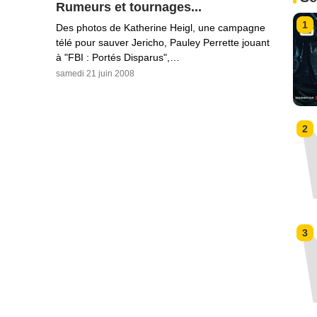
Rumeurs et tournages...
1
Des photos de Katherine Heigl, une campagne
télé pour sauver Jericho, Pauley Perrette jouant
à "FBI : Portés Disparus",…
samedi 21 juin 2008
2
3