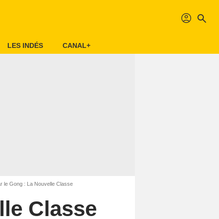
profil
search
LES INDÉS
CANAL+
ar le Gong : La Nouvelle Classe
lle Classe