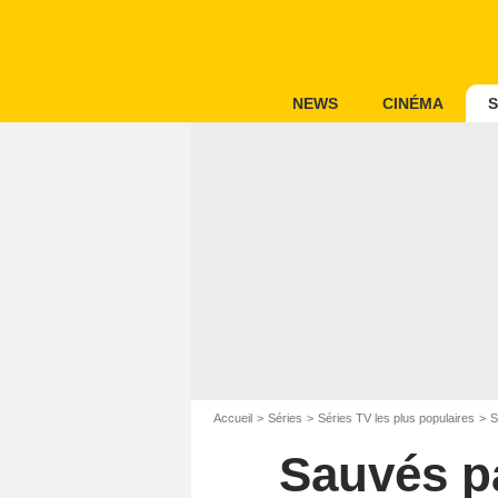
NEWS
CINÉMA
S
Accueil
Séries
Séries TV les plus populaires
S
Sauvés pa