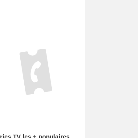
ries TV les + populaires