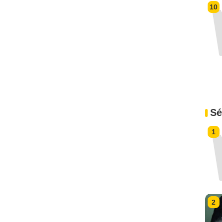
10
Sé
1
2