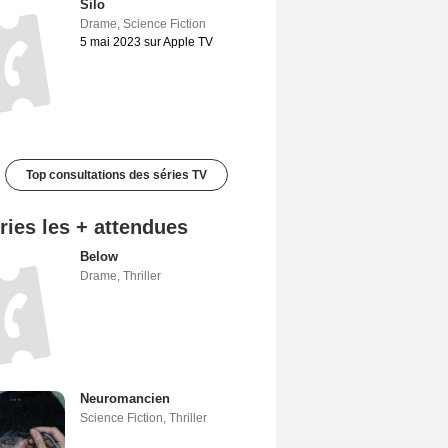
Silo
Drame
,
Science Fiction
5 mai 2023 sur Apple TV
Top consultations des séries TV
ries les + attendues
Below
Drame
,
Thriller
Neuromancien
Science Fiction
,
Thriller