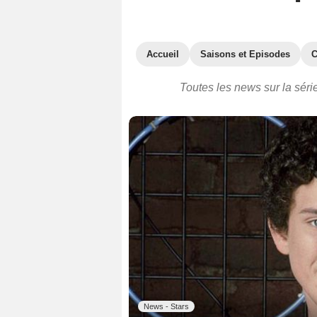
Accueil
Saisons et Episodes
C
Toutes les news sur la sér
News - Stars