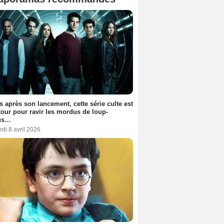
s après son lancement, cette série culte est
tour pour ravir les mordus de loup-
us…
di 8 avril 2026