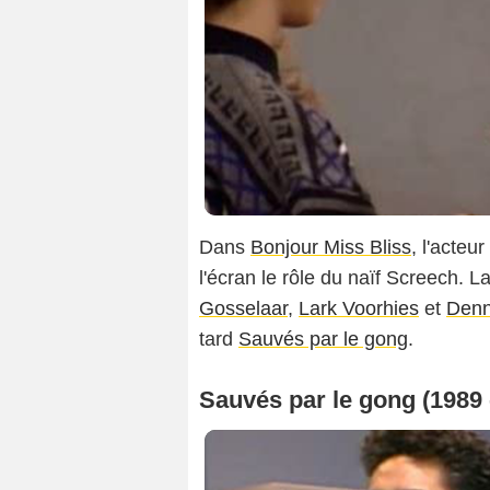
Dans
Bonjour Miss Bliss
, l'acteur
l'écran le rôle du naïf Screech. La
Gosselaar
,
Lark Voorhies
et
Denn
tard
Sauvés par le gong
.
Sauvés par le gong (1989 