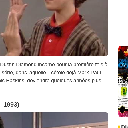
Dustin Diamond
incarne pour la première fois à
 série, dans laquelle il côtoie déjà
Mark-Paul
is Haskins
, deviendra quelques années plus
- 1993)
Di