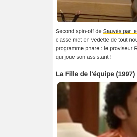
Second spin-off de
Sauvés par l
classe
met en vedette de tout n
programme phare : le proviseur R
qui joue son assistant !
La Fille de l'équipe (1997)