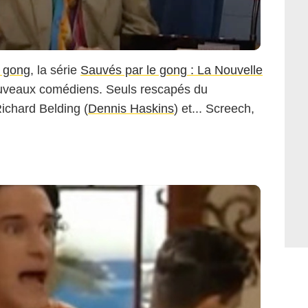
e gong
, la série
Sauvés par le gong : La Nouvelle
ouveaux comédiens. Seuls rescapés du
ichard Belding (
Dennis Haskins
) et... Screech,