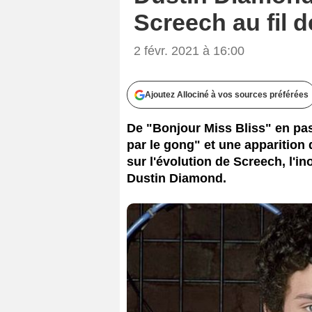
Screech au fil 
2 févr. 2021 à 16:00
Ajoutez Allociné à vos sources préférées
De "Bonjour Miss Bliss" en pas
par le gong" et une apparition 
sur l'évolution de Screech, l'i
Dustin Diamond.