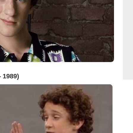
- 1989)