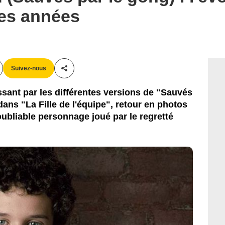
des années
Suivez-nous
Partager cet article
sant par les différentes versions de "Sauvés
dans "La Fille de l'équipe", retour en photos
noubliable personnage joué par le regretté