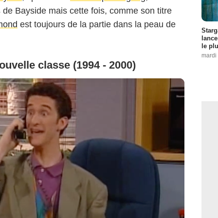
 de Bayside mais cette fois, comme son titre
mond
est toujours de la partie dans la peau de
Starg
lance
le pl
mardi 
ouvelle classe (1994 - 2000)