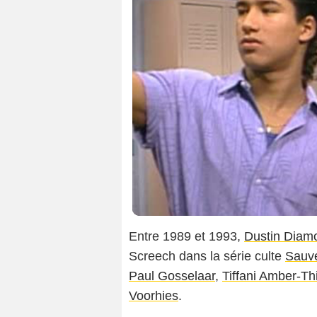
Entre 1989 et 1993,
Dustin Diam
Screech dans la série culte
Sauvé
Paul Gosselaar
,
Tiffani Amber-Th
Voorhies
.