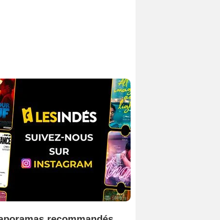
aporamas recommandés