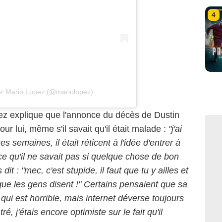
4
ar Mario Lopez (@mariolopez)
ez explique que l'annonce du décès de Dustin
 lui, même s'il savait qu'il était malade :
"j'ai
es semaines, il était réticent à l'idée d'entrer à
e qu'il ne savait pas si quelque chose de bon
s dit : "mec, c'est stupide, il faut que tu y ailles et
 que les gens disent !" Certains pensaient que sa
 qui est horrible, mais internet déverse toujours
é, j'étais encore optimiste sur le fait qu'il