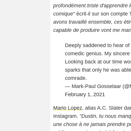
profondément triste d'apprendre 
comique"
écrit-il sur son compte 
avons travaillé ensemble, ces étinc
capable de produire vont me man
Deeply saddened to hear of 
comedic genius. My sincere 
Looking back at our time work
sparks that only he was able
comrade.
— Mark-Paul Gosselaar (
February 1, 2021
Mario Lopez
, alias A.C. Slater d
Instagram.
"Dustin, tu nous manqu
une chose à ne jamais prendre pou