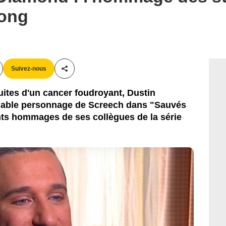
gong
Suivez-nous
Partager cet article
uites d'un cancer foudroyant, Dustin
bliable personnage de Screech dans "Sauvés
nts hommages de ses collègues de la série