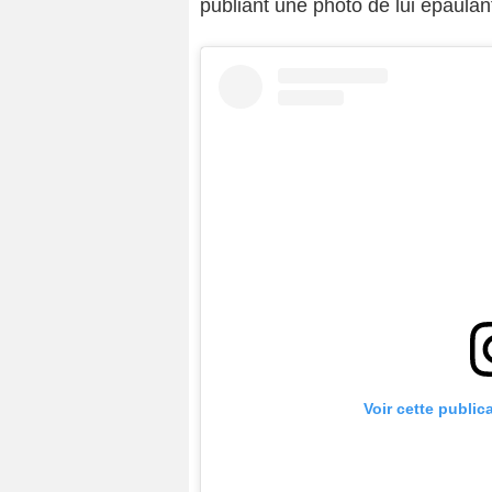
publiant une photo de lui épaulan
Voir cette public