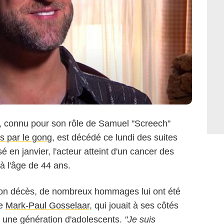
, connu pour son rôle de Samuel "Screech"
s par le gong
, est décédé ce lundi des suites
é en janvier, l'acteur atteint d'un cancer des
 l'âge de 44 ans.
 son décès, de nombreux hommages lui ont été
de
Mark-Paul Gosselaar
, qui jouait à ses côtés
e une génération d'adolescents.
"Je suis