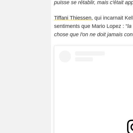
puisse se rétablir, mais c'était a
Tiffani Thiessen
, qui incarnait K
sentiments que Mario Lopez : "
la
chose que l'on ne doit jamais co