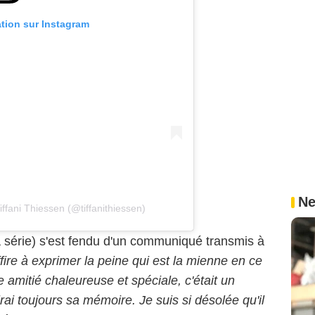
ation sur Instagram
Ne
ffani Thiessen (@tiffanithiessen)
a série) s'est fendu d'un communiqué transmis à
fire à exprimer la peine qui est la mienne en ce
amitié chaleureuse et spéciale, c'était un
rai toujours sa mémoire. Je suis si désolée qu'il