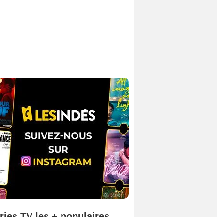
ries TV les + populaires