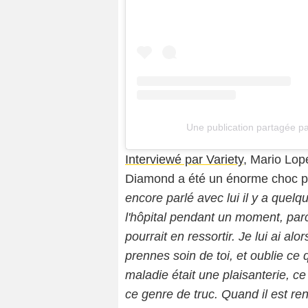
Une publication partagée p
Interviewé par Variety
, Mario Lop
Diamond a été un énorme choc pour
encore parlé avec lui il y a quelqu
l'hôpital pendant un moment, parc
pourrait en ressortir. Je lui ai alor
prennes soin de toi, et oublie ce
maladie était une plaisanterie, ce
ce genre de truc. Quand il est rentr