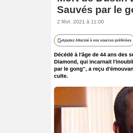
Sauvés par le 
2 févr. 2021 à 11:00
Ajoutez Allociné à vos sources préférées
Décédé à l'âge de 44 ans des s
Diamond, qui incarnait l'inou
par le gong", a reçu d'émouva
culte.