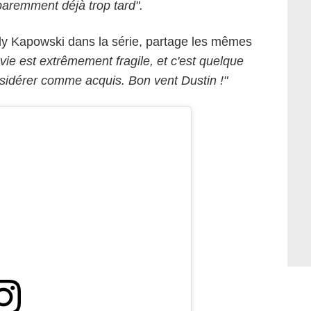
pparemment déjà trop tard".
elly Kapowski dans la série, partage les mêmes
 vie est extrêmement fragile, et c'est quelque
nsidérer comme acquis. Bon vent Dustin !"