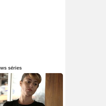
ws séries