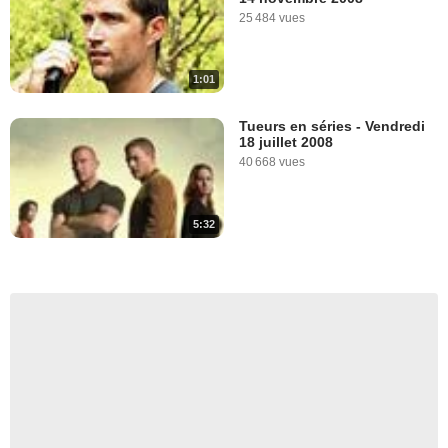
25 484 vues
1:01
Tueurs en séries - Vendredi
18 juillet 2008
40 668 vues
5:32