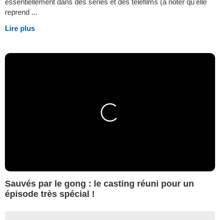
essentiellement dans des séries et des téléfilms (à noter qu'elle
reprend ...
Lire plus
Sauvés par le gong : le casting réuni pour un
épisode très spécial !