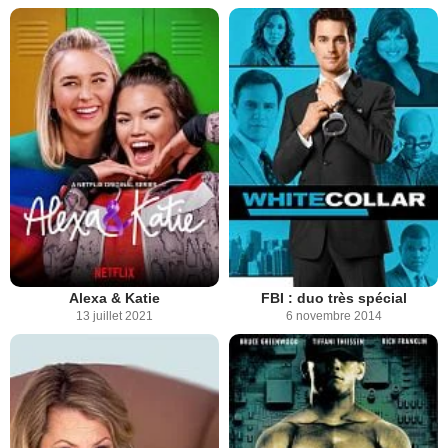
Alexa & Katie
FBI : duo très spécial
13 juillet 2021
6 novembre 2014