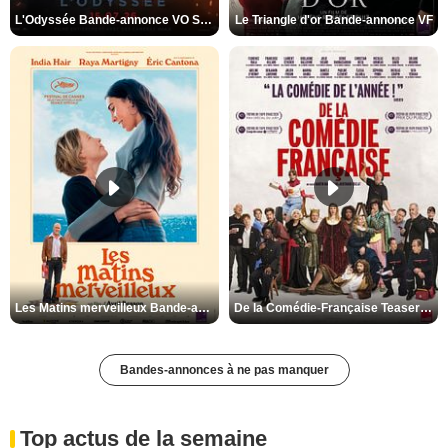
L'Odyssée Bande-annonce VO STFR
Le Triangle d'or Bande-annonce VF
Les Matins merveilleux Bande-annonce VF
De la Comédie-Française Teaser VF
Bandes-annonces à ne pas manquer
Top actus de la semaine