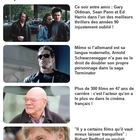
Ce soir entre amis : Gary
Oldman, Sean Penn et Ed
Harris dans l'un des meilleurs
thrillers des années 90
injustement oublié !
Même si l’allemand est sa
langue maternelle, Arnold
Schwarzenegger n’a pas eu le
droit de doubler son propre
personnage dans la saga
Terminator
Plus de 300 films en 47 ans de
carrière : c'est l'acteur qu'on a
le plus vu dans le cinéma
français !
"Il y a certains films qu'il vaut
mieux laisser tranquilles" :
Robert Redford ne voulait