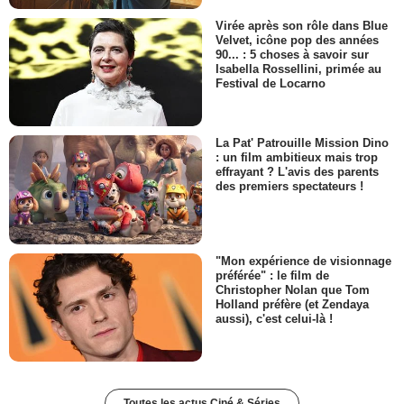
Virée après son rôle dans Blue
Velvet, icône pop des années
90... : 5 choses à savoir sur
Isabella Rossellini, primée au
Festival de Locarno
La Pat' Patrouille Mission Dino
: un film ambitieux mais trop
effrayant ? L'avis des parents
des premiers spectateurs !
"Mon expérience de visionnage
préférée" : le film de
Christopher Nolan que Tom
Holland préfère (et Zendaya
aussi), c'est celui-là !
Toutes les actus Ciné & Séries