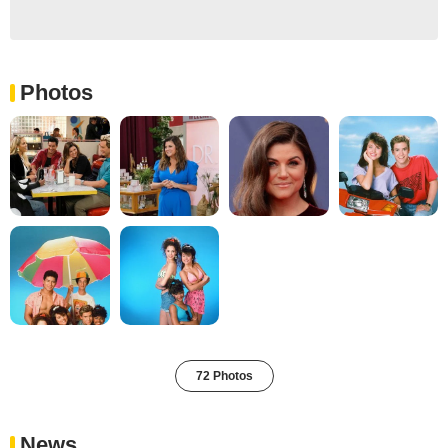
Photos
72 Photos
News