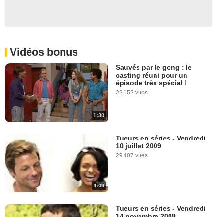
Vidéos bonus
Sauvés par le gong : le
casting réuni pour un
épisode très spécial !
22 152 vues
1:30
Tueurs en séries - Vendredi
10 juillet 2009
29 407 vues
4:09
Tueurs en séries - Vendredi
14 novembre 2008