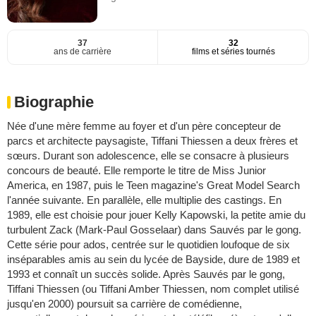
37
32
ans de carrière
films et séries tournés
Biographie
Née d'une mère femme au foyer et d'un père concepteur de
parcs et architecte paysagiste, Tiffani Thiessen a deux frères et
sœurs. Durant son adolescence, elle se consacre à plusieurs
concours de beauté. Elle remporte le titre de Miss Junior
America, en 1987, puis le Teen magazine's Great Model Search
l'année suivante. En parallèle, elle multiplie des castings. En
1989, elle est choisie pour jouer Kelly Kapowski, la petite amie du
turbulent Zack (Mark-Paul Gosselaar) dans Sauvés par le gong.
Cette série pour ados, centrée sur le quotidien loufoque de six
inséparables amis au sein du lycée de Bayside, dure de 1989 et
1993 et connaît un succès solide. Après Sauvés par le gong,
Tiffani Thiessen (ou Tiffani Amber Thiessen, nom complet utilisé
jusqu'en 2000) poursuit sa carrière de comédienne,