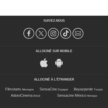
SUIVEZ-NOUS
ALLOCINÉ SUR MOBILE
ALLOCINÉ À L'ÉTRANGER
Filmstarts
SensaCine
Beyazperde
Allemagne
Espagne
Turquie
AdoroCinema
Sensacine México
Brésil
Mexique