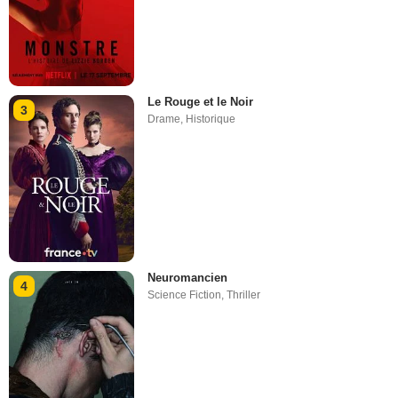
Le Rouge et le Noir
3
Drame
,
Historique
Neuromancien
4
Science Fiction
,
Thriller