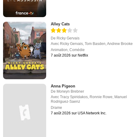
Alley Cats
De
Ricky Gervais
Avec
Ricky Gervais
,
Tom Basden
,
Andrew Brooke
Animation
,
Comédie
7 août 2026 sur Netflix
Anna Pigeon
De
Morwyn Brebner
Avec
Tracy Spiridakos
,
Ronnie Rowe
,
Manuel
Rodriguez-Saenz
Drame
7 août 2026 sur USA Network Inc.