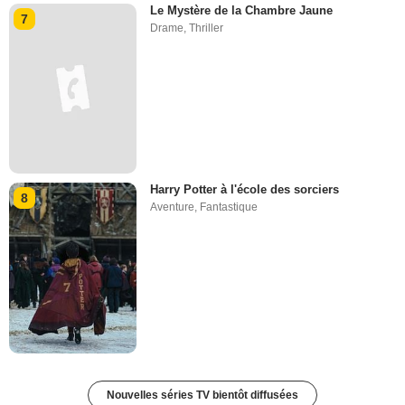
Le Mystère de la Chambre Jaune
7
Drame
,
Thriller
Harry Potter à l'école des sorciers
8
Aventure
,
Fantastique
Nouvelles séries TV bientôt diffusées