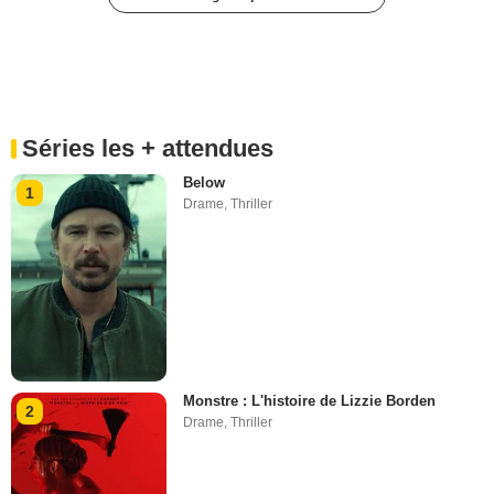
Séries les + attendues
Below
1
Drame
,
Thriller
Monstre : L'histoire de Lizzie Borden
2
Drame
,
Thriller