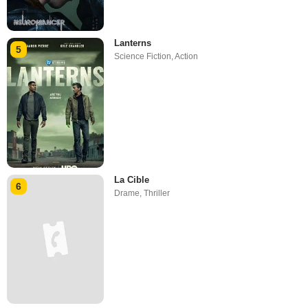
Lanterns
5
Science Fiction
,
Action
La Cible
6
Drame
,
Thriller