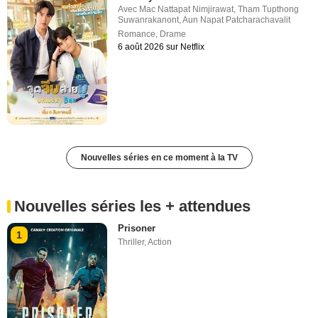
Avec
Mac Nattapat Nimjirawat
,
Tham Tupthong
Suwanrakanont
,
Aun Napat Patcharachavalit
Romance
,
Drame
6 août 2026 sur Netflix
Nouvelles séries en ce moment à la TV
Nouvelles séries les + attendues
Prisoner
1
Thriller
,
Action