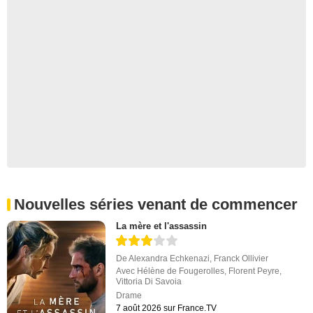
Nouvelles séries venant de commencer
La mère et l'assassin
De
Alexandra Echkenazi
,
Franck Ollivier
Avec
Hélène de Fougerolles
,
Florent Peyre
,
Vittoria Di Savoia
Drame
7 août 2026 sur France.TV