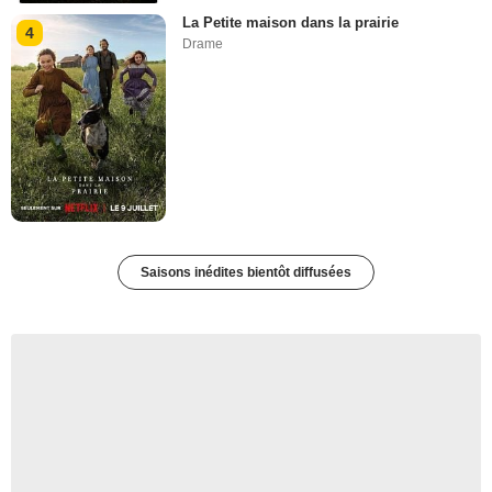
La Petite maison dans la prairie
4
Drame
Saisons inédites bientôt diffusées