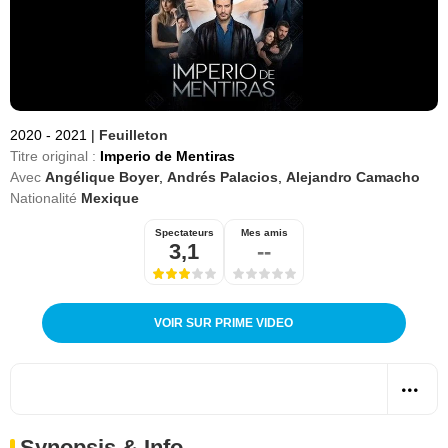
2020 - 2021
|
Feuilleton
Titre original :
Imperio de Mentiras
Avec
Angélique Boyer
,
Andrés Palacios
,
Alejandro Camacho
Nationalité
Mexique
Spectateurs
Mes amis
3,1
--
VOIR SUR PRIME VIDEO
Synopsis & Info