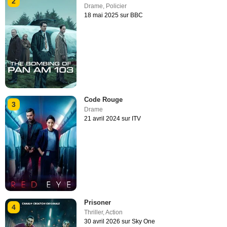
2
Drame
,
Policier
18 mai 2025 sur BBC
Code Rouge
3
Drame
21 avril 2024 sur ITV
Prisoner
4
Thriller
,
Action
30 avril 2026 sur Sky One