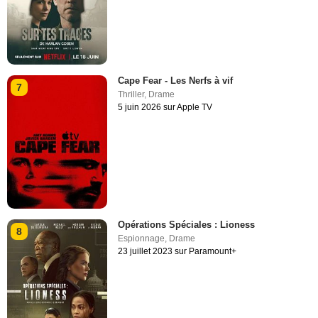
Cape Fear - Les Nerfs à vif
7
Thriller
,
Drame
5 juin 2026 sur Apple TV
Opérations Spéciales : Lioness
8
Espionnage
,
Drame
23 juillet 2023 sur Paramount+