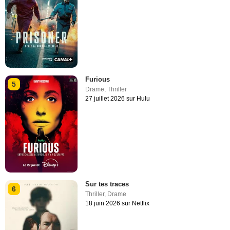
Furious
5
Drame
,
Thriller
27 juillet 2026 sur Hulu
Sur tes traces
6
Thriller
,
Drame
18 juin 2026 sur Netflix