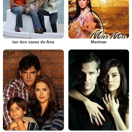
las dos caras de Ana
Marimar