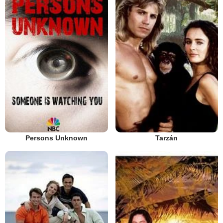
Persons Unknown
Tarzán