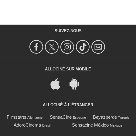
SUIVEZ-NOUS
ALLOCINÉ SUR MOBILE
ALLOCINÉ À L'ÉTRANGER
Filmstarts
SensaCine
Beyazperde
Allemagne
Espagne
Turquie
AdoroCinema
Sensacine México
Brésil
Mexique