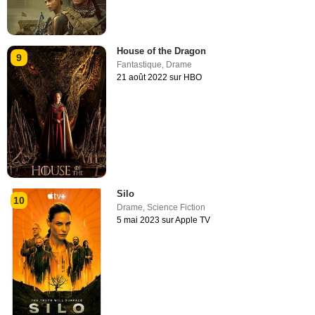
House of the Dragon
9
Fantastique
,
Drame
21 août 2022 sur HBO
Silo
10
Drame
,
Science Fiction
5 mai 2023 sur Apple TV