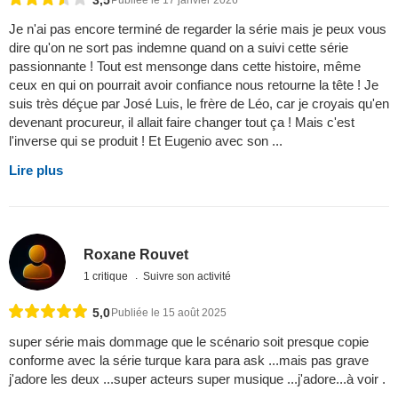
Je n'ai pas encore terminé de regarder la série mais je peux vous
dire qu'on ne sort pas indemne quand on a suivi cette série
passionnante ! Tout est mensonge dans cette histoire, même
ceux en qui on pourrait avoir confiance nous retourne la tête ! Je
suis très déçue par José Luis, le frère de Léo, car je croyais qu'en
devenant procureur, il allait faire changer tout ça ! Mais c'est
l'inverse qui se produit ! Et Eugenio avec son ...
Lire plus
Roxane Rouvet
1 critique
Suivre son activité
5,0
Publiée le 15 août 2025
super série mais dommage que le scénario soit presque copie
conforme avec la série turque kara para ask ...mais pas grave
j'adore les deux ...super acteurs super musique ...j'adore...à voir .