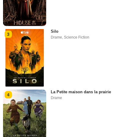
Silo
3
Drame
,
Science Fiction
La Petite maison dans la prairie
4
Drame