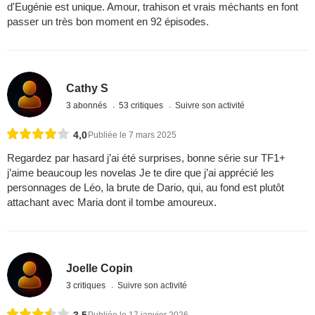
d'Eugénie est unique. Amour, trahison et vrais méchants en font
passer un très bon moment en 92 épisodes.
Cathy S
3 abonnés
53 critiques
Suivre son activité
4,0
Publiée le 7 mars 2025
Regardez par hasard j’ai été surprises, bonne série sur TF1+
j’aime beaucoup les novelas Je te dire que j’ai apprécié les
personnages de Léo, la brute de Dario, qui, au fond est plutôt
attachant avec Maria dont il tombe amoureux.
Joelle Copin
3 critiques
Suivre son activité
3,5
Publiée le 17 janvier 2026