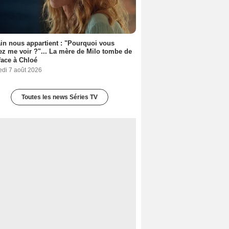
n nous appartient : "Pourquoi vous
ez me voir ?"... La mère de Milo tombe de
face à Chloé
edi 7 août 2026
Toutes les news Séries TV