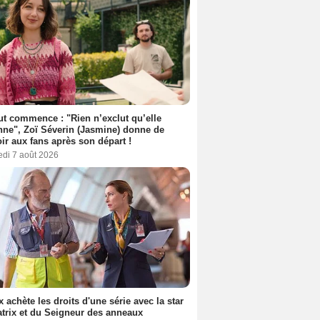
out commence : "Rien n’exclut qu’elle
nne", Zoï Séverin (Jasmine) donne de
oir aux fans après son départ !
edi 7 août 2026
ix achète les droits d'une série avec la star
trix et du Seigneur des anneaux