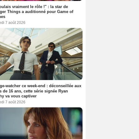
oulais vraiment le rôle !" : la star de
ger Things a auditionné pour Game of
nes
edi 7 août 2026
ge-watcher ce week-end : déconseillée aux
 de 16 ans, cette série signée Ryan
y va vous captiver
edi 7 août 2026