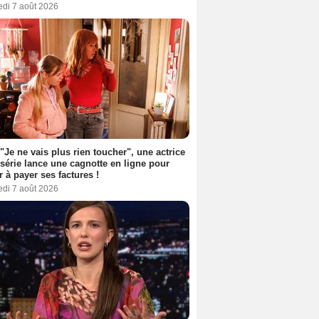
edi 7 août 2026
 "Je ne vais plus rien toucher", une actrice
 série lance une cagnotte en ligne pour
er à payer ses factures !
edi 7 août 2026