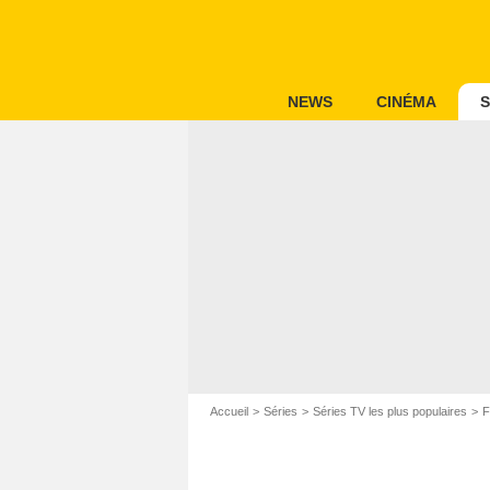
NEWS
CINÉMA
S
Accueil
Séries
Séries TV les plus populaires
F