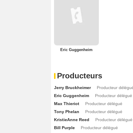
Eric Guggenheim
Producteurs
Jerry Bruckheimer
Producteur délégu
Eric Guggenheim
Producteur délégué
Max Thieriot
Producteur délégué
Tony Phelan
Producteur délégué
KristieAnne Reed
Producteur délégué
Bill Purple
Producteur délégué