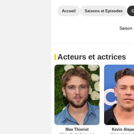
Accueil
Saisons et Episodes
C
Saison
Acteurs et actrices
Max Thieriot
Kevin Aleja