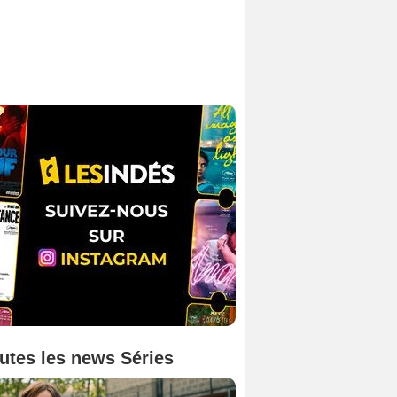
utes les news Séries