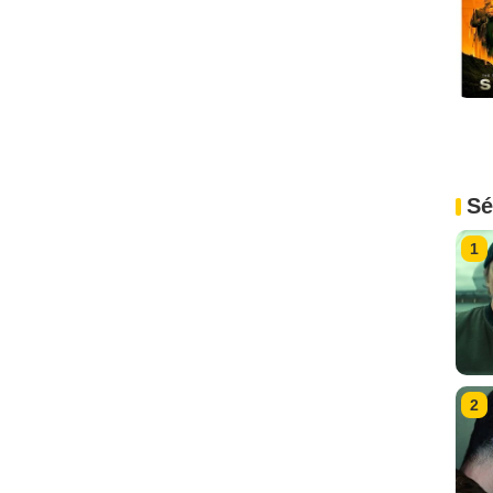
Sé
1
2