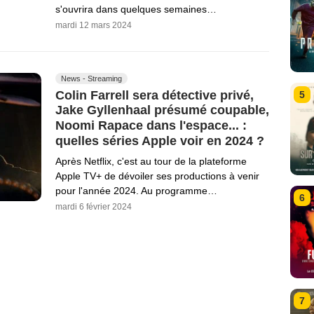
s'ouvrira dans quelques semaines…
mardi 12 mars 2024
News - Streaming
Colin Farrell sera détective privé,
5
Jake Gyllenhaal présumé coupable,
Noomi Rapace dans l'espace... :
quelles séries Apple voir en 2024 ?
Après Netflix, c'est au tour de la plateforme
Apple TV+ de dévoiler ses productions à venir
pour l'année 2024. Au programme…
6
mardi 6 février 2024
7