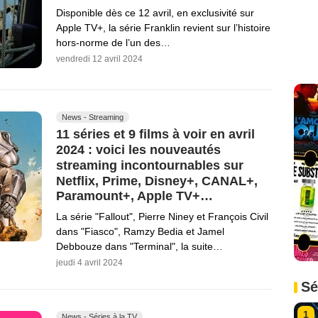
Disponible dès ce 12 avril, en exclusivité sur
Apple TV+, la série Franklin revient sur l’histoire
hors-norme de l’un des…
vendredi 12 avril 2024
News - Streaming
11 séries et 9 films à voir en avril
2024 : voici les nouveautés
streaming incontournables sur
Netflix, Prime, Disney+, CANAL+,
Paramount+, Apple TV+…
La série "Fallout", Pierre Niney et François Civil
dans "Fiasco", Ramzy Bedia et Jamel
Debbouze dans "Terminal", la suite…
jeudi 4 avril 2024
Sé
1
News - Séries à la TV