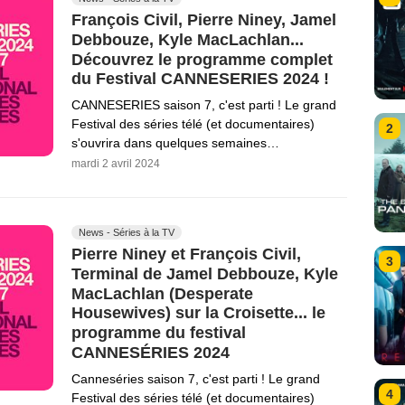
François Civil, Pierre Niney, Jamel
Debbouze, Kyle MacLachlan...
Découvrez le programme complet
du Festival CANNESERIES 2024 !
CANNESERIES saison 7, c'est parti ! Le grand
Festival des séries télé (et documentaires)
2
s'ouvrira dans quelques semaines…
mardi 2 avril 2024
News - Séries à la TV
Pierre Niney et François Civil,
3
Terminal de Jamel Debbouze, Kyle
MacLachlan (Desperate
Housewives) sur la Croisette... le
programme du festival
CANNESÉRIES 2024
Canneséries saison 7, c'est parti ! Le grand
4
Festival des séries télé (et documentaires)