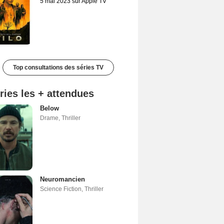
5 mai 2023 sur Apple TV
Top consultations des séries TV
ries les + attendues
Below
Drame
,
Thriller
Neuromancien
Science Fiction
,
Thriller