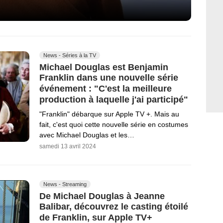
News - Séries à la TV
Michael Douglas est Benjamin
Franklin dans une nouvelle série
événement : "C'est la meilleure
production à laquelle j'ai participé"
"Franklin" débarque sur Apple TV +. Mais au
fait, c'est quoi cette nouvelle série en costumes
avec Michael Douglas et les…
samedi 13 avril 2024
News - Streaming
De Michael Douglas à Jeanne
Balibar, découvrez le casting étoilé
de Franklin, sur Apple TV+