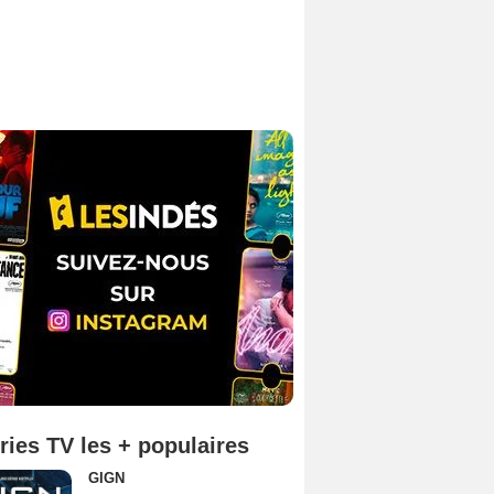
ries TV les + populaires
GIGN