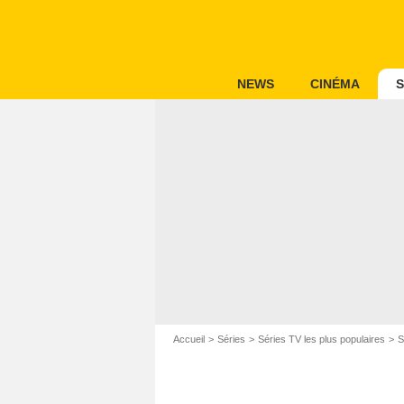
NEWS
CINÉMA
S
Accueil
Séries
Séries TV les plus populaires
S