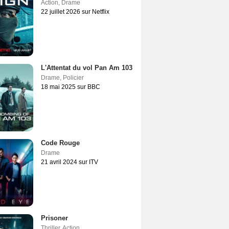
Action
,
Drame
22 juillet 2026 sur Netflix
L'Attentat du vol Pan Am 103
Drame
,
Policier
18 mai 2025 sur BBC
Code Rouge
Drame
21 avril 2024 sur ITV
Prisoner
Thriller
,
Action