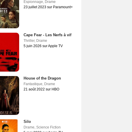
Espionnage
,
Drame
23 juillet 2023 sur Paramount+
Cape Fear - Les Nerfs à vif
Thriller
,
Drame
5 juin 2026 sur Apple TV
House of the Dragon
Fantastique
,
Drame
21 août 2022 sur HBO
Silo
Drame
,
Science Fiction