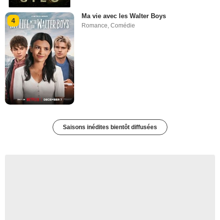
Ma vie avec les Walter Boys
4
Romance
,
Comédie
Saisons inédites bientôt diffusées