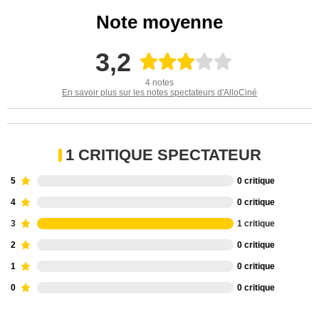
Note moyenne
3,2
4 notes
En savoir plus sur les notes spectateurs d'AlloCiné
1 CRITIQUE SPECTATEUR
5
0 critique
4
0 critique
3
1 critique
2
0 critique
1
0 critique
0
0 critique