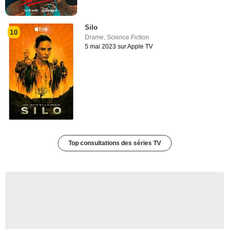
Silo
10
Drame
,
Science Fiction
5 mai 2023 sur Apple TV
Top consultations des séries TV