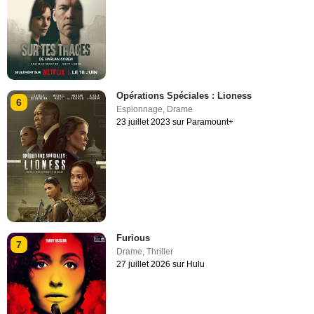
Opérations Spéciales : Lioness
6
Espionnage
,
Drame
23 juillet 2023 sur Paramount+
Furious
7
Drame
,
Thriller
27 juillet 2026 sur Hulu