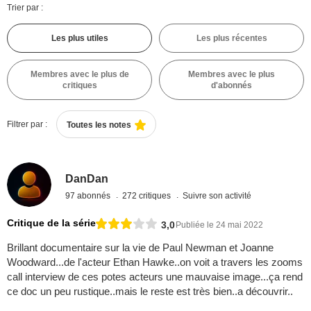
Trier par :
Les plus utiles
Les plus récentes
Membres avec le plus de
Membres avec le plus
critiques
d'abonnés
Filtrer par :
Toutes les notes
DanDan
97 abonnés
272 critiques
Suivre son activité
Critique de la série
3,0
Publiée le 24 mai 2022
Brillant documentaire sur la vie de Paul Newman et Joanne
Woodward...de l'acteur Ethan Hawke..on voit a travers les zooms
call interview de ces potes acteurs une mauvaise image...ça rend
ce doc un peu rustique..mais le reste est très bien..a découvrir..