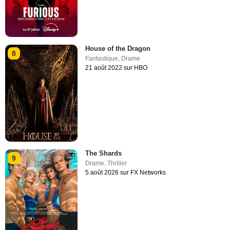
House of the Dragon
8
Fantastique
,
Drame
21 août 2022 sur HBO
The Shards
9
Drame
,
Thriller
5 août 2026 sur FX Networks