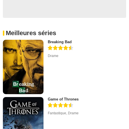
Meilleures séries
Breaking Bad
Drame
Game of Thrones
Fantastique
,
Drame