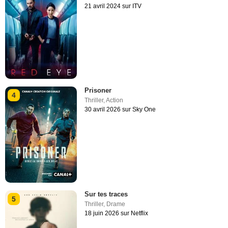
21 avril 2024 sur ITV
Prisoner
4
Thriller
,
Action
30 avril 2026 sur Sky One
Sur tes traces
5
Thriller
,
Drame
18 juin 2026 sur Netflix