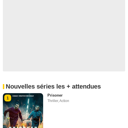
Nouvelles séries les + attendues
Prisoner
1
Thriller
,
Action