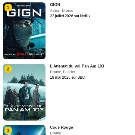
GIGN
1
Action
,
Drame
22 juillet 2026 sur Netflix
L'Attentat du vol Pan Am 103
2
Drame
,
Policier
18 mai 2025 sur BBC
Code Rouge
3
Drame