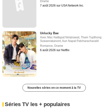
Drame
7 août 2026 sur USA Network Inc.
Unlucky Bae
Avec
Mac Nattapat Nimjirawat
,
Tham Tupthong
Suwanrakanont
,
Aun Napat Patcharachavalit
Romance
,
Drame
6 août 2026 sur Netflix
Nouvelles séries en ce moment à la TV
Séries TV les + populaires