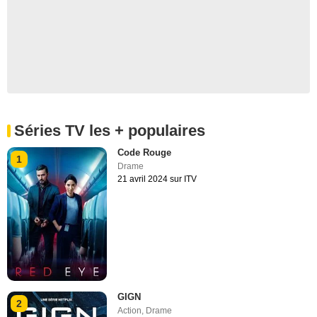
Séries TV les + populaires
Code Rouge
1
Drame
21 avril 2024 sur ITV
GIGN
2
Action
,
Drame