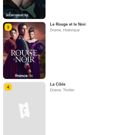
Le Rouge et le Noir
3
Drame
,
Historique
La Cible
4
Drame
,
Thriller