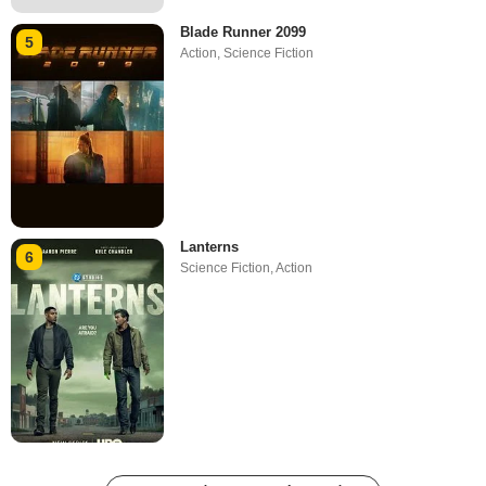
Blade Runner 2099
5
Action
,
Science Fiction
Lanterns
6
Science Fiction
,
Action