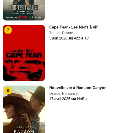
Cape Fear - Les Nerfs à vif
7
Thriller
,
Drame
5 juin 2026 sur Apple TV
Nouvelle vie à Ransom Canyon
8
Drame
,
Romance
17 avril 2025 sur Netflix