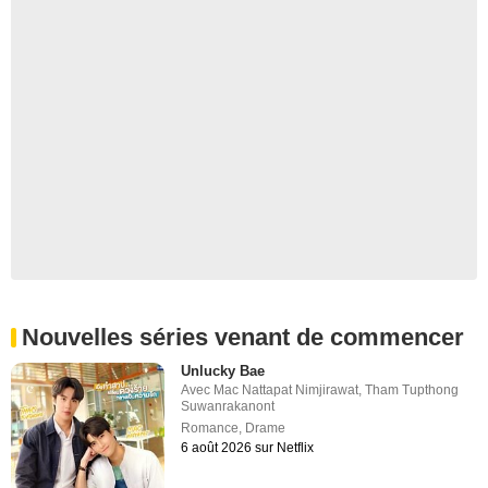
Nouvelles séries venant de commencer
Unlucky Bae
Avec
Mac Nattapat Nimjirawat
,
Tham Tupthong
Suwanrakanont
Romance
,
Drame
6 août 2026 sur Netflix