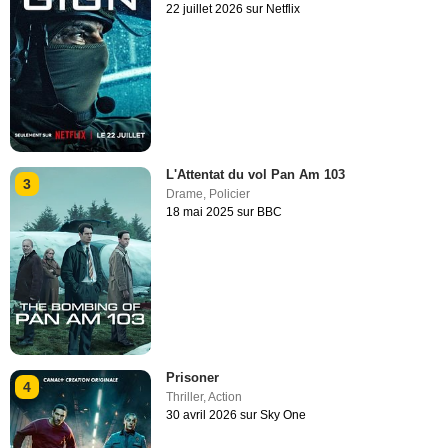
22 juillet 2026 sur Netflix
L'Attentat du vol Pan Am 103
3
Drame
,
Policier
18 mai 2025 sur BBC
Prisoner
4
Thriller
,
Action
30 avril 2026 sur Sky One