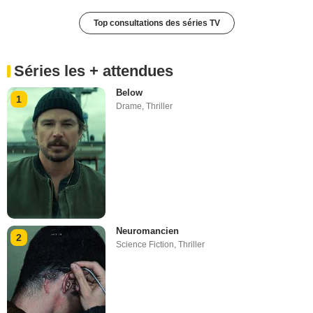
Top consultations des séries TV
Séries les + attendues
Below
1
Drame
,
Thriller
Neuromancien
2
Science Fiction
,
Thriller