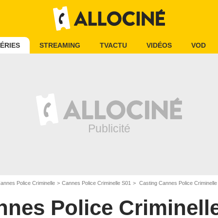
ÉRIES
STREAMING
TVACTU
VIDÉOS
VOD
annes Police Criminelle
Cannes Police Criminelle S01
Casting Cannes Police Criminelle
nes Police Criminell