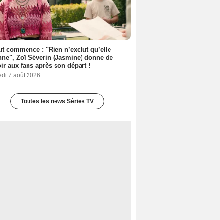
out commence : "Rien n’exclut qu’elle
nne", Zoï Séverin (Jasmine) donne de
oir aux fans après son départ !
edi 7 août 2026
Toutes les news Séries TV