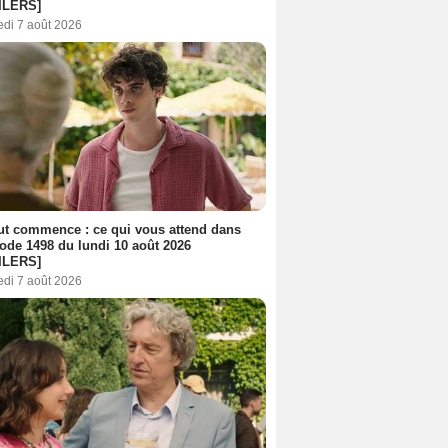
ILERS]
edi 7 août 2026
out commence : ce qui vous attend dans
sode 1498 du lundi 10 août 2026
ILERS]
edi 7 août 2026