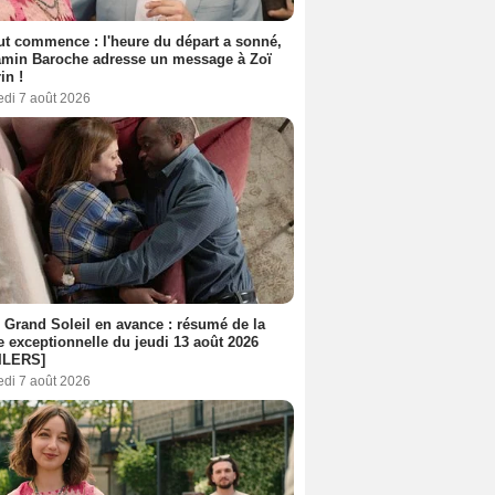
out commence : l'heure du départ a sonné,
amin Baroche adresse un message à Zoï
in !
edi 7 août 2026
 Grand Soleil en avance : résumé de la
e exceptionnelle du jeudi 13 août 2026
ILERS]
edi 7 août 2026