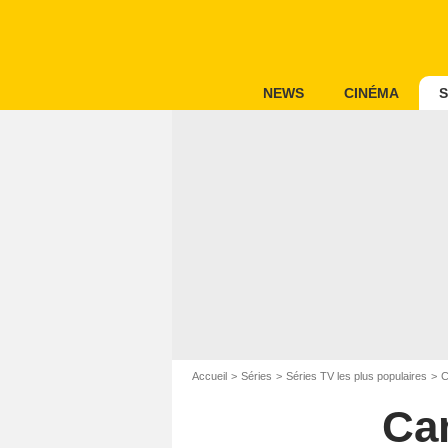
NEWS
CINÉMA
S
Accueil
Séries
Séries TV les plus populaires
C
Can