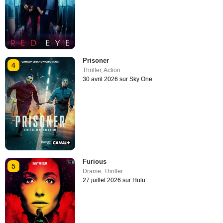
Prisoner
4
Thriller
,
Action
30 avril 2026 sur Sky One
Furious
5
Drame
,
Thriller
27 juillet 2026 sur Hulu