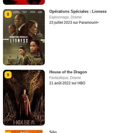
Opérations Spéciales : Lioness
8
Espionnage
,
Drame
23 juillet 2023 sur Paramount+
House of the Dragon
9
Fantastique
,
Drame
21 août 2022 sur HBO
Silo