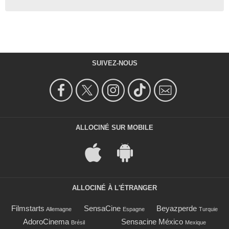
SUIVEZ-NOUS
ALLOCINÉ SUR MOBILE
ALLOCINÉ À L'ÉTRANGER
Filmstarts
SensaCine
Beyazperde
Allemagne
Espagne
Turquie
AdoroCinema
Sensacine México
Brésil
Mexique