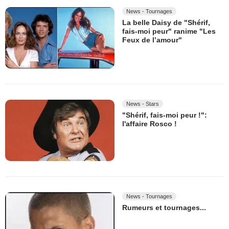
News - Tournages
La belle Daisy de "Shérif,
fais-moi peur" ranime "Les
Feux de l’amour"
News - Stars
"Shérif, fais-moi peur !":
l'affaire Rosco !
News - Tournages
Rumeurs et tournages...