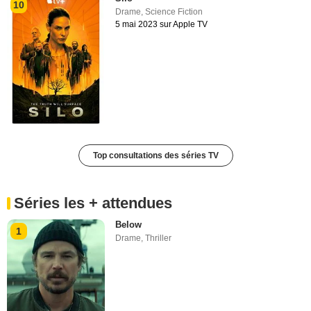
10
Drame
,
Science Fiction
5 mai 2023 sur Apple TV
Top consultations des séries TV
Séries les + attendues
Below
1
Drame
,
Thriller