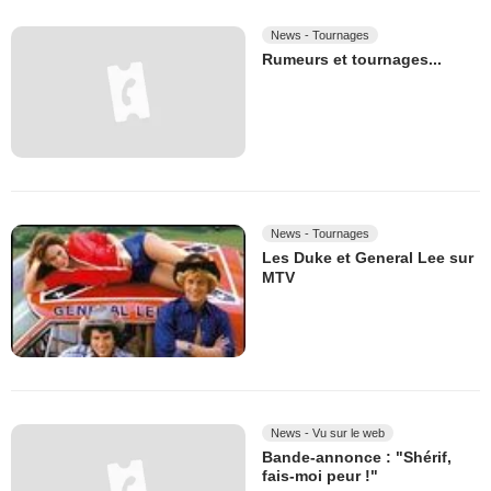
News - Tournages
Rumeurs et tournages...
News - Tournages
Les Duke et General Lee sur
MTV
News - Vu sur le web
Bande-annonce : "Shérif,
fais-moi peur !"