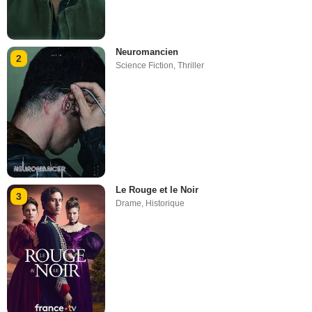
Neuromancien
2
Science Fiction
,
Thriller
Le Rouge et le Noir
3
Drame
,
Historique