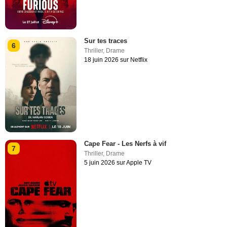
Sur tes traces
6
Thriller
,
Drame
18 juin 2026 sur Netflix
Cape Fear - Les Nerfs à vif
7
Thriller
,
Drame
5 juin 2026 sur Apple TV